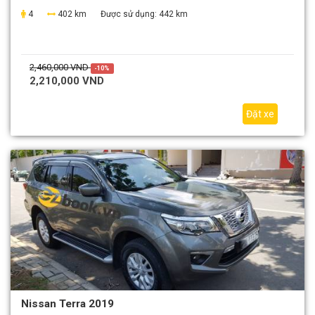
4
402 km
Được sử dụng:
442 km
2,460,000 VND
-10%
2,210,000 VND
Đặt xe
Nissan Terra 2019