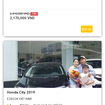
2,410,000 VND
-10%
2,170,000 VND
Đặt xe
Honda City 2019
EZBOOK VIỆT NAM