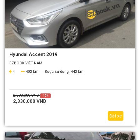
Hyundai Accent 2019
EZBOOK VIỆT NAM
4
402 km
Được sử dụng:
442 km
2,590,000 VND
-10%
2,330,000 VND
Đặt xe