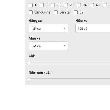
4
7
16
29
34
45
Limousine
Bán tải
39
Hãng xe
Hiệu xe
Tất cả
Tất cả
Màu xe
Tất cả
Giá:
Năm sản xuất: