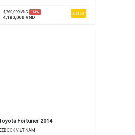
4,760,000 VND
-13%
Đặt xe
4,180,000 VND
Toyota Fortuner 2014
EZBOOK VIỆT NAM