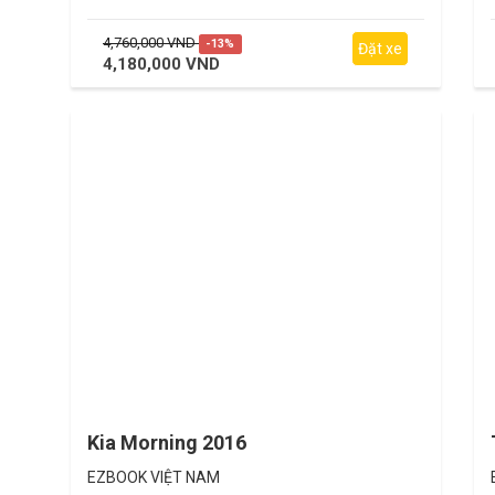
4,760,000 VND
-13%
Đặt xe
4,180,000 VND
Kia Morning 2016
EZBOOK VIỆT NAM