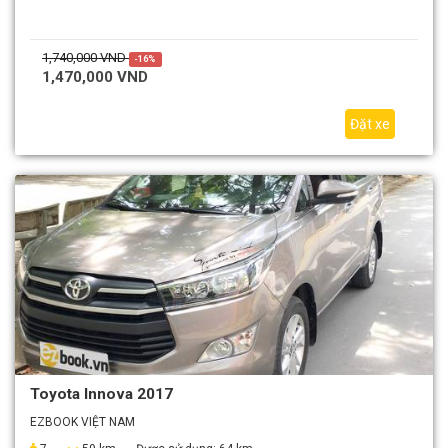
1,740,000 VND
-16%
1,470,000 VND
Đặt xe
Toyota Innova 2017
EZBOOK VIỆT NAM