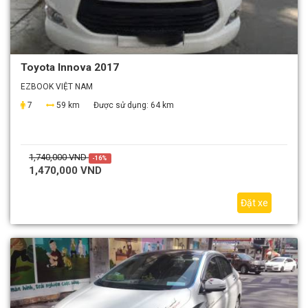
Toyota Innova 2017
EZBOOK VIỆT NAM
7
59 km
Được sử dụng:
64 km
1,740,000 VND
-16%
1,470,000 VND
Đặt xe