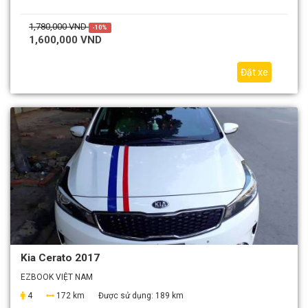
1,780,000 VND
-10%
1,600,000 VND
Đặt xe
Kia Cerato 2017
EZBOOK VIỆT NAM
4
172 km
Được sử dụng:
189 km