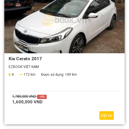
Kia Cerato 2017
EZBOOK VIỆT NAM
4
172 km
Được sử dụng:
189 km
1,780,000 VND
-10%
1,600,000 VND
Đặt xe