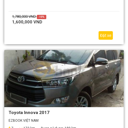
1,780,000 VND
-10%
1,600,000 VND
Đặt xe
Toyota Innova 2017
EZBOOK VIỆT NAM