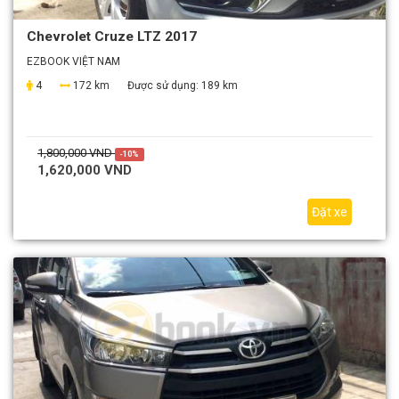
Chevrolet Cruze LTZ 2017
EZBOOK VIỆT NAM
4
172 km
Được sử dụng:
189 km
1,800,000 VND
-10%
1,620,000 VND
Đặt xe