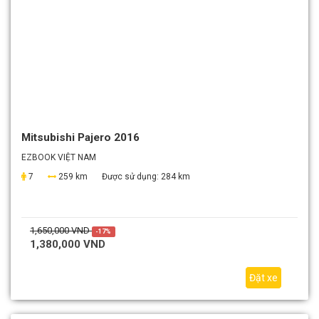
Mitsubishi Pajero 2016
EZBOOK VIỆT NAM
7
259 km
Được sử dụng:
284 km
1,650,000 VND
-17%
1,380,000 VND
Đặt xe