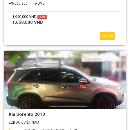
Nước suối
DVD
1,940,000 VND
-16%
1,650,000 VND
Đặt xe
Kia Sorento 2010
EZBOOK VIỆT NAM