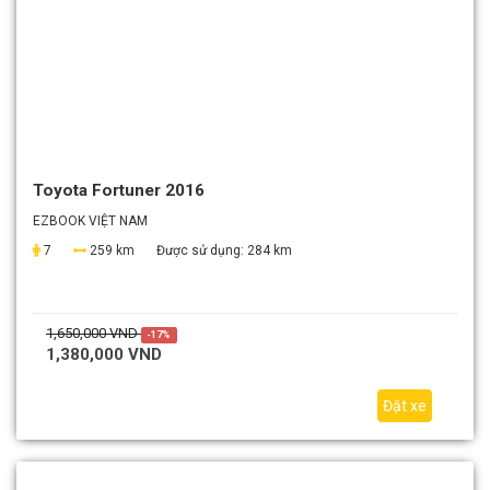
Toyota Fortuner 2016
EZBOOK VIỆT NAM
7
259 km
Được sử dụng:
284 km
1,650,000 VND
-17%
1,380,000 VND
Đặt xe