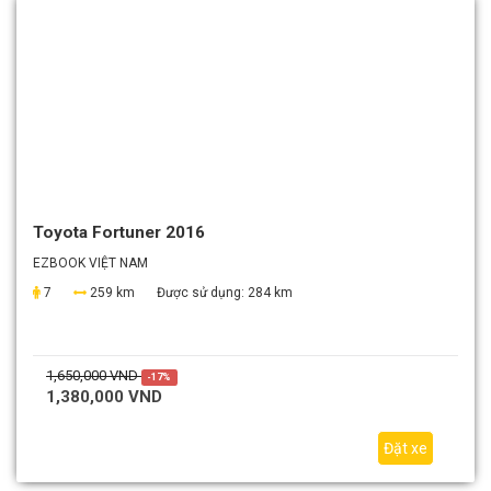
Toyota Fortuner 2016
EZBOOK VIỆT NAM
7
259 km
Được sử dụng:
284 km
1,650,000 VND
-17%
1,380,000 VND
Đặt xe