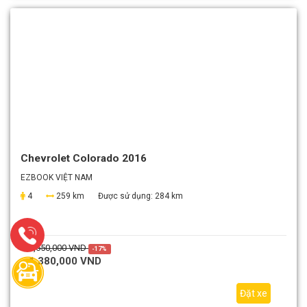
Chevrolet Colorado 2016
EZBOOK VIỆT NAM
4
259 km
Được sử dụng:
284 km
1,650,000 VND
-17%
1,380,000 VND
Đặt xe