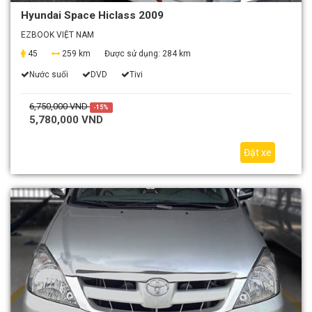
Hyundai Space Hiclass 2009
EZBOOK VIỆT NAM
45
259 km
Được sử dụng:
284 km
Nước suối
DVD
Tivi
6,750,000 VND
-15%
5,780,000 VND
Đặt xe