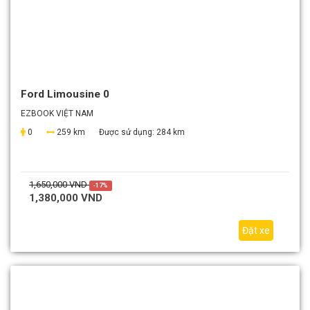
Ford Limousine 0
EZBOOK VIỆT NAM
0
259 km
Được sử dụng:
284 km
1,650,000 VND
-17%
1,380,000 VND
Đặt xe