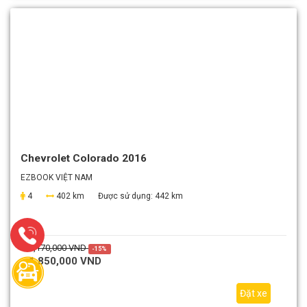
Chevrolet Colorado 2016
EZBOOK VIỆT NAM
4
402 km
Được sử dụng:
442 km
2,170,000 VND
-15%
1,850,000 VND
Đặt xe