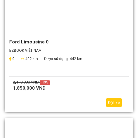
Ford Limousine 0
EZBOOK VIỆT NAM
0
402 km
Được sử dụng:
442 km
2,170,000 VND
-15%
1,850,000 VND
Đặt xe