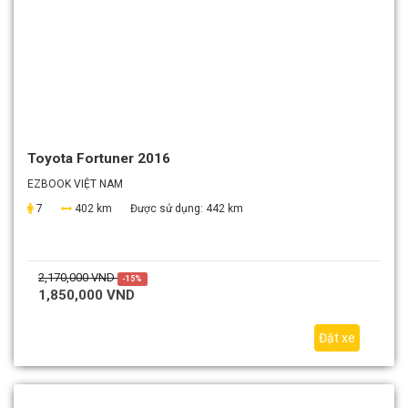
Toyota Fortuner 2016
EZBOOK VIỆT NAM
7
402 km
Được sử dụng:
442 km
2,170,000 VND
-15%
1,850,000 VND
Đặt xe