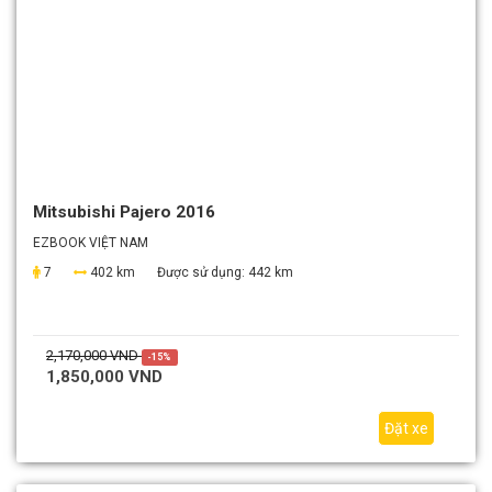
Mitsubishi Pajero 2016
EZBOOK VIỆT NAM
7
402 km
Được sử dụng:
442 km
2,170,000 VND
-15%
1,850,000 VND
Đặt xe