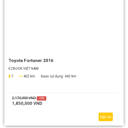
Toyota Fortuner 2016
EZBOOK VIỆT NAM
7
402 km
Được sử dụng:
442 km
2,170,000 VND
-15%
1,850,000 VND
Đặt xe