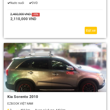
Nước suối
DVD
2,460,000 VND
-15%
2,110,000 VND
Đặt xe
Kia Sorento 2010
EZBOOK VIỆT NAM