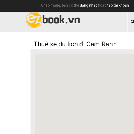
Chào mừng, bạn có thể
đăng nhập
hoặc
tạo tài khoản
C
Thuê xe du lịch đi Cam Ranh