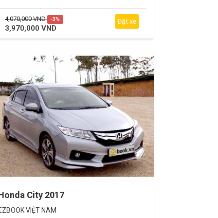
4,070,000 VND
-3%
Đặt xe
3,970,000 VND
Honda City 2017
EZBOOK VIỆT NAM