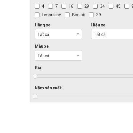
4
7
16
29
34
45
Limousine
Bán tải
39
Hãng xe
Hiệu xe
Tất cả
Tất cả
Màu xe
Tất cả
Giá:
Năm sản xuất: