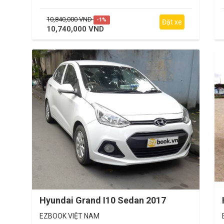
10,840,000 VND
-1%
Đặt xe
10,740,000 VND
Hyundai Grand I10 Sedan 2017
EZBOOK VIỆT NAM