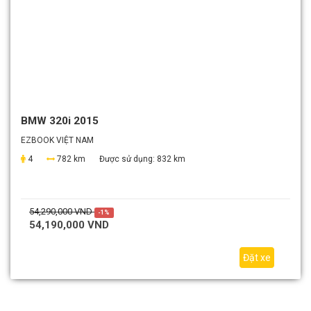
BMW 320i 2015
EZBOOK VIỆT NAM
4
782 km
Được sử dụng:
832 km
54,290,000 VND
-1%
54,190,000 VND
Đặt xe