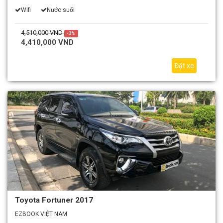
Wifi
Nước suối
4,510,000 VND
-3%
4,410,000 VND
Đặt xe
Toyota Fortuner 2017
EZBOOK VIỆT NAM