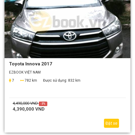
Toyota Innova 2017
EZBOOK VIỆT NAM
7
782 km
Được sử dụng:
832 km
4,490,000 VND
-3%
4,390,000 VND
Đặt xe