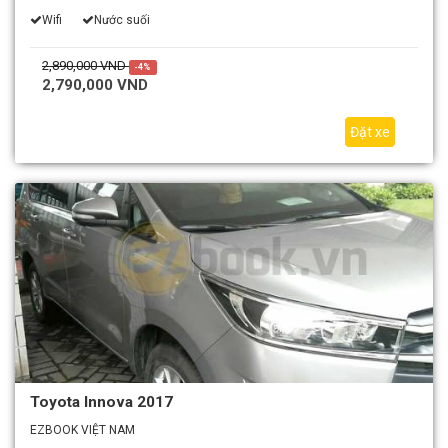
Wifi
Nước suối
2,890,000 VND
-4%
2,790,000 VND
Đặt xe
Toyota Innova 2017
EZBOOK VIỆT NAM