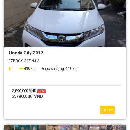
Honda City 2017
EZBOOK VIỆT NAM
4
458 km
Được sử dụng:
503 km
2,890,000 VND
-4%
2,790,000 VND
Đặt xe