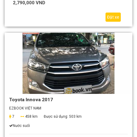
2,790,000 VND
Đặt xe
Toyota Innova 2017
EZBOOK VIỆT NAM
7
458 km
Được sử dụng:
503 km
Nước suối