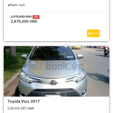
Nước suối
2,970,000 VND
-4%
2,870,000 VND
Đặt xe
Toyota Vios 2017
EZBOOK VIỆT NAM