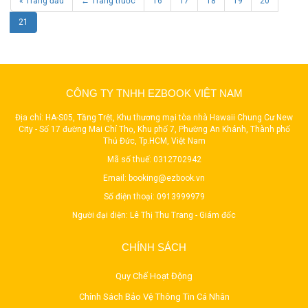
« Trang đầu
← Trang trước
16
17
18
19
20
21
CÔNG TY TNHH EZBOOK VIỆT NAM
Địa chỉ: HA-S05, Tầng Trệt, Khu thương mại tòa nhà Hawaii Chung Cư New
City - Số 17 đường Mai Chí Thọ, Khu phố 7, Phường An Khánh, Thành phố
Thủ Đức, Tp.HCM, Việt Nam
Mã số thuế: 0312702942
Email:
booking@ezbook.vn
Số điện thoại:
0913999979
Người đại diện: Lê Thị Thu Trang - Giám đốc
CHÍNH SÁCH
Quy Chế Hoạt Động
Chính Sách Bảo Vệ Thông Tin Cá Nhân