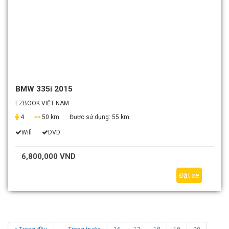
BMW 335i 2015
EZBOOK VIỆT NAM
4
50 km
Được sử dụng:
55 km
Wifi
DVD
6,800,000 VND
Đặt xe