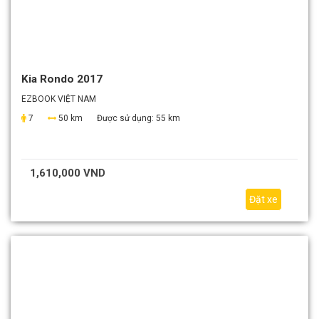
Kia Rondo 2017
EZBOOK VIỆT NAM
7
50 km
Được sử dụng:
55 km
1,610,000 VND
Đặt xe