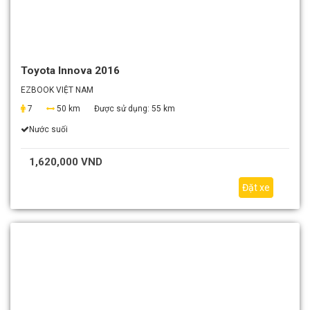
Toyota Innova 2016
EZBOOK VIỆT NAM
7
50 km
Được sử dụng:
55 km
Nước suối
1,620,000 VND
Đặt xe