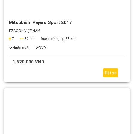
Mitsubishi Pajero Sport 2017
EZBOOK VIỆT NAM
7
50 km
Được sử dụng:
55 km
Nước suối
DVD
1,620,000 VND
Đặt xe