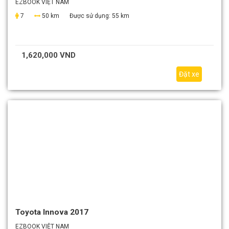
EZBOOK VIỆT NAM
7
50 km
Được sử dụng:
55 km
1,620,000 VND
Đặt xe
Toyota Innova 2017
EZBOOK VIỆT NAM