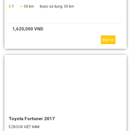
7
50 km
Được sử dụng:
55 km
1,620,000 VND
Đặt xe
Toyota Fortuner 2017
EZBOOK VIỆT NAM