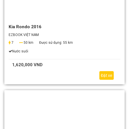
Kia Rondo 2016
EZBOOK VIỆT NAM
7
50 km
Được sử dụng:
55 km
Nước suối
1,620,000 VND
Đặt xe