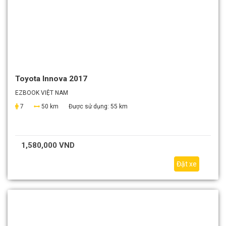
Toyota Innova 2017
EZBOOK VIỆT NAM
7
50 km
Được sử dụng:
55 km
1,580,000 VND
Đặt xe