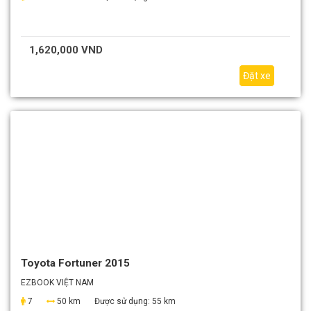
1,620,000 VND
Đặt xe
Toyota Fortuner 2015
EZBOOK VIỆT NAM
7
50 km
Được sử dụng:
55 km