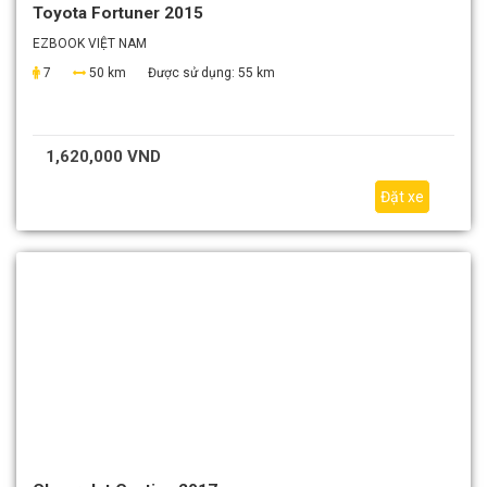
Toyota Fortuner 2015
EZBOOK VIỆT NAM
7
50 km
Được sử dụng:
55 km
1,620,000 VND
Đặt xe