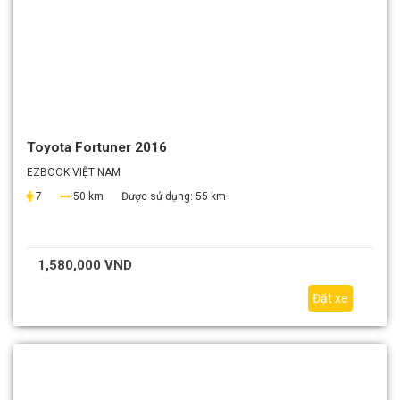
Toyota Fortuner 2016
EZBOOK VIỆT NAM
7
50 km
Được sử dụng:
55 km
1,580,000 VND
Đặt xe