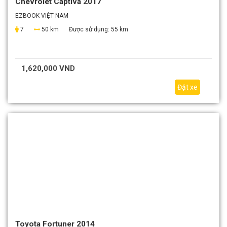
Chevrolet Captiva 2017
EZBOOK VIỆT NAM
7
50 km
Được sử dụng:
55 km
1,620,000 VND
Đặt xe
Toyota Fortuner 2014