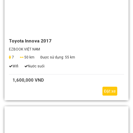
Toyota Innova 2017
EZBOOK VIỆT NAM
7
50 km
Được sử dụng:
55 km
Wifi
Nước suối
1,600,000 VND
Đặt xe