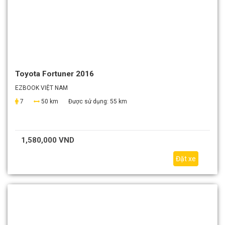
Toyota Fortuner 2016
EZBOOK VIỆT NAM
7
50 km
Được sử dụng:
55 km
1,580,000 VND
Đặt xe