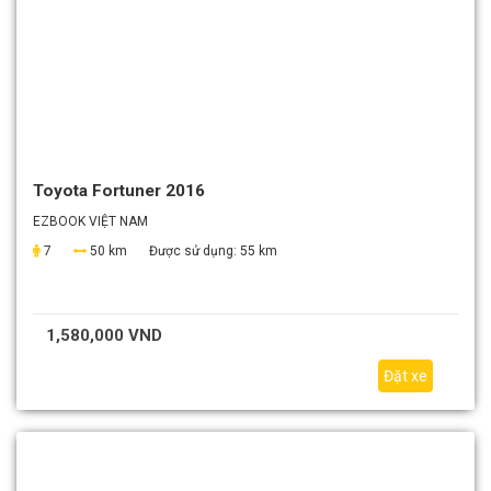
Toyota Fortuner 2016
EZBOOK VIỆT NAM
7
50 km
Được sử dụng:
55 km
1,580,000 VND
Đặt xe