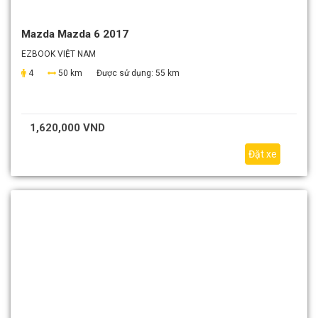
Mazda Mazda 6 2017
EZBOOK VIỆT NAM
4
50 km
Được sử dụng:
55 km
1,620,000 VND
Đặt xe