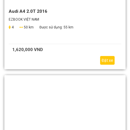
Audi A4 2.0T 2016
EZBOOK VIỆT NAM
4
50 km
Được sử dụng:
55 km
1,620,000 VND
Đặt xe