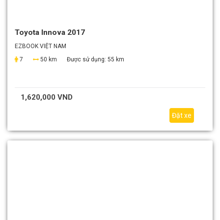
Toyota Innova 2017
EZBOOK VIỆT NAM
7
50 km
Được sử dụng:
55 km
1,620,000 VND
Đặt xe