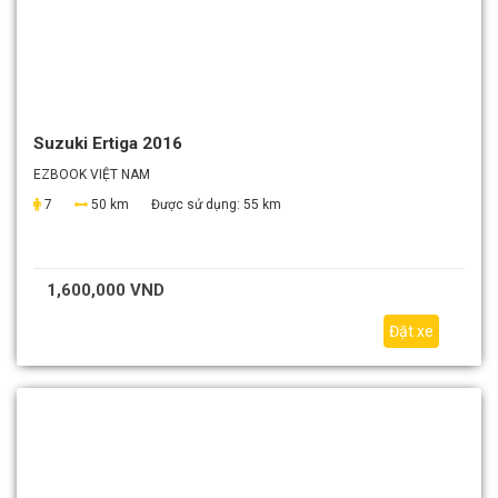
Suzuki Ertiga 2016
EZBOOK VIỆT NAM
7
50 km
Được sử dụng:
55 km
1,600,000 VND
Đặt xe