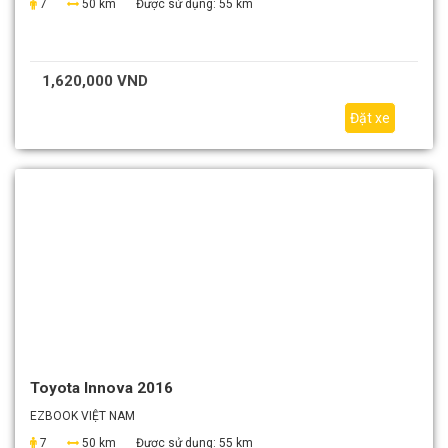
7
50 km
Được sử dụng:
55 km
1,620,000 VND
Đặt xe
Toyota Innova 2016
EZBOOK VIỆT NAM
7
50 km
Được sử dụng:
55 km