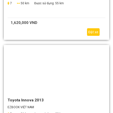
7
50 km
Được sử dụng:
55 km
1,620,000 VND
Đặt xe
Toyota Innova 2013
EZBOOK VIỆT NAM