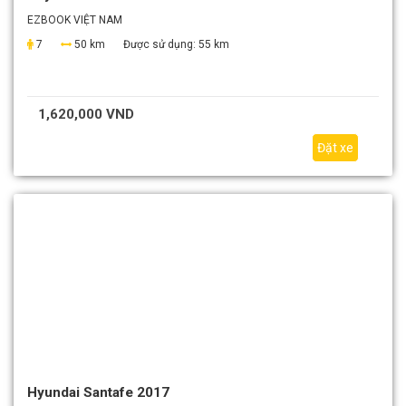
EZBOOK VIỆT NAM
7
50 km
Được sử dụng:
55 km
1,620,000 VND
Đặt xe
Hyundai Santafe 2017