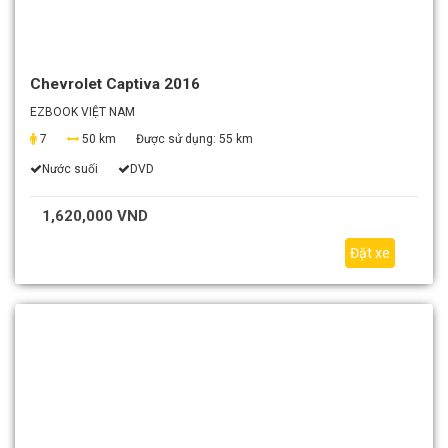
Chevrolet Captiva 2016
EZBOOK VIỆT NAM
7
50 km
Được sử dụng:
55 km
Nước suối
DVD
1,620,000 VND
Đặt xe