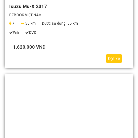
Isuzu Mu-X 2017
EZBOOK VIỆT NAM
7
50 km
Được sử dụng:
55 km
Wifi
DVD
1,620,000 VND
Đặt xe