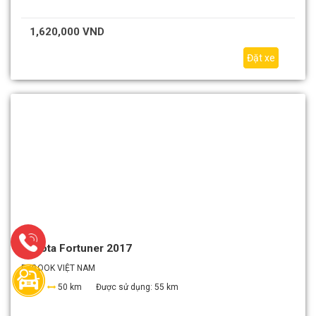
1,620,000 VND
Đặt xe
Toyota Fortuner 2017
EZBOOK VIỆT NAM
7
50 km
Được sử dụng:
55 km