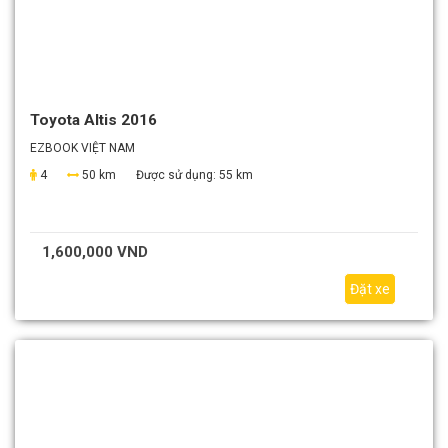
Toyota Altis 2016
EZBOOK VIỆT NAM
4
50 km
Được sử dụng:
55 km
1,600,000 VND
Đặt xe