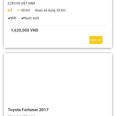
EZBOOK VIỆT NAM
7
50 km
Được sử dụng:
55 km
Wifi
Nước suối
1,620,000 VND
Đặt xe
Toyota Fortuner 2017