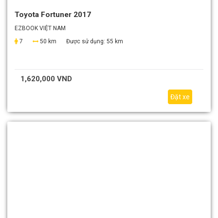
Toyota Fortuner 2017
EZBOOK VIỆT NAM
7
50 km
Được sử dụng:
55 km
1,620,000 VND
Đặt xe