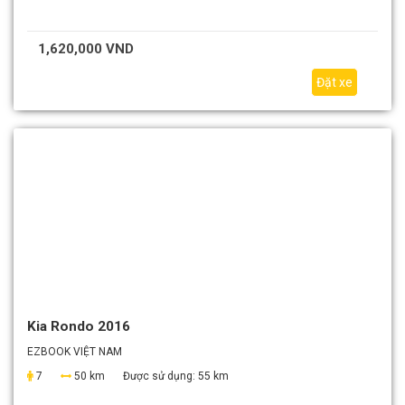
1,620,000 VND
Đặt xe
Kia Rondo 2016
EZBOOK VIỆT NAM
7
50 km
Được sử dụng:
55 km