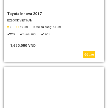
Toyota Innova 2017
EZBOOK VIỆT NAM
7
50 km
Được sử dụng:
55 km
Wifi
Nước suối
DVD
1,620,000 VND
Đặt xe