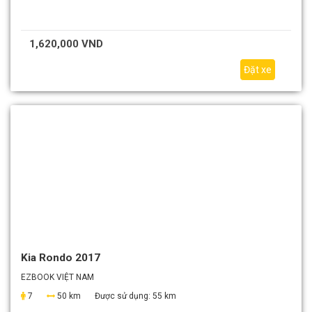
1,620,000 VND
Đặt xe
Kia Rondo 2017
EZBOOK VIỆT NAM
7
50 km
Được sử dụng:
55 km