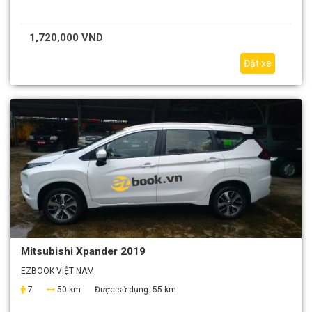
1,720,000 VND
Đặt xe
Mitsubishi Xpander 2019
EZBOOK VIỆT NAM
7
50 km
Được sử dụng:
55 km