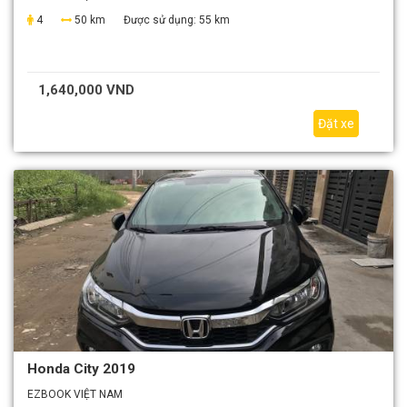
4
50 km
Được sử dụng:
55 km
1,640,000 VND
Đặt xe
Honda City 2019
EZBOOK VIỆT NAM