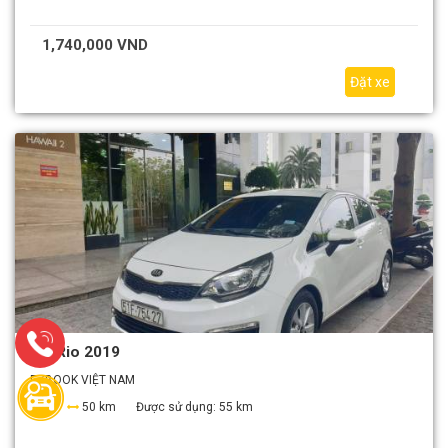
1,740,000 VND
Đặt xe
Kia Rio 2019
EZBOOK VIỆT NAM
4
50 km
Được sử dụng:
55 km