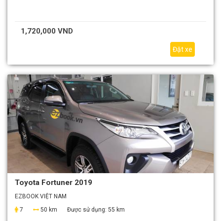
1,720,000 VND
Đặt xe
Toyota Fortuner 2019
EZBOOK VIỆT NAM
7
50 km
Được sử dụng:
55 km