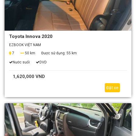
Toyota Innova 2020
EZBOOK VIỆT NAM
7
50 km
Được sử dụng:
55 km
Nước suối
DVD
1,620,000 VND
Đặt xe