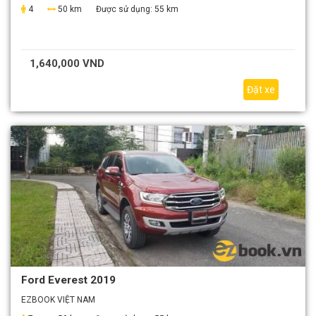
4
50 km
Được sử dụng:
55 km
1,640,000 VND
Đặt xe
Ford Everest 2019
EZBOOK VIỆT NAM