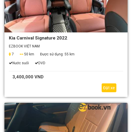
Kia Carnival Signature 2022
EZBOOK VIỆT NAM
7
50 km
Được sử dụng:
55 km
Nước suối
DVD
3,400,000 VND
Đặt xe