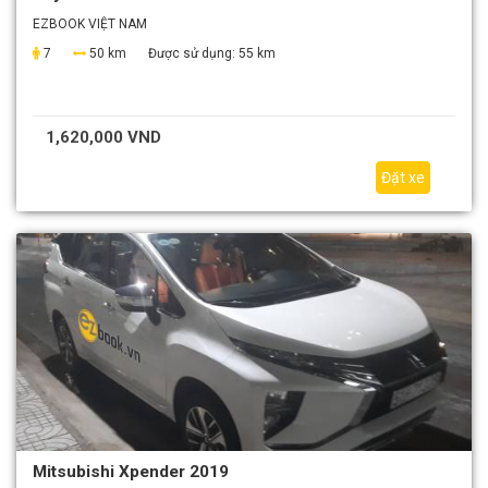
EZBOOK VIỆT NAM
7
50 km
Được sử dụng:
55 km
1,620,000 VND
Đặt xe
Mitsubishi Xpender 2019