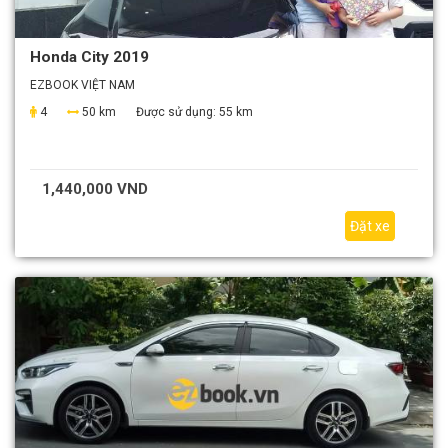
Honda City 2019
EZBOOK VIỆT NAM
4
50 km
Được sử dụng:
55 km
1,440,000 VND
Đặt xe