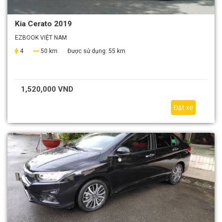
Kia Cerato 2019
EZBOOK VIỆT NAM
4
50 km
Được sử dụng:
55 km
1,520,000 VND
Đặt xe