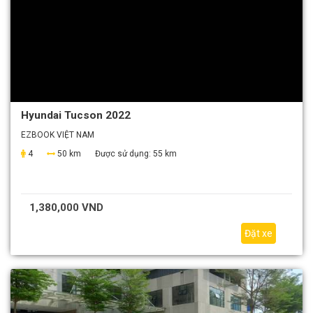
Hyundai Tucson 2022
EZBOOK VIỆT NAM
4
50 km
Được sử dụng:
55 km
1,380,000 VND
Đặt xe