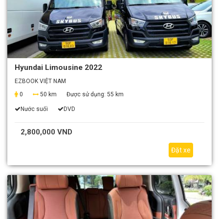
Hyundai Limousine 2022
EZBOOK VIỆT NAM
0
50 km
Được sử dụng:
55 km
Nước suối
DVD
2,800,000 VND
Đặt xe