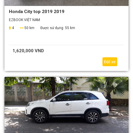
Honda City top 2019 2019
EZBOOK VIỆT NAM
4
50 km
Được sử dụng:
55 km
1,620,000 VND
Đặt xe