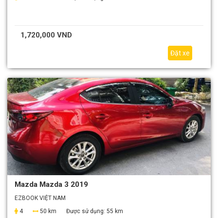
1,720,000 VND
Đặt xe
Mazda Mazda 3 2019
EZBOOK VIỆT NAM
4
50 km
Được sử dụng:
55 km