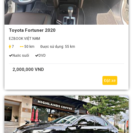
Toyota Fortuner 2020
EZBOOK VIỆT NAM
7
50 km
Được sử dụng:
55 km
Nước suối
DVD
2,000,000 VND
Đặt xe