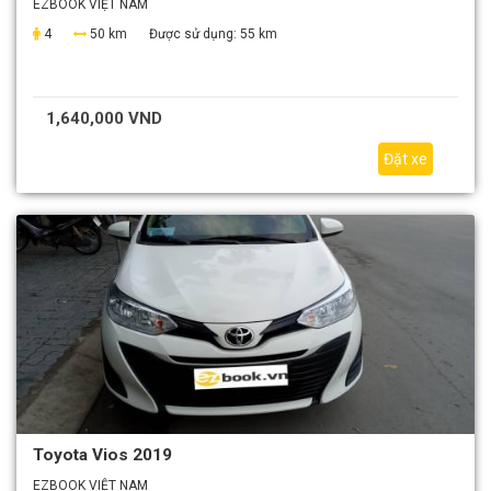
EZBOOK VIỆT NAM
4
50 km
Được sử dụng:
55 km
1,640,000 VND
Đặt xe
Toyota Vios 2019
EZBOOK VIỆT NAM