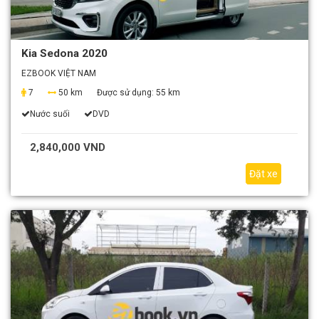
Kia Sedona 2020
EZBOOK VIỆT NAM
7
50 km
Được sử dụng:
55 km
Nước suối
DVD
2,840,000 VND
Đặt xe