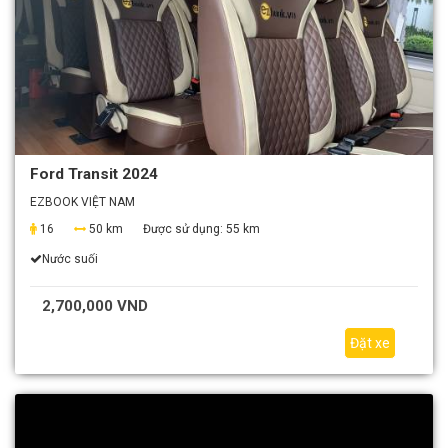
Ford Transit 2024
EZBOOK VIỆT NAM
16
50 km
Được sử dụng:
55 km
Nước suối
2,700,000 VND
Đặt xe