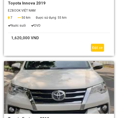
Toyota Innova 2019
EZBOOK VIỆT NAM
7
50 km
Được sử dụng:
55 km
Nước suối
DVD
1,620,000 VND
Đặt xe