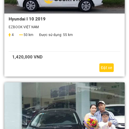
Hyundai I 10 2019
EZBOOK VIỆT NAM
4
50 km
Được sử dụng:
55 km
1,420,000 VND
Đặt xe