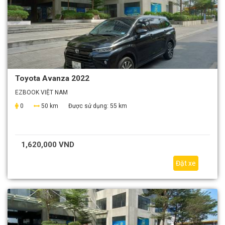
Toyota Avanza 2022
EZBOOK VIỆT NAM
0
50 km
Được sử dụng:
55 km
1,620,000 VND
Đặt xe