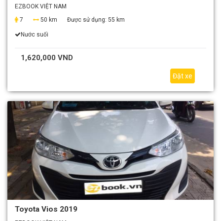
EZBOOK VIỆT NAM
7
50 km
Được sử dụng:
55 km
Nước suối
1,620,000 VND
Đặt xe
Toyota Vios 2019