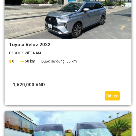
Toyota Veloz 2022
EZBOOK VIỆT NAM
0
50 km
Được sử dụng:
55 km
1,620,000 VND
Đặt xe