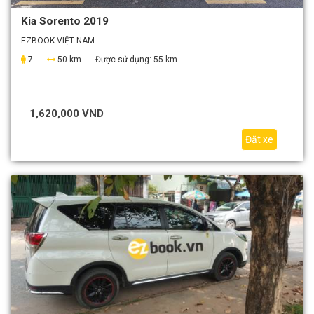
Kia Sorento 2019
EZBOOK VIỆT NAM
7
50 km
Được sử dụng:
55 km
1,620,000 VND
Đặt xe