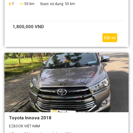
7
50 km
Được sử dụng:
55 km
1,800,000 VND
Đặt xe
Toyota Innova 2018
EZBOOK VIỆT NAM