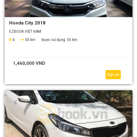
Honda City 2018
EZBOOK VIỆT NAM
4
50 km
Được sử dụng:
55 km
1,460,000 VND
Đặt xe