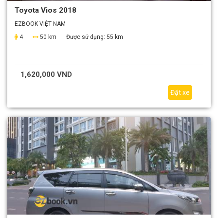
Toyota Vios 2018
EZBOOK VIỆT NAM
4
50 km
Được sử dụng:
55 km
1,620,000 VND
Đặt xe