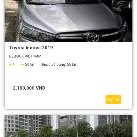
Toyota Innova 2019
EZBOOK VIỆT NAM
7
50 km
Được sử dụng:
55 km
2,100,000 VND
Đặt xe