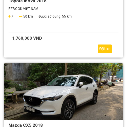
Toyota Inova 2018
EZBOOK VIỆT NAM
7
50 km
Được sử dụng:
55 km
1,760,000 VND
Đặt xe
Mazda CX5 2018