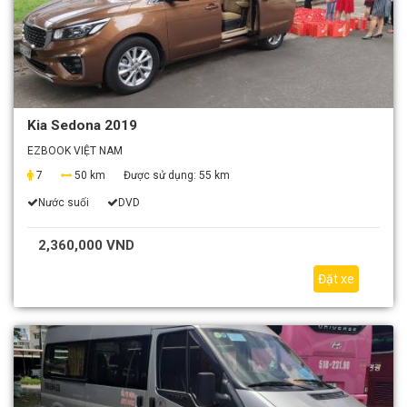
Kia Sedona 2019
EZBOOK VIỆT NAM
7
50 km
Được sử dụng:
55 km
Nước suối
DVD
2,360,000 VND
Đặt xe