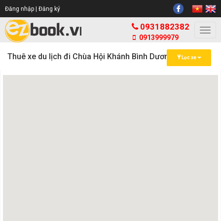
Đăng nhập |
Đăng ký
0931882382
Togg
0913999979
navi
Thuê xe du lịch đi Chùa Hội Khánh Bình Dương
Lọc xe