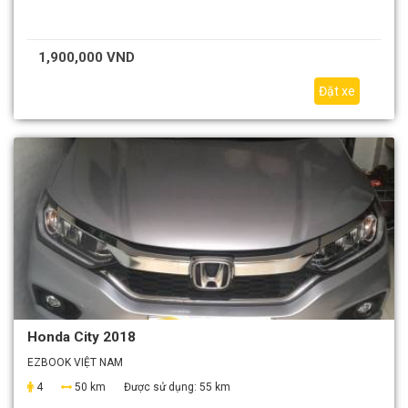
1,900,000 VND
Đặt xe
Honda City 2018
EZBOOK VIỆT NAM
4
50 km
Được sử dụng:
55 km