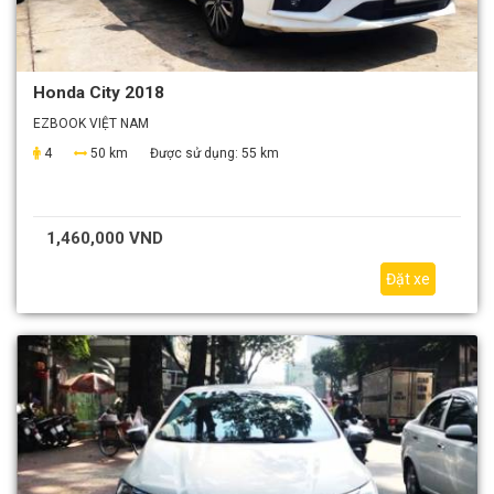
Honda City 2018
EZBOOK VIỆT NAM
4
50 km
Được sử dụng:
55 km
1,460,000 VND
Đặt xe