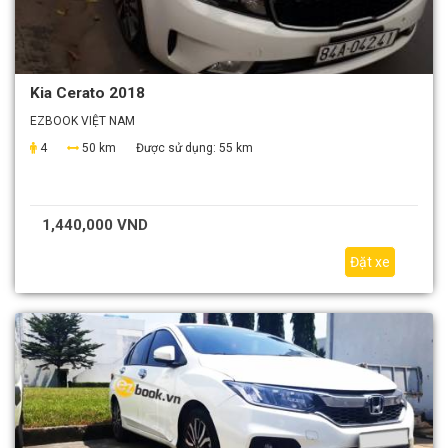
Kia Cerato 2018
EZBOOK VIỆT NAM
4
50 km
Được sử dụng:
55 km
1,440,000 VND
Đặt xe