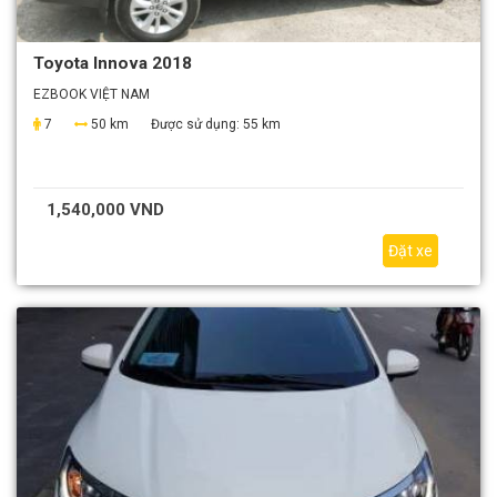
Toyota Innova 2018
EZBOOK VIỆT NAM
7
50 km
Được sử dụng:
55 km
1,540,000 VND
Đặt xe