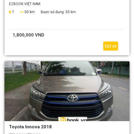
EZBOOK VIỆT NAM
7
50 km
Được sử dụng:
55 km
1,800,000 VND
Đặt xe
Toyota Innova 2018