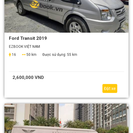
Ford Transit 2019
EZBOOK VIỆT NAM
16
50 km
Được sử dụng:
55 km
2,600,000 VND
Đặt xe