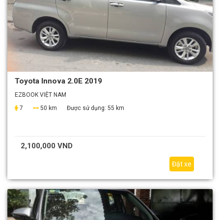
Toyota Innova 2.0E 2019
EZBOOK VIỆT NAM
7
50 km
Được sử dụng:
55 km
2,100,000 VND
Đặt xe