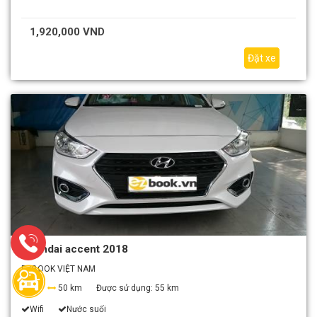
1,920,000 VND
Đặt xe
Hyundai accent 2018
EZBOOK VIỆT NAM
4
50 km
Được sử dụng:
55 km
Wifi
Nước suối