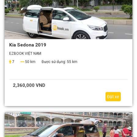
Kia Sedona 2019
EZBOOK VIỆT NAM
7
50 km
Được sử dụng:
55 km
2,360,000 VND
Đặt xe