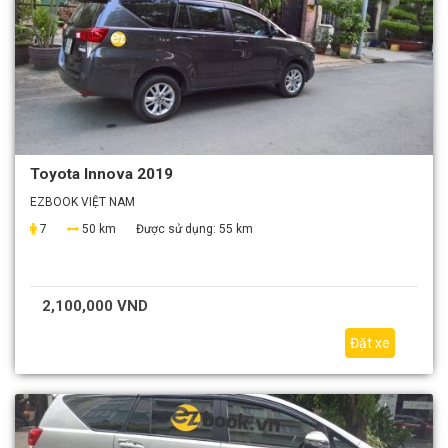
Toyota Innova 2019
EZBOOK VIỆT NAM
7
50 km
Được sử dụng:
55 km
2,100,000 VND
Đặt xe