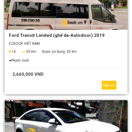
Ford Transit Limited (ghế da-Autodoor) 2019
EZBOOK VIỆT NAM
16
50 km
Được sử dụng:
55 km
Nước suối
2,660,000 VND
Đặt xe