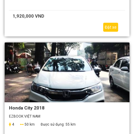
1,920,000 VND
Đặt xe
Honda City 2018
EZBOOK VIỆT NAM
4
50 km
Được sử dụng:
55 km