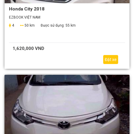
Honda City 2018
EZBOOK VIỆT NAM
4
50 km
Được sử dụng:
55 km
1,620,000 VND
Đặt xe