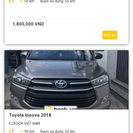
7
50 km
Được sử dụng:
55 km
1,800,000 VND
Đặt xe
Toyota Innova 2018
EZBOOK VIỆT NAM
7
50 km
Được sử dụng:
55 km