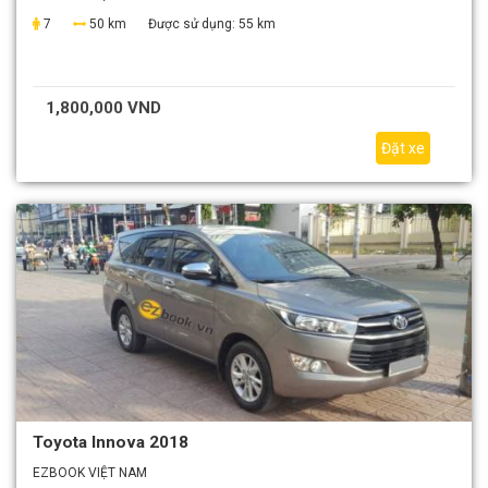
7
50 km
Được sử dụng:
55 km
1,800,000 VND
Đặt xe
Toyota Innova 2018
EZBOOK VIỆT NAM