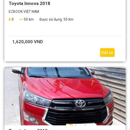
Toyota Innova 2018
EZBOOK VIỆT NAM
0
50 km
Được sử dụng:
55 km
1,620,000 VND
Đặt xe