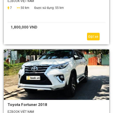
EZBOOK VIỆT NAM
7
50 km
Được sử dụng:
55 km
1,800,000 VND
Đặt xe
Toyota Fortuner 2018
EZBOOK VIỆT NAM