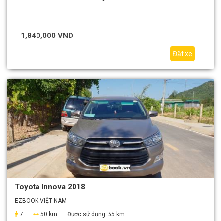
1,840,000 VND
Đặt xe
Toyota Innova 2018
EZBOOK VIỆT NAM
7
50 km
Được sử dụng:
55 km