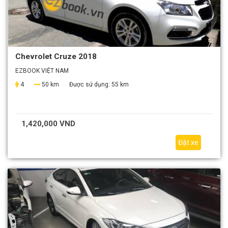
Chevrolet Cruze 2018
EZBOOK VIỆT NAM
4
50 km
Được sử dụng:
55 km
1,420,000 VND
Đặt xe