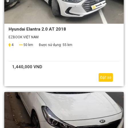
Hyundai Elantra 2.0 AT 2018
EZBOOK VIỆT NAM
4
50 km
Được sử dụng:
55 km
1,440,000 VND
Đặt xe