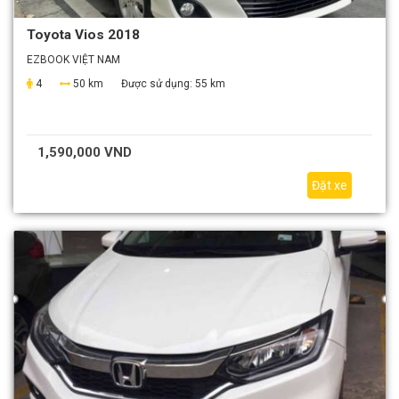
Toyota Vios 2018
EZBOOK VIỆT NAM
4
50 km
Được sử dụng:
55 km
1,590,000 VND
Đặt xe