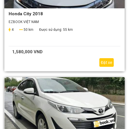
Honda City 2018
EZBOOK VIỆT NAM
4
50 km
Được sử dụng:
55 km
1,580,000 VND
Đặt xe