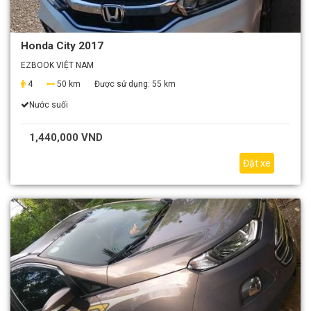
Honda City 2017
EZBOOK VIỆT NAM
4
50 km
Được sử dụng:
55 km
Nước suối
1,440,000 VND
Đặt xe