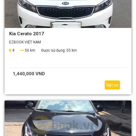
Kia Cerato 2017
EZBOOK VIỆT NAM
4
50 km
Được sử dụng:
55 km
1,440,000 VND
Đặt xe