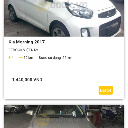
Kia Morning 2017
EZBOOK VIỆT NAM
4
50 km
Được sử dụng:
55 km
1,440,000 VND
Đặt xe