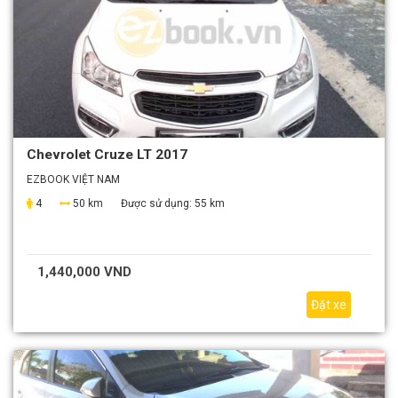
Chevrolet Cruze LT 2017
EZBOOK VIỆT NAM
4
50 km
Được sử dụng:
55 km
1,440,000 VND
Đặt xe