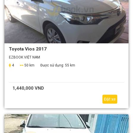
Toyota Vios 2017
EZBOOK VIỆT NAM
4
50 km
Được sử dụng:
55 km
1,440,000 VND
Đặt xe