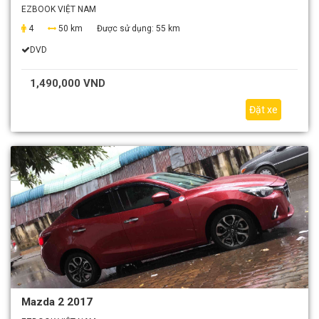
EZBOOK VIỆT NAM
4
50 km
Được sử dụng:
55 km
DVD
1,490,000 VND
Đặt xe
Mazda 2 2017