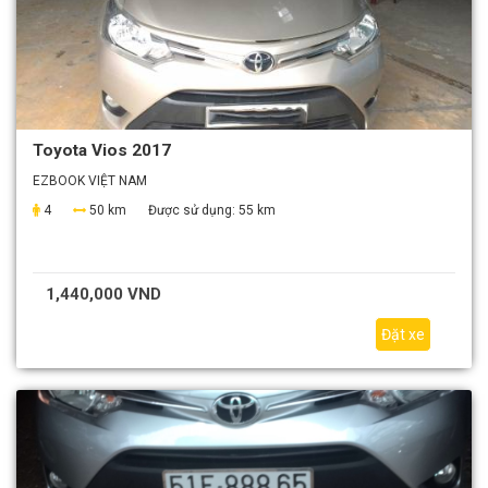
Toyota Vios 2017
EZBOOK VIỆT NAM
4
50 km
Được sử dụng:
55 km
1,440,000 VND
Đặt xe