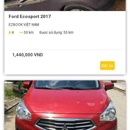
Ford Ecosport 2017
EZBOOK VIỆT NAM
4
50 km
Được sử dụng:
55 km
1,440,000 VND
Đặt xe