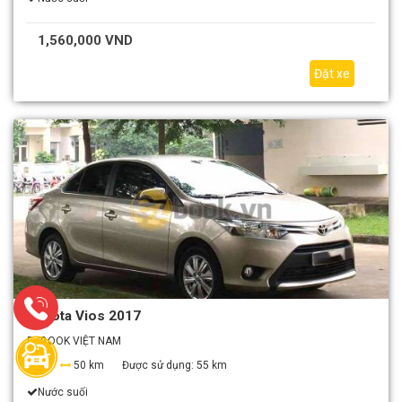
1,560,000 VND
Đặt xe
Toyota Vios 2017
EZBOOK VIỆT NAM
4
50 km
Được sử dụng:
55 km
Nước suối