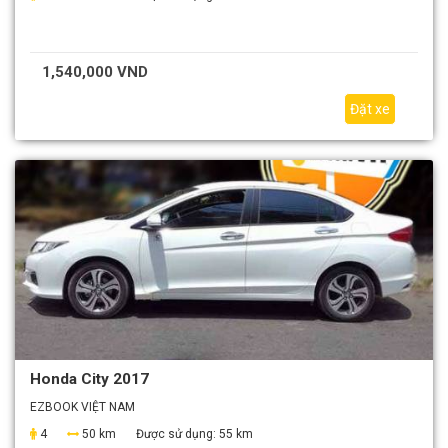
1,540,000 VND
Đặt xe
Honda City 2017
EZBOOK VIỆT NAM
4
50 km
Được sử dụng:
55 km