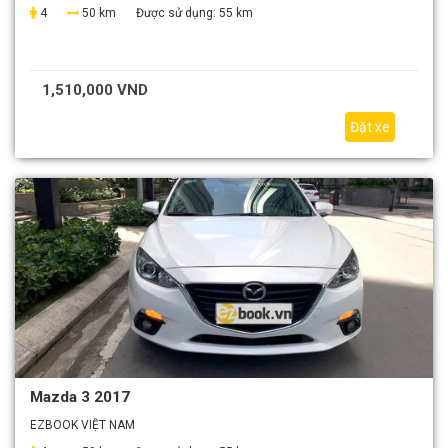
4
50 km
Được sử dụng:
55 km
1,510,000 VND
Đặt xe
Mazda 3 2017
EZBOOK VIỆT NAM