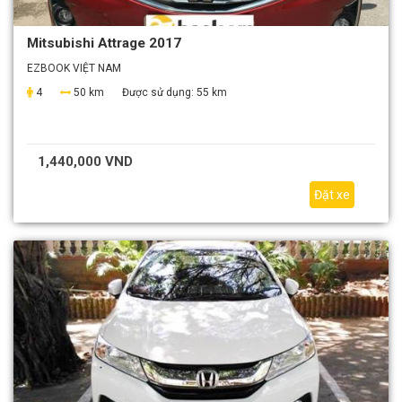
Mitsubishi Attrage 2017
EZBOOK VIỆT NAM
4
50 km
Được sử dụng:
55 km
1,440,000 VND
Đặt xe