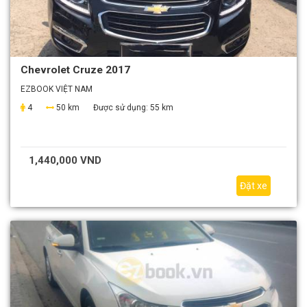
Chevrolet Cruze 2017
EZBOOK VIỆT NAM
4
50 km
Được sử dụng:
55 km
1,440,000 VND
Đặt xe