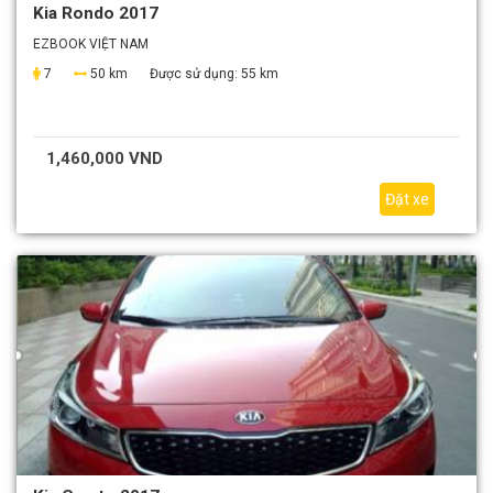
Kia Rondo 2017
EZBOOK VIỆT NAM
7
50 km
Được sử dụng:
55 km
1,460,000 VND
Đặt xe