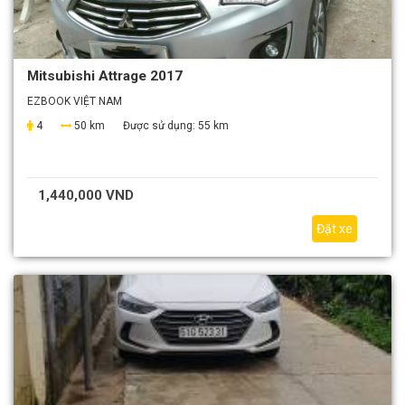
Mitsubishi Attrage 2017
EZBOOK VIỆT NAM
4
50 km
Được sử dụng:
55 km
1,440,000 VND
Đặt xe