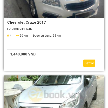
Chevrolet Cruze 2017
EZBOOK VIỆT NAM
4
50 km
Được sử dụng:
55 km
1,440,000 VND
Đặt xe