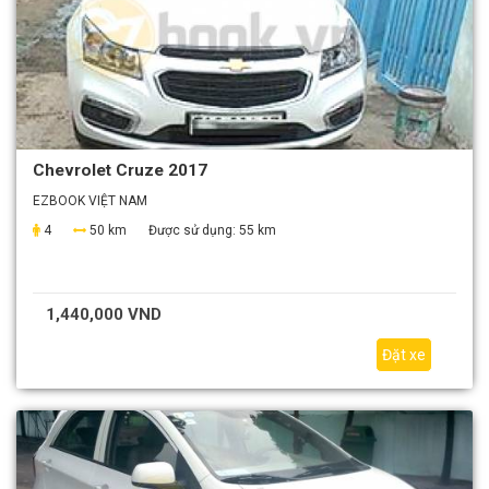
Chevrolet Cruze 2017
EZBOOK VIỆT NAM
4
50 km
Được sử dụng:
55 km
1,440,000 VND
Đặt xe