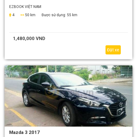
EZBOOK VIỆT NAM
4
50 km
Được sử dụng:
55 km
1,480,000 VND
Đặt xe
Mazda 3 2017