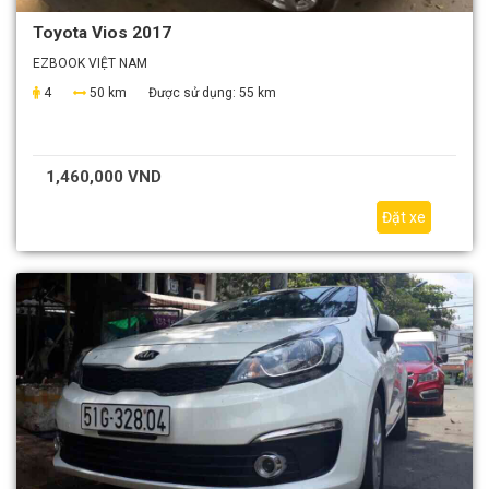
Toyota Vios 2017
EZBOOK VIỆT NAM
4
50 km
Được sử dụng:
55 km
1,460,000 VND
Đặt xe