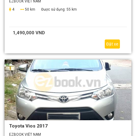
EZBOOK VIỆT NAM
4
50 km
Được sử dụng:
55 km
1,490,000 VND
Đặt xe
Toyota Vios 2017
EZBOOK VIỆT NAM