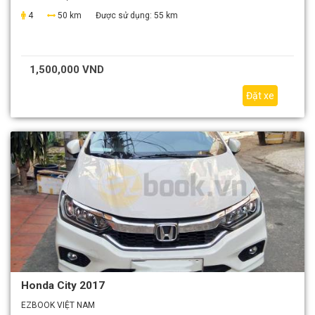
4
50 km
Được sử dụng:
55 km
1,500,000 VND
Đặt xe
Honda City 2017
EZBOOK VIỆT NAM