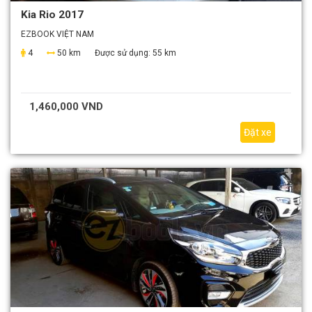
Kia Rio 2017
EZBOOK VIỆT NAM
4
50 km
Được sử dụng:
55 km
1,460,000 VND
Đặt xe