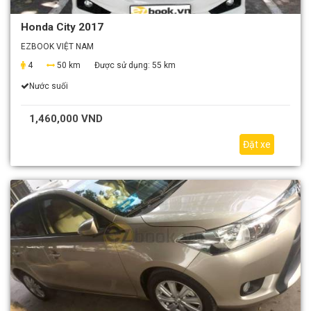
Honda City 2017
EZBOOK VIỆT NAM
4
50 km
Được sử dụng:
55 km
Nước suối
1,460,000 VND
Đặt xe