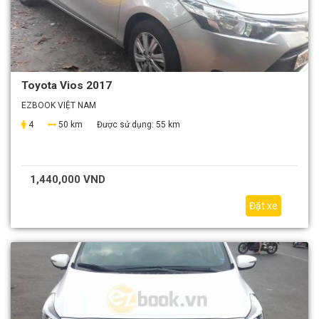
Toyota Vios 2017
EZBOOK VIỆT NAM
4
50 km
Được sử dụng:
55 km
1,440,000 VND
Đặt xe