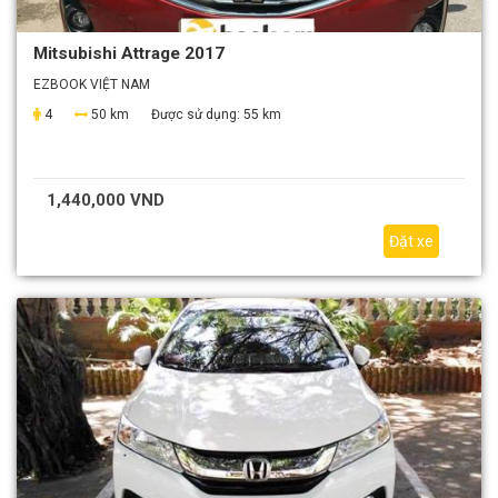
Mitsubishi Attrage 2017
EZBOOK VIỆT NAM
4
50 km
Được sử dụng:
55 km
1,440,000 VND
Đặt xe