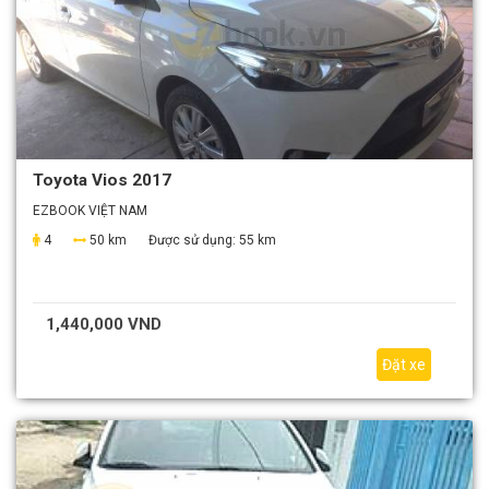
Toyota Vios 2017
EZBOOK VIỆT NAM
4
50 km
Được sử dụng:
55 km
1,440,000 VND
Đặt xe