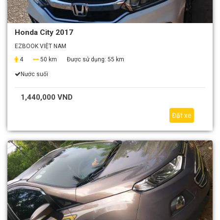
Honda City 2017
EZBOOK VIỆT NAM
4
50 km
Được sử dụng:
55 km
Nước suối
1,440,000 VND
Đặt xe