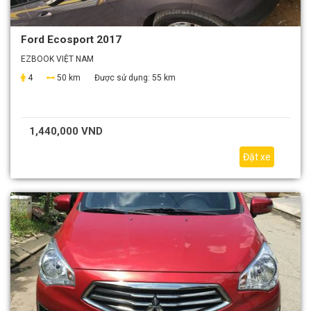
Ford Ecosport 2017
EZBOOK VIỆT NAM
4
50 km
Được sử dụng:
55 km
1,440,000 VND
Đặt xe