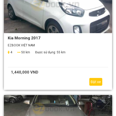
Kia Morning 2017
EZBOOK VIỆT NAM
4
50 km
Được sử dụng:
55 km
1,440,000 VND
Đặt xe