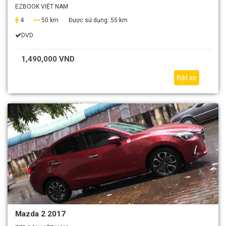
EZBOOK VIỆT NAM
4
50 km
Được sử dụng:
55 km
DVD
1,490,000 VND
Đặt xe
Mazda 2 2017