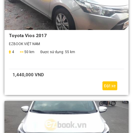
Toyota Vios 2017
EZBOOK VIỆT NAM
4
50 km
Được sử dụng:
55 km
1,440,000 VND
Đặt xe