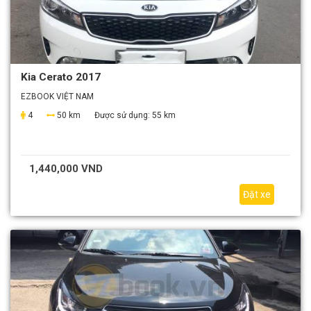
Kia Cerato 2017
EZBOOK VIỆT NAM
4
50 km
Được sử dụng:
55 km
1,440,000 VND
Đặt xe