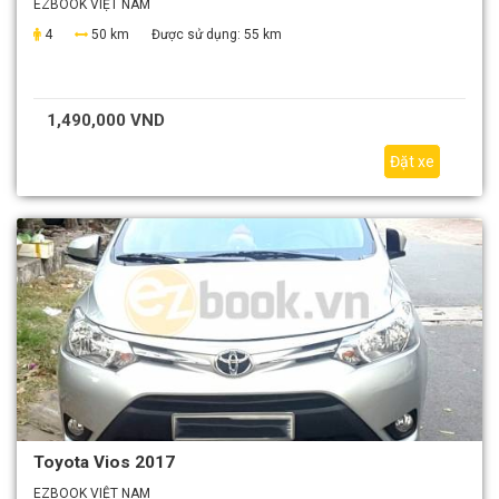
EZBOOK VIỆT NAM
4
50 km
Được sử dụng:
55 km
1,490,000 VND
Đặt xe
Toyota Vios 2017
EZBOOK VIỆT NAM