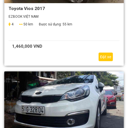
Toyota Vios 2017
EZBOOK VIỆT NAM
4
50 km
Được sử dụng:
55 km
1,460,000 VND
Đặt xe