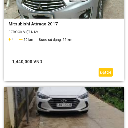
Mitsubishi Attrage 2017
EZBOOK VIỆT NAM
4
50 km
Được sử dụng:
55 km
1,440,000 VND
Đặt xe