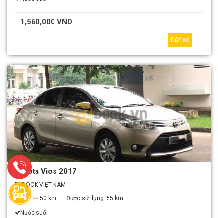
1,560,000 VND
Đặt xe
Toyota Vios 2017
EZBOOK VIỆT NAM
4
50 km
Được sử dụng:
55 km
Nước suối