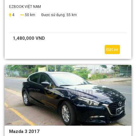
EZBOOK VIỆT NAM
4
50 km
Được sử dụng:
55 km
1,480,000 VND
Đặt xe
Mazda 3 2017