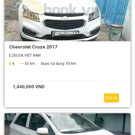
Chevrolet Cruze 2017
EZBOOK VIỆT NAM
4
50 km
Được sử dụng:
55 km
1,440,000 VND
Đặt xe