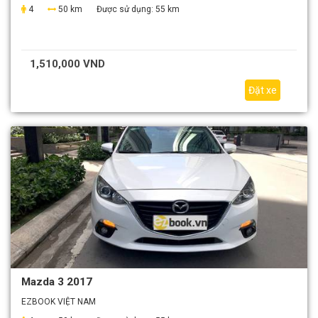
4
50 km
Được sử dụng:
55 km
1,510,000 VND
Đặt xe
Mazda 3 2017
EZBOOK VIỆT NAM