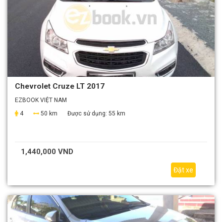
Chevrolet Cruze LT 2017
EZBOOK VIỆT NAM
4
50 km
Được sử dụng:
55 km
1,440,000 VND
Đặt xe