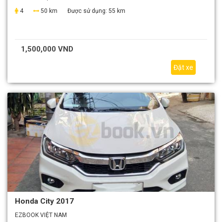
4
50 km
Được sử dụng:
55 km
1,500,000 VND
Đặt xe
Honda City 2017
EZBOOK VIỆT NAM