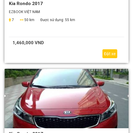
Kia Rondo 2017
EZBOOK VIỆT NAM
7
50 km
Được sử dụng:
55 km
1,460,000 VND
Đặt xe