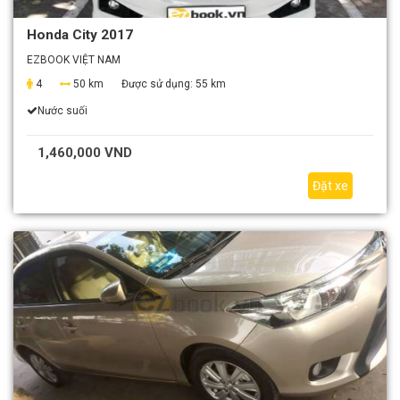
Honda City 2017
EZBOOK VIỆT NAM
4
50 km
Được sử dụng:
55 km
Nước suối
1,460,000 VND
Đặt xe