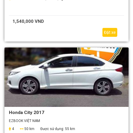
1,540,000 VND
Đặt xe
Honda City 2017
EZBOOK VIỆT NAM
4
50 km
Được sử dụng:
55 km