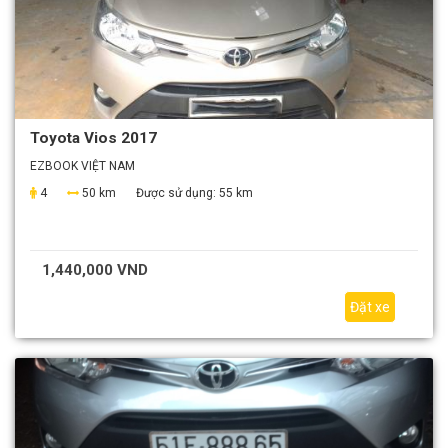
Toyota Vios 2017
EZBOOK VIỆT NAM
4
50 km
Được sử dụng:
55 km
1,440,000 VND
Đặt xe