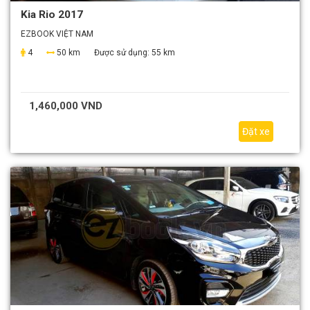
Kia Rio 2017
EZBOOK VIỆT NAM
4
50 km
Được sử dụng:
55 km
1,460,000 VND
Đặt xe