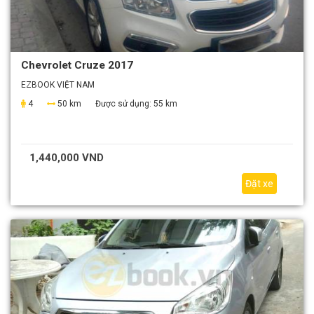
Chevrolet Cruze 2017
EZBOOK VIỆT NAM
4
50 km
Được sử dụng:
55 km
1,440,000 VND
Đặt xe