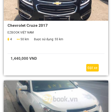
Chevrolet Cruze 2017
EZBOOK VIỆT NAM
4
50 km
Được sử dụng:
55 km
1,440,000 VND
Đặt xe