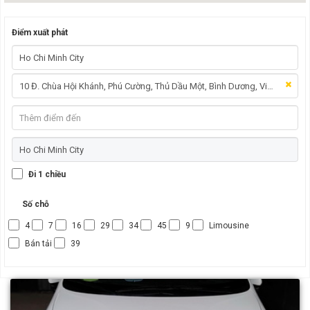
Điểm xuất phát
Đi 1 chiều
Số chỗ
4
7
16
29
34
45
9
Limousine
Bán tải
39