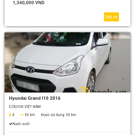
1,340,000 VND
Đặt xe
Hyundai Grand I10 2016
EZBOOK VIỆT NAM
4
50 km
Được sử dụng:
55 km
Nước suối