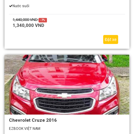
Nước suối
1,440,000 VND
-7%
1,340,000 VND
Đặt xe
Chevrolet Cruze 2016
EZBOOK VIỆT NAM