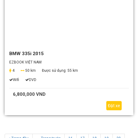
BMW 335i 2015
EZBOOK VIỆT NAM
4
50 km
Được sử dụng:
55 km
Wifi
DVD
6,800,000 VND
Đặt xe