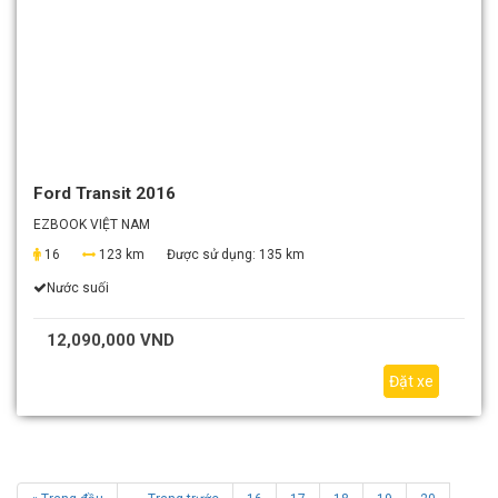
Ford Transit 2016
EZBOOK VIỆT NAM
16
123 km
Được sử dụng:
135 km
Nước suối
12,090,000 VND
Đặt xe