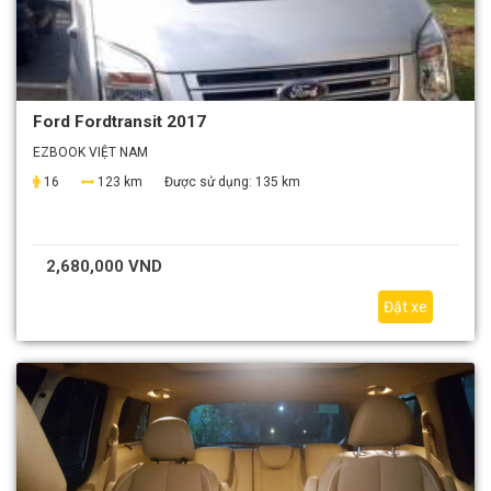
Ford Fordtransit 2017
EZBOOK VIỆT NAM
16
123 km
Được sử dụng:
135 km
2,680,000 VND
Đặt xe