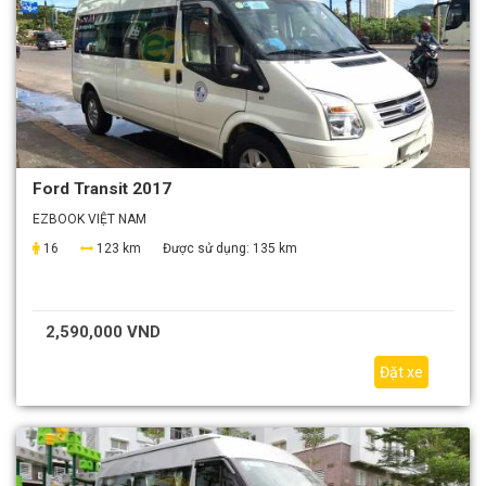
Ford Transit 2017
EZBOOK VIỆT NAM
16
123 km
Được sử dụng:
135 km
2,590,000 VND
Đặt xe