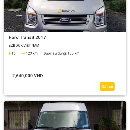
Ford Transit 2017
EZBOOK VIỆT NAM
16
123 km
Được sử dụng:
135 km
2,640,000 VND
Đặt xe