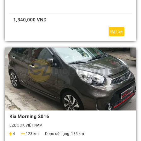
1,340,000 VND
Đặt xe
Kia Morning 2016
EZBOOK VIỆT NAM
4
123 km
Được sử dụng:
135 km