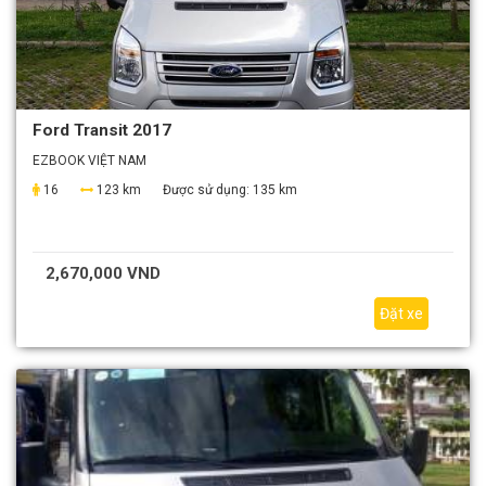
Ford Transit 2017
EZBOOK VIỆT NAM
16
123 km
Được sử dụng:
135 km
2,670,000 VND
Đặt xe