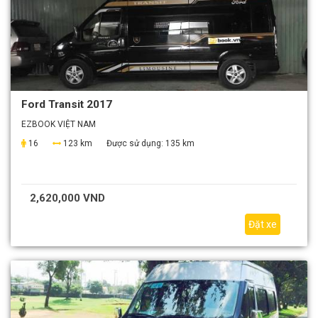
Ford Transit 2017
EZBOOK VIỆT NAM
16
123 km
Được sử dụng:
135 km
2,620,000 VND
Đặt xe