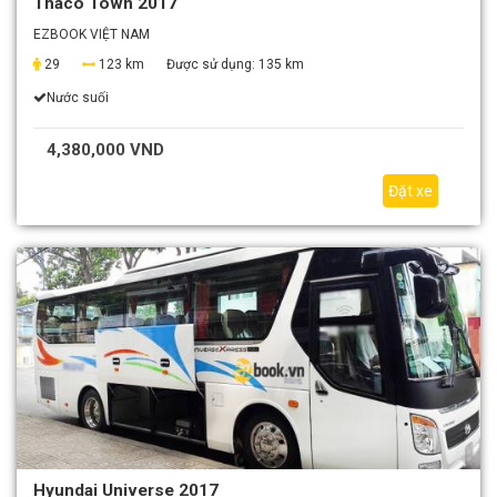
Thaco Town 2017
EZBOOK VIỆT NAM
29
123 km
Được sử dụng:
135 km
Nước suối
4,380,000 VND
Đặt xe
Hyundai Universe 2017