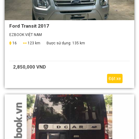
Ford Transit 2017
EZBOOK VIỆT NAM
16
123 km
Được sử dụng:
135 km
2,850,000 VND
Đặt xe