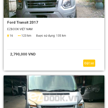
Ford Transit 2017
EZBOOK VIỆT NAM
16
123 km
Được sử dụng:
135 km
2,790,000 VND
Đặt xe