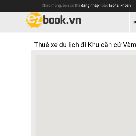
Chào mừng, bạn có thể
đăng nhập
hoặc
tạo tài khoản
C
Thuê xe du lịch đi Khu căn cứ Và