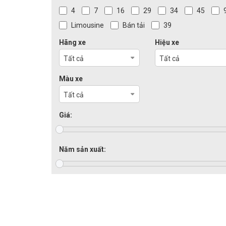
4
7
16
29
34
45
Limousine
Bán tải
39
Hãng xe
Hiệu xe
Tất cả
Tất cả
Màu xe
Tất cả
Giá:
Năm sản xuất: