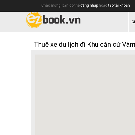
Chào mừng, bạn có thể
đăng nhập
hoặc
tạo tài khoản
C
Thuê xe du lịch đi Khu căn cứ Và