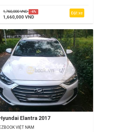
1,760,000 VND
-6%
Đặt xe
1,660,000 VND
Hyundai Elantra 2017
EZBOOK VIỆT NAM