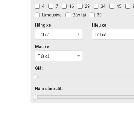
4
7
16
29
34
45
Limousine
Bán tải
39
Hãng xe
Hiệu xe
Tất cả
Tất cả
Màu xe
Tất cả
Giá:
Năm sản xuất: