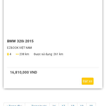
BMW 320i 2015
EZBOOK VIỆT NAM
4
238 km
Được sử dụng:
261 km
16,810,000 VND
Đặt xe