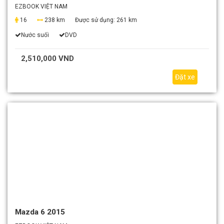
EZBOOK VIỆT NAM
16
238 km
Được sử dụng:
261 km
Nước suối
DVD
2,510,000 VND
Đặt xe
Mazda 6 2015