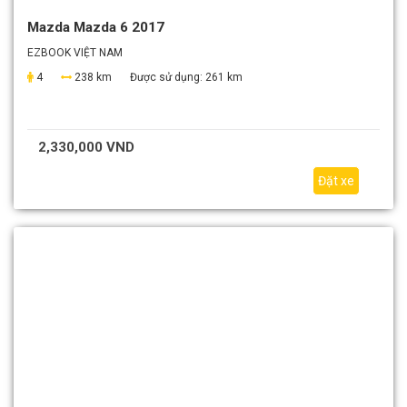
Mazda Mazda 6 2017
EZBOOK VIỆT NAM
4
238 km
Được sử dụng:
261 km
2,330,000 VND
Đặt xe