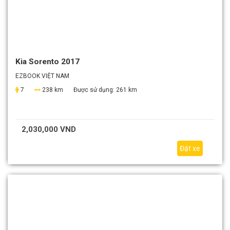
Kia Sorento 2017
EZBOOK VIỆT NAM
7
238 km
Được sử dụng:
261 km
2,030,000 VND
Đặt xe