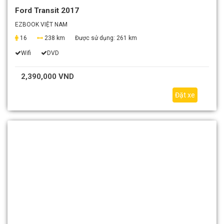
Ford Transit 2017
EZBOOK VIỆT NAM
16
238 km
Được sử dụng:
261 km
Wifi
DVD
2,390,000 VND
Đặt xe