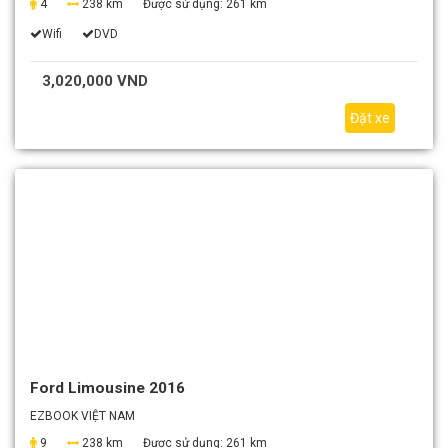
4
238 km
Được sử dụng:
261 km
Wifi
DVD
3,020,000 VND
Đặt xe
Ford Limousine 2016
EZBOOK VIỆT NAM
9
238 km
Được sử dụng:
261 km