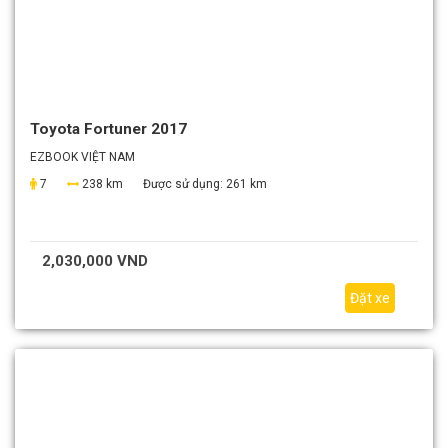
Toyota Fortuner 2017
EZBOOK VIỆT NAM
7
238 km
Được sử dụng:
261 km
2,030,000 VND
Đặt xe