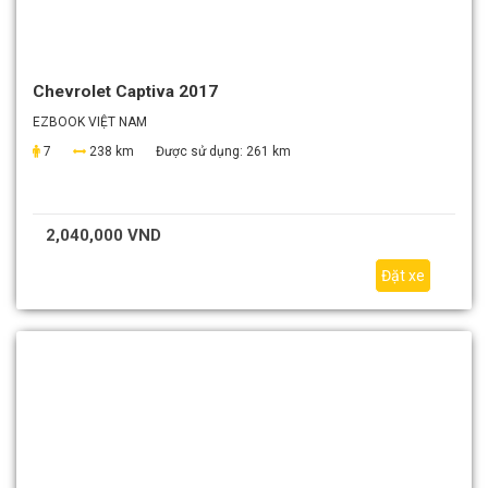
Chevrolet Captiva 2017
EZBOOK VIỆT NAM
7
238 km
Được sử dụng:
261 km
2,040,000 VND
Đặt xe