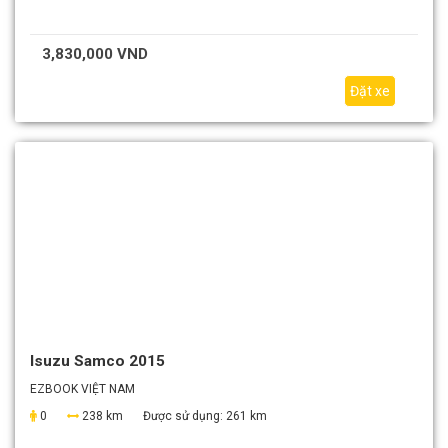
3,830,000 VND
Đặt xe
Isuzu Samco 2015
EZBOOK VIỆT NAM
0
238 km
Được sử dụng:
261 km