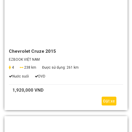
Chevrolet Cruze 2015
EZBOOK VIỆT NAM
4
238 km
Được sử dụng:
261 km
Nước suối
DVD
1,920,000 VND
Đặt xe