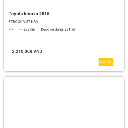
Toyota Innova 2016
EZBOOK VIỆT NAM
7
238 km
Được sử dụng:
261 km
2,210,000 VND
Đặt xe