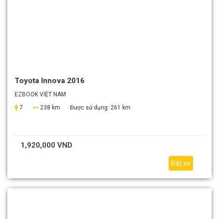
Toyota Innova 2016
EZBOOK VIỆT NAM
7
238 km
Được sử dụng:
261 km
1,920,000 VND
Đặt xe