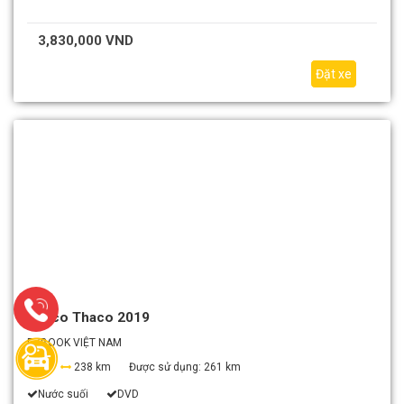
3,830,000 VND
Đặt xe
Thaco Thaco 2019
EZBOOK VIỆT NAM
0
238 km
Được sử dụng:
261 km
Nước suối
DVD