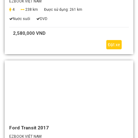
EZBOOK VIỆT NAM
4
238 km
Được sử dụng:
261 km
Nước suối
DVD
2,580,000 VND
Đặt xe
Ford Transit 2017
EZBOOK VIỆT NAM