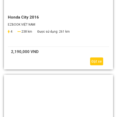
Honda City 2016
EZBOOK VIỆT NAM
4
238 km
Được sử dụng:
261 km
2,190,000 VND
Đặt xe