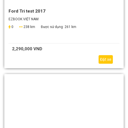
Ford Tri test 2017
EZBOOK VIỆT NAM
0
238 km
Được sử dụng:
261 km
2,290,000 VND
Đặt xe