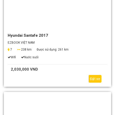
Hyundai Santafe 2017
EZBOOK VIỆT NAM
7
238 km
Được sử dụng:
261 km
Wifi
Nước suối
2,030,000 VND
Đặt xe