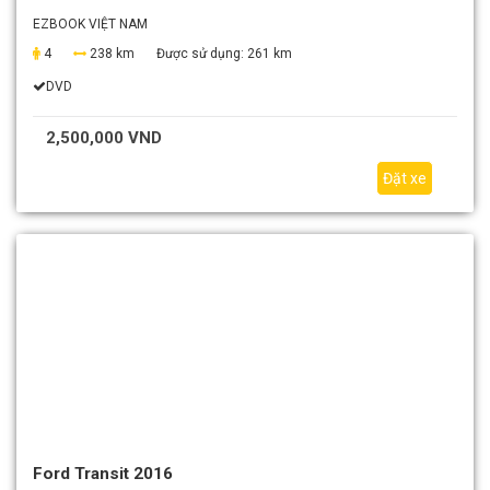
EZBOOK VIỆT NAM
4
238 km
Được sử dụng:
261 km
DVD
2,500,000 VND
Đặt xe
Ford Transit 2016