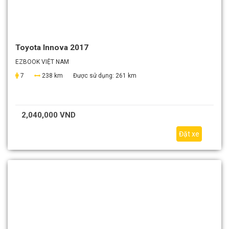
Toyota Innova 2017
EZBOOK VIỆT NAM
7
238 km
Được sử dụng:
261 km
2,040,000 VND
Đặt xe