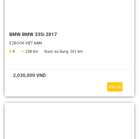
BMW BMW 335i 2017
EZBOOK VIỆT NAM
4
238 km
Được sử dụng:
261 km
2,030,000 VND
Đặt xe