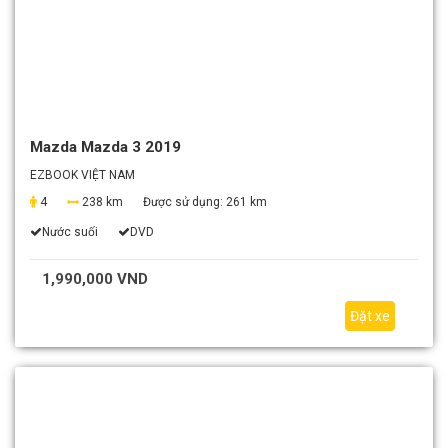
Mazda Mazda 3 2019
EZBOOK VIỆT NAM
4
238 km
Được sử dụng:
261 km
Nước suối
DVD
1,990,000 VND
Đặt xe