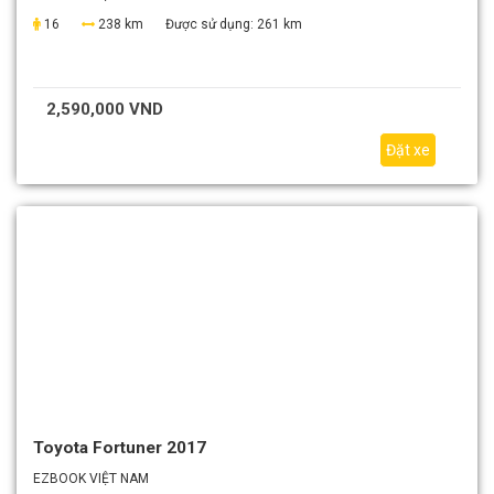
16
238 km
Được sử dụng:
261 km
2,590,000 VND
Đặt xe
Toyota Fortuner 2017
EZBOOK VIỆT NAM