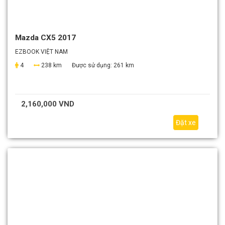
Mazda CX5 2017
EZBOOK VIỆT NAM
4
238 km
Được sử dụng:
261 km
2,160,000 VND
Đặt xe