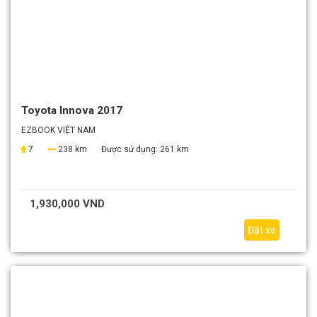
Toyota Innova 2017
EZBOOK VIỆT NAM
7
238 km
Được sử dụng:
261 km
1,930,000 VND
Đặt xe