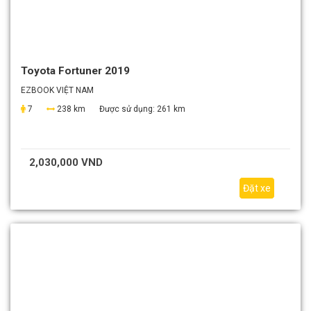
Toyota Fortuner 2019
EZBOOK VIỆT NAM
7
238 km
Được sử dụng:
261 km
2,030,000 VND
Đặt xe