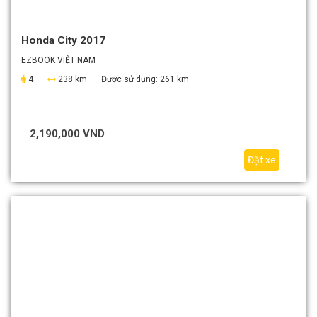
Honda City 2017
EZBOOK VIỆT NAM
4
238 km
Được sử dụng:
261 km
2,190,000 VND
Đặt xe