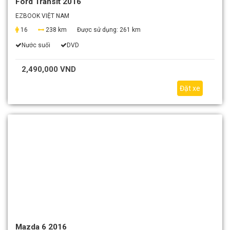
Ford Transit 2016
EZBOOK VIỆT NAM
16
238 km
Được sử dụng:
261 km
Nước suối
DVD
2,490,000 VND
Đặt xe
Mazda 6 2016