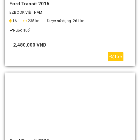
Ford Transit 2016
EZBOOK VIỆT NAM
16
238 km
Được sử dụng:
261 km
Nước suối
2,480,000 VND
Đặt xe