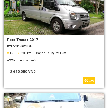
Ford Transit 2017
EZBOOK VIỆT NAM
16
238 km
Được sử dụng:
261 km
Wifi
Nước suối
2,660,000 VND
Đặt xe