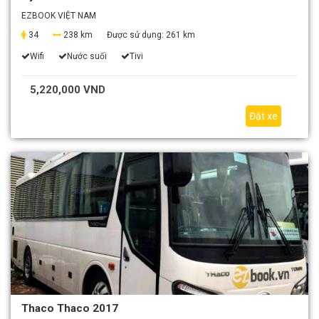
EZBOOK VIỆT NAM
34
238 km
Được sử dụng:
261 km
Wifi
Nước suối
Tivi
5,220,000 VND
Đặt xe
Thaco Thaco 2017