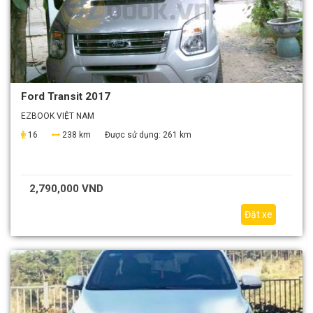
Ford Transit 2017
EZBOOK VIỆT NAM
16
238 km
Được sử dụng:
261 km
2,790,000 VND
Đặt xe