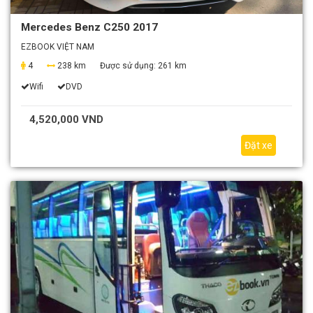
Mercedes Benz C250 2017
EZBOOK VIỆT NAM
4
238 km
Được sử dụng:
261 km
Wifi
DVD
4,520,000 VND
Đặt xe