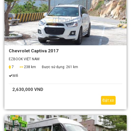
Chevrolet Captiva 2017
EZBOOK VIỆT NAM
7
238 km
Được sử dụng:
261 km
Wifi
2,630,000 VND
Đặt xe