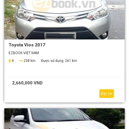
Toyota Vios 2017
EZBOOK VIỆT NAM
4
238 km
Được sử dụng:
261 km
2,660,000 VND
Đặt xe