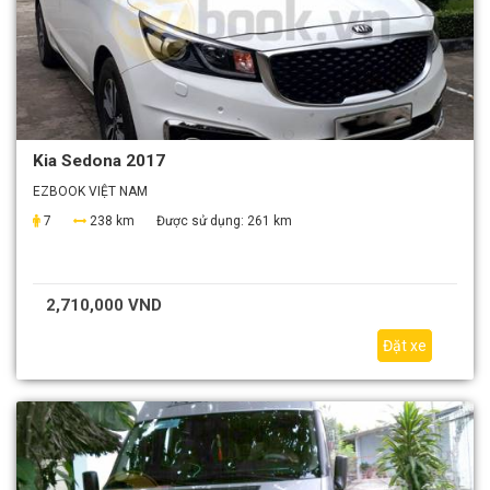
Kia Sedona 2017
EZBOOK VIỆT NAM
7
238 km
Được sử dụng:
261 km
2,710,000 VND
Đặt xe