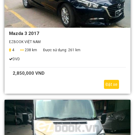
Mazda 3 2017
EZBOOK VIỆT NAM
4
238 km
Được sử dụng:
261 km
DVD
2,850,000 VND
Đặt xe