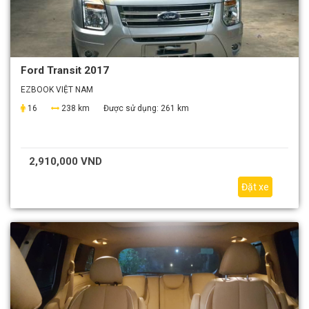
Ford Transit 2017
EZBOOK VIỆT NAM
16
238 km
Được sử dụng:
261 km
2,910,000 VND
Đặt xe