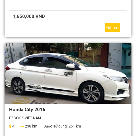
1,650,000 VND
Đặt xe
Honda City 2016
EZBOOK VIỆT NAM
4
238 km
Được sử dụng:
261 km