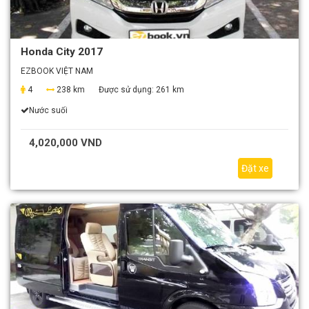
Honda City 2017
EZBOOK VIỆT NAM
4
238 km
Được sử dụng:
261 km
Nước suối
4,020,000 VND
Đặt xe