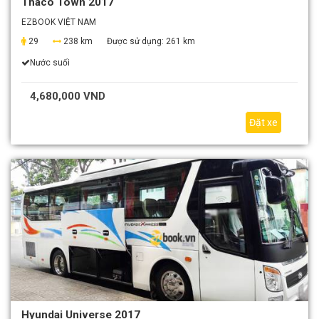
Thaco Town 2017
EZBOOK VIỆT NAM
29
238 km
Được sử dụng:
261 km
Nước suối
4,680,000 VND
Đặt xe
Hyundai Universe 2017