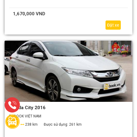
1,670,000 VND
Đặt xe
Honda City 2016
EZBOOK VIỆT NAM
4
238 km
Được sử dụng:
261 km