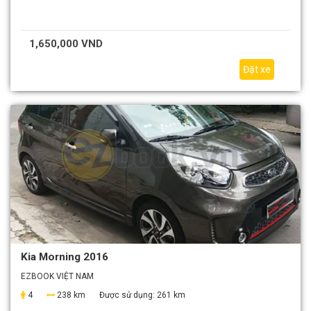
1,650,000 VND
Đặt xe
Kia Morning 2016
EZBOOK VIỆT NAM
4
238 km
Được sử dụng:
261 km