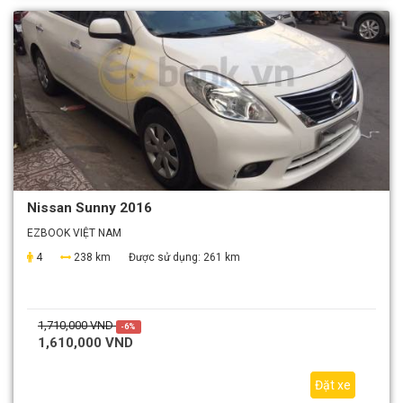
Nissan Sunny 2016
EZBOOK VIỆT NAM
4
238 km
Được sử dụng:
261 km
1,710,000 VND
-6%
1,610,000 VND
Đặt xe