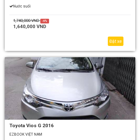
Nước suối
1,740,000 VND
-6%
1,640,000 VND
Đặt xe
Toyota Vios G 2016
EZBOOK VIỆT NAM