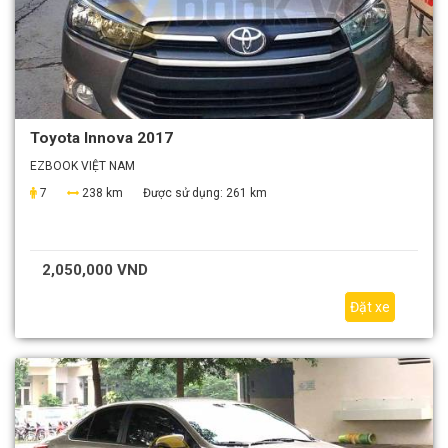
Toyota Innova 2017
EZBOOK VIỆT NAM
7
238 km
Được sử dụng:
261 km
2,050,000 VND
Đặt xe