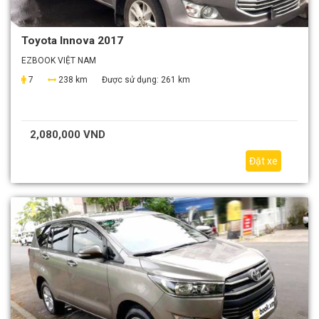
Toyota Innova 2017
EZBOOK VIỆT NAM
7
238 km
Được sử dụng:
261 km
2,080,000 VND
Đặt xe