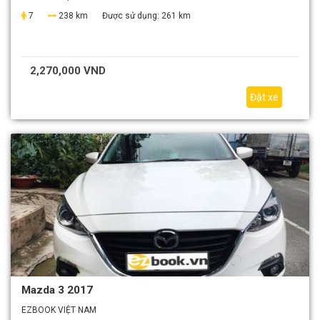
7
238 km
Được sử dụng:
261 km
2,270,000 VND
Đặt xe
Mazda 3 2017
EZBOOK VIỆT NAM