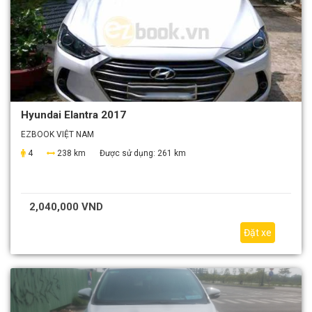
Hyundai Elantra 2017
EZBOOK VIỆT NAM
4
238 km
Được sử dụng:
261 km
2,040,000 VND
Đặt xe