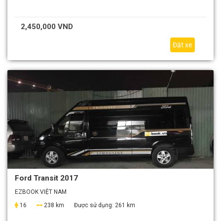
2,450,000 VND
Đặt xe
Ford Transit 2017
EZBOOK VIỆT NAM
16
238 km
Được sử dụng:
261 km