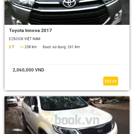
Toyota Innova 2017
EZBOOK VIỆT NAM
7
238 km
Được sử dụng:
261 km
2,060,000 VND
Đặt xe