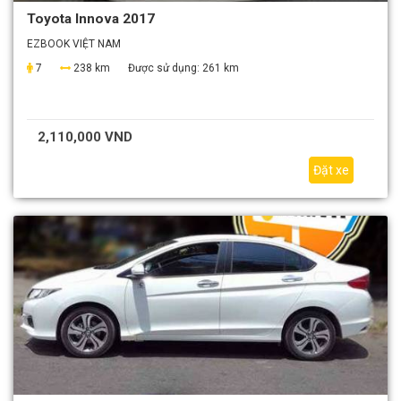
Toyota Innova 2017
EZBOOK VIỆT NAM
7
238 km
Được sử dụng:
261 km
2,110,000 VND
Đặt xe