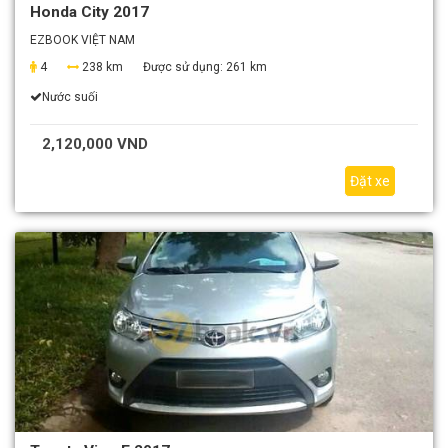
Honda City 2017
EZBOOK VIỆT NAM
4
238 km
Được sử dụng:
261 km
Nước suối
2,120,000 VND
Đặt xe