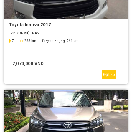
Toyota Innova 2017
EZBOOK VIỆT NAM
7
238 km
Được sử dụng:
261 km
2,070,000 VND
Đặt xe