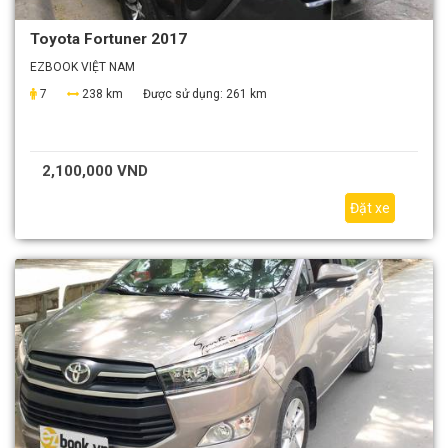
Toyota Fortuner 2017
EZBOOK VIỆT NAM
7
238 km
Được sử dụng:
261 km
2,100,000 VND
Đặt xe