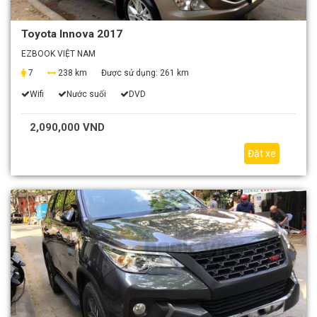
Toyota Innova 2017
EZBOOK VIỆT NAM
7
238 km
Được sử dụng:
261 km
Wifi
Nước suối
DVD
2,090,000 VND
Đặt xe