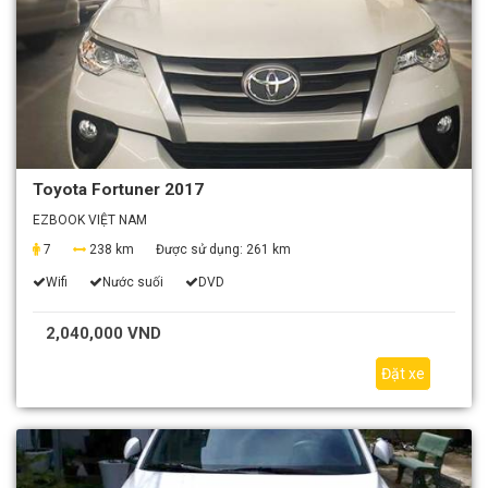
Toyota Fortuner 2017
EZBOOK VIỆT NAM
7
238 km
Được sử dụng:
261 km
Wifi
Nước suối
DVD
2,040,000 VND
Đặt xe