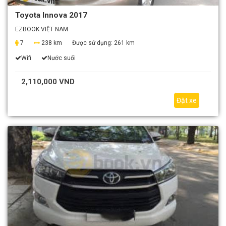
Toyota Innova 2017
EZBOOK VIỆT NAM
7
238 km
Được sử dụng:
261 km
Wifi
Nước suối
2,110,000 VND
Đặt xe