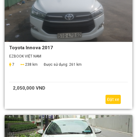
Toyota Innova 2017
EZBOOK VIỆT NAM
7
238 km
Được sử dụng:
261 km
2,050,000 VND
Đặt xe