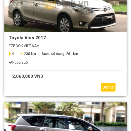
Toyota Vios 2017
EZBOOK VIỆT NAM
4
238 km
Được sử dụng:
261 km
Nước suối
2,060,000 VND
Đặt xe