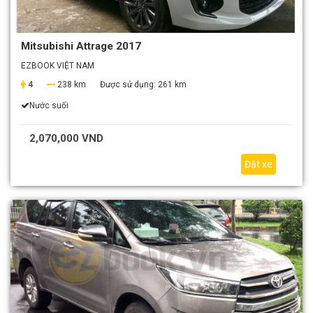
Mitsubishi Attrage 2017
EZBOOK VIỆT NAM
4
238 km
Được sử dụng:
261 km
Nước suối
2,070,000 VND
Đặt xe