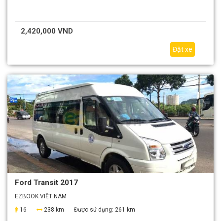
2,420,000 VND
Đặt xe
Ford Transit 2017
EZBOOK VIỆT NAM
16
238 km
Được sử dụng:
261 km