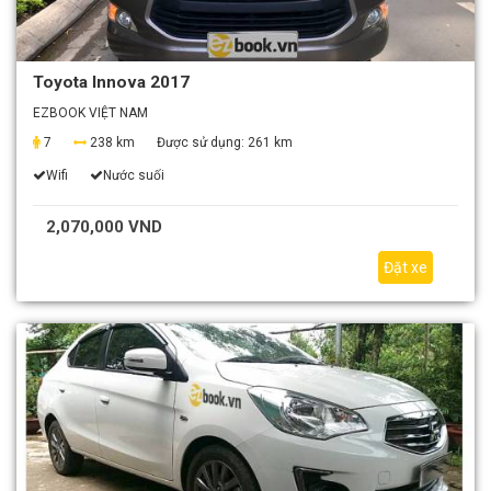
Toyota Innova 2017
EZBOOK VIỆT NAM
7
238 km
Được sử dụng:
261 km
Wifi
Nước suối
2,070,000 VND
Đặt xe