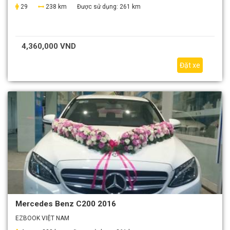
29
238 km
Được sử dụng:
261 km
4,360,000 VND
Đặt xe
Mercedes Benz C200 2016
EZBOOK VIỆT NAM