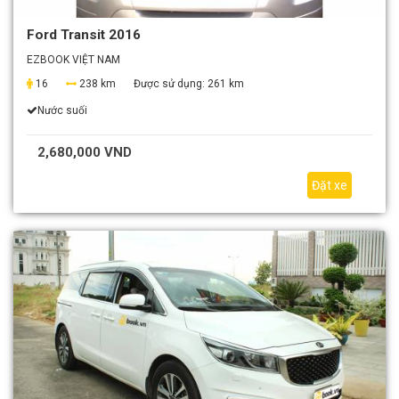
Ford Transit 2016
EZBOOK VIỆT NAM
16
238 km
Được sử dụng:
261 km
Nước suối
2,680,000 VND
Đặt xe