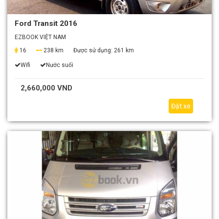
Ford Transit 2016
EZBOOK VIỆT NAM
16
238 km
Được sử dụng:
261 km
Wifi
Nước suối
2,660,000 VND
Đặt xe