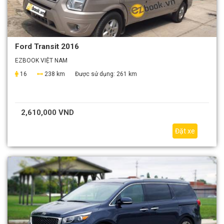
Ford Transit 2016
EZBOOK VIỆT NAM
16
238 km
Được sử dụng:
261 km
2,610,000 VND
Đặt xe