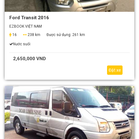
Ford Transit 2016
EZBOOK VIỆT NAM
16
238 km
Được sử dụng:
261 km
Nước suối
2,650,000 VND
Đặt xe