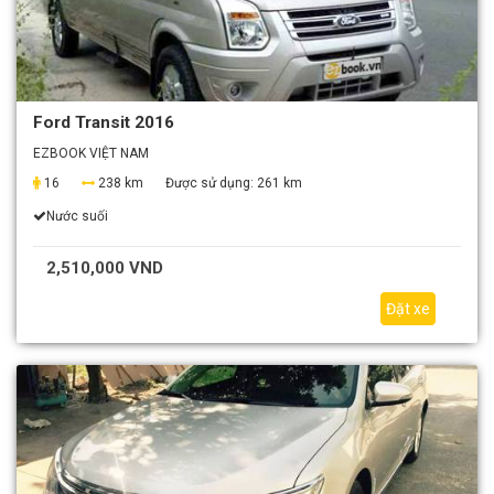
Ford Transit 2016
EZBOOK VIỆT NAM
16
238 km
Được sử dụng:
261 km
Nước suối
2,510,000 VND
Đặt xe