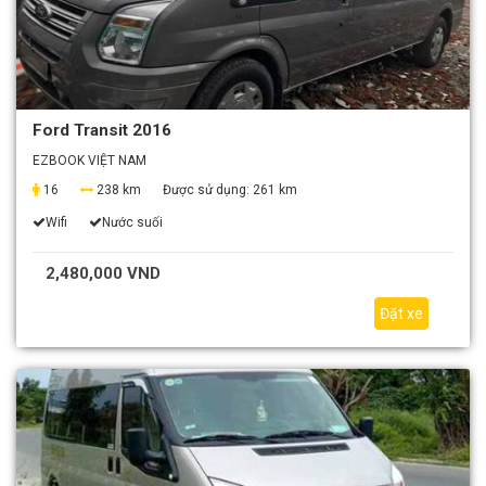
Ford Transit 2016
EZBOOK VIỆT NAM
16
238 km
Được sử dụng:
261 km
Wifi
Nước suối
2,480,000 VND
Đặt xe