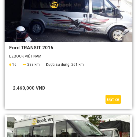
Ford TRANSIT 2016
EZBOOK VIỆT NAM
16
238 km
Được sử dụng:
261 km
2,460,000 VND
Đặt xe