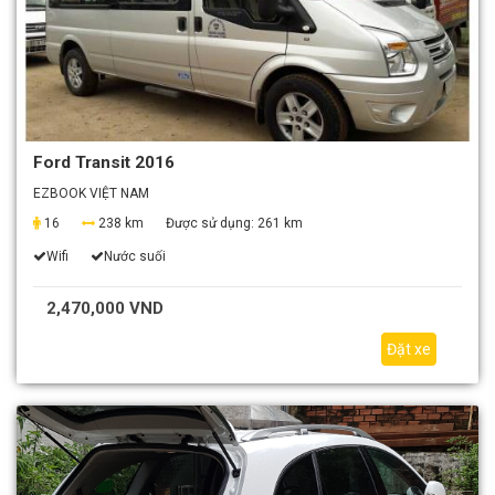
Ford Transit 2016
EZBOOK VIỆT NAM
16
238 km
Được sử dụng:
261 km
Wifi
Nước suối
2,470,000 VND
Đặt xe