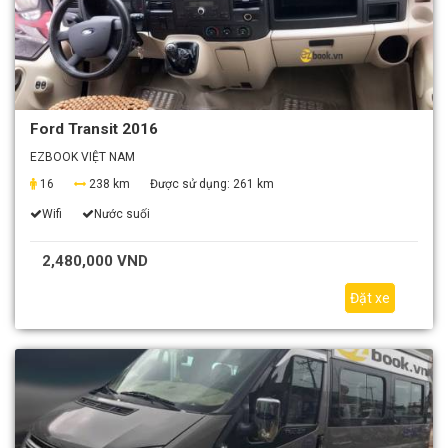
Ford Transit 2016
EZBOOK VIỆT NAM
16
238 km
Được sử dụng:
261 km
Wifi
Nước suối
2,480,000 VND
Đặt xe