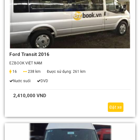
Ford Transit 2016
EZBOOK VIỆT NAM
16
238 km
Được sử dụng:
261 km
Nước suối
DVD
2,410,000 VND
Đặt xe