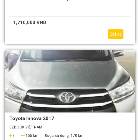
1,710,000 VND
Đặt xe
Toyota Innova 2017
EZBOOK VIỆT NAM
7
155 km
Được sử dụng:
170 km