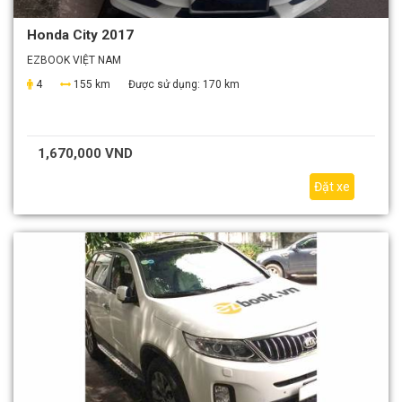
Honda City 2017
EZBOOK VIỆT NAM
4
155 km
Được sử dụng:
170 km
1,670,000 VND
Đặt xe