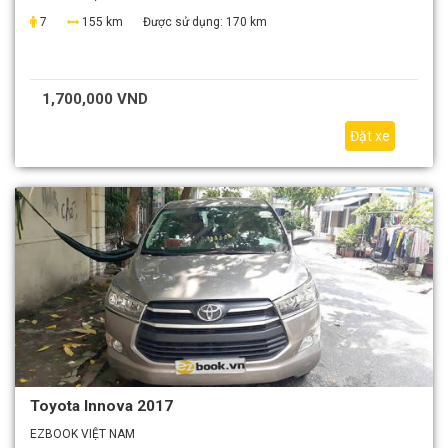
7
155 km
Được sử dụng:
170 km
1,700,000 VND
Đặt xe
Toyota Innova 2017
EZBOOK VIỆT NAM