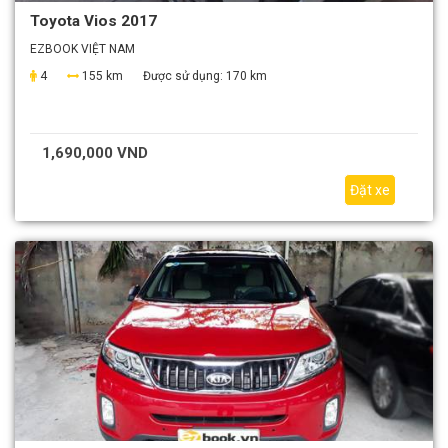
Toyota Vios 2017
EZBOOK VIỆT NAM
4
155 km
Được sử dụng:
170 km
1,690,000 VND
Đặt xe