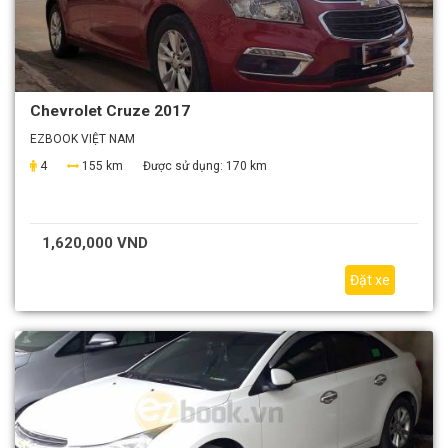
Chevrolet Cruze 2017
EZBOOK VIỆT NAM
4
155 km
Được sử dụng:
170 km
1,620,000 VND
Đặt xe