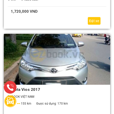
1,720,000 VND
Đặt xe
Toyota Vios 2017
EZBOOK VIỆT NAM
4
155 km
Được sử dụng:
170 km