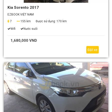
Kia Sorento 2017
EZBOOK VIỆT NAM
7
155 km
Được sử dụng:
170 km
Wifi
Nước suối
1,680,000 VND
Đặt xe