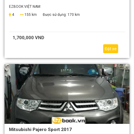
EZBOOK VIỆT NAM
4
155 km
Được sử dụng:
170 km
1,700,000 VND
Đặt xe
Mitsubishi Pajero Sport 2017