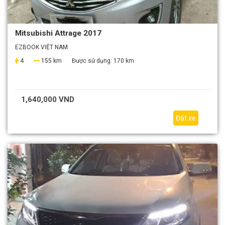
Mitsubishi Attrage 2017
EZBOOK VIỆT NAM
4
155 km
Được sử dụng:
170 km
1,640,000 VND
Đặt xe