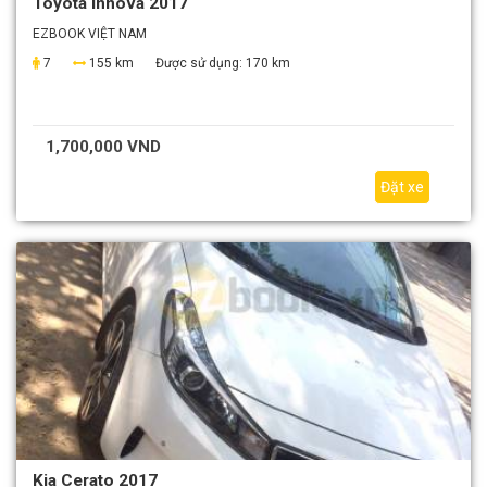
Toyota Innova 2017
EZBOOK VIỆT NAM
7
155 km
Được sử dụng:
170 km
1,700,000 VND
Đặt xe
Kia Cerato 2017