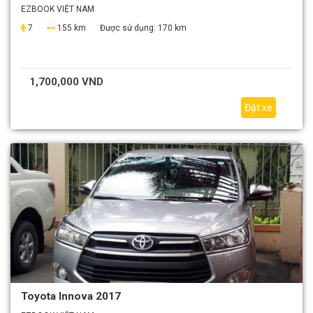
EZBOOK VIỆT NAM
7
155 km
Được sử dụng:
170 km
1,700,000 VND
Đặt xe
Toyota Innova 2017