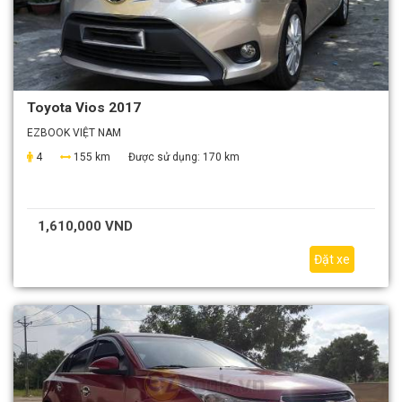
Toyota Vios 2017
EZBOOK VIỆT NAM
4
155 km
Được sử dụng:
170 km
1,610,000 VND
Đặt xe