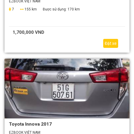
EZBOOK VIỆT NAM
7
155 km
Được sử dụng:
170 km
1,700,000 VND
Đặt xe
Toyota Innova 2017
EZBOOK VIỆT NAM