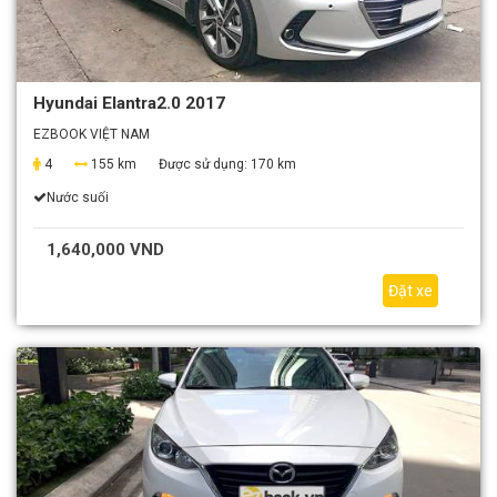
Hyundai Elantra2.0 2017
EZBOOK VIỆT NAM
4
155 km
Được sử dụng:
170 km
Nước suối
1,640,000 VND
Đặt xe