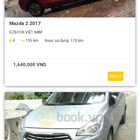
Mazda 2 2017
EZBOOK VIỆT NAM
4
155 km
Được sử dụng:
170 km
1,640,000 VND
Đặt xe