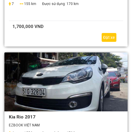
7
155 km
Được sử dụng:
170 km
1,700,000 VND
Đặt xe
Kia Rio 2017
EZBOOK VIỆT NAM