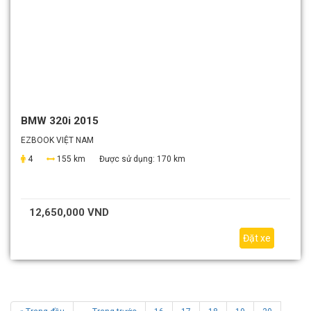
BMW 320i 2015
EZBOOK VIỆT NAM
4
155 km
Được sử dụng:
170 km
12,650,000 VND
Đặt xe