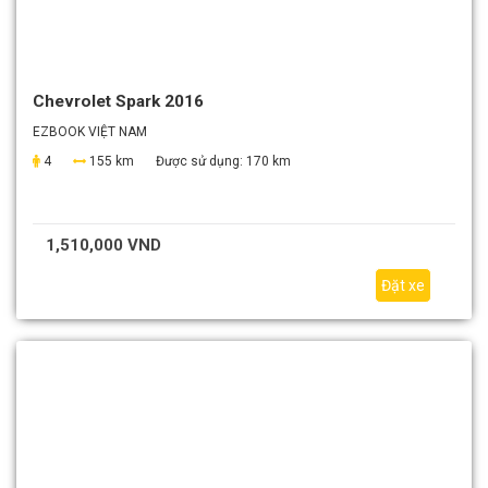
Chevrolet Spark 2016
EZBOOK VIỆT NAM
4
155 km
Được sử dụng:
170 km
1,510,000 VND
Đặt xe