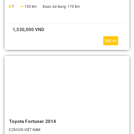
7
155 km
Được sử dụng:
170 km
1,530,000 VND
Đặt xe
Toyota Fortuner 2014
EZBOOK VIỆT NAM