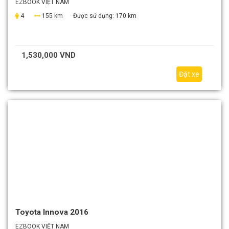
EZBOOK VIỆT NAM
4
155 km
Được sử dụng:
170 km
1,530,000 VND
Đặt xe
Toyota Innova 2016
EZBOOK VIỆT NAM