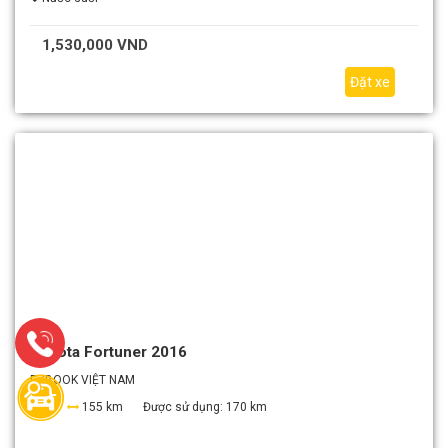
1,530,000 VND
Đặt xe
Toyota Fortuner 2016
EZBOOK VIỆT NAM
7
155 km
Được sử dụng:
170 km