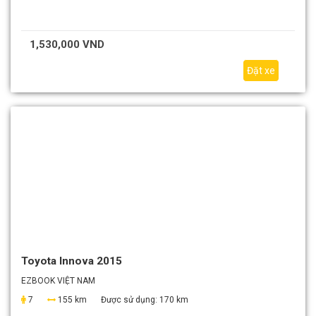
1,530,000 VND
Đặt xe
Toyota Innova 2015
EZBOOK VIỆT NAM
7
155 km
Được sử dụng:
170 km