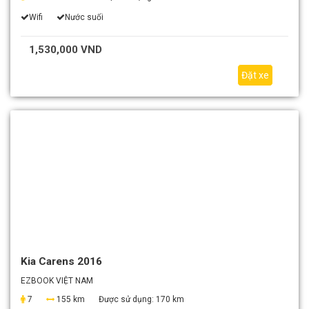
Wifi
Nước suối
1,530,000 VND
Đặt xe
Kia Carens 2016
EZBOOK VIỆT NAM
7
155 km
Được sử dụng:
170 km