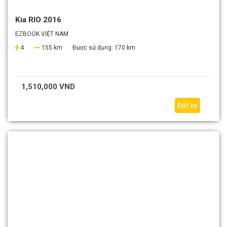
Kia RIO 2016
EZBOOK VIỆT NAM
4
155 km
Được sử dụng:
170 km
1,510,000 VND
Đặt xe