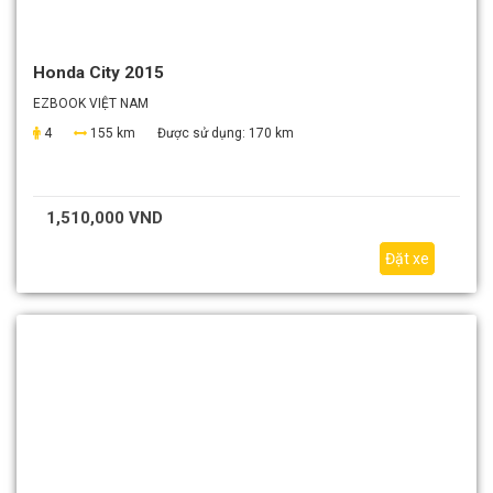
Honda City 2015
EZBOOK VIỆT NAM
4
155 km
Được sử dụng:
170 km
1,510,000 VND
Đặt xe