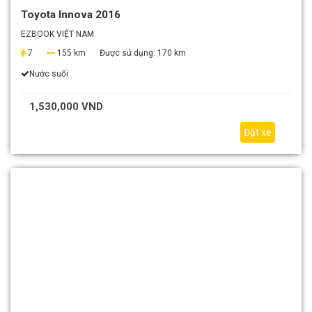
Toyota Innova 2016
EZBOOK VIỆT NAM
7
155 km
Được sử dụng:
170 km
Nước suối
1,530,000 VND
Đặt xe