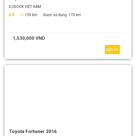
EZBOOK VIỆT NAM
7
155 km
Được sử dụng:
170 km
1,530,000 VND
Đặt xe
Toyota Fortuner 2016