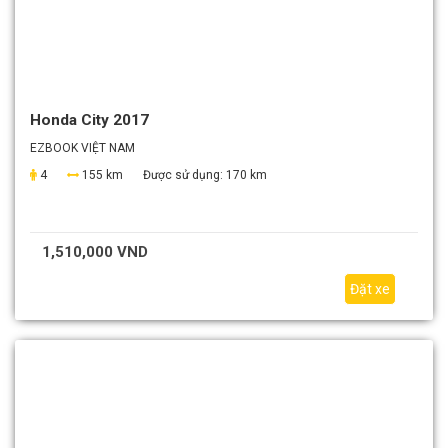
Honda City 2017
EZBOOK VIỆT NAM
4
155 km
Được sử dụng:
170 km
1,510,000 VND
Đặt xe