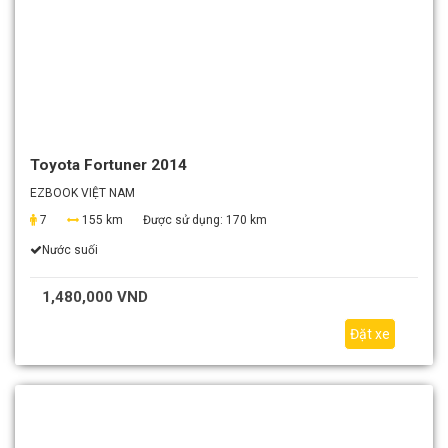
Toyota Fortuner 2014
EZBOOK VIỆT NAM
7
155 km
Được sử dụng:
170 km
Nước suối
1,480,000 VND
Đặt xe