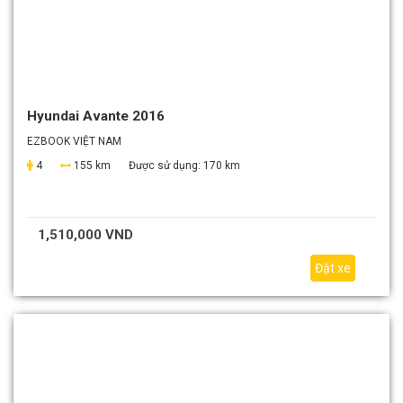
Hyundai Avante 2016
EZBOOK VIỆT NAM
4
155 km
Được sử dụng:
170 km
1,510,000 VND
Đặt xe