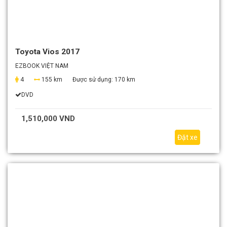
Toyota Vios 2017
EZBOOK VIỆT NAM
4
155 km
Được sử dụng:
170 km
DVD
1,510,000 VND
Đặt xe