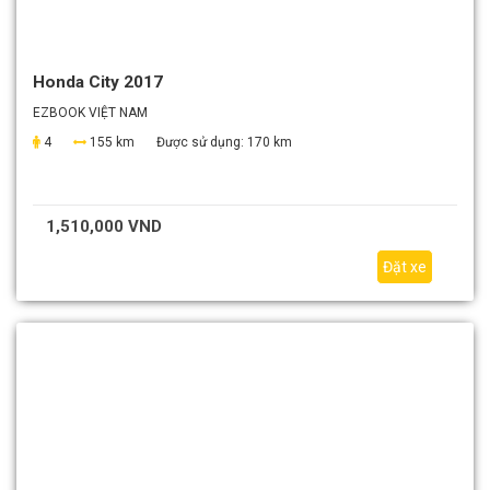
Honda City 2017
EZBOOK VIỆT NAM
4
155 km
Được sử dụng:
170 km
1,510,000 VND
Đặt xe