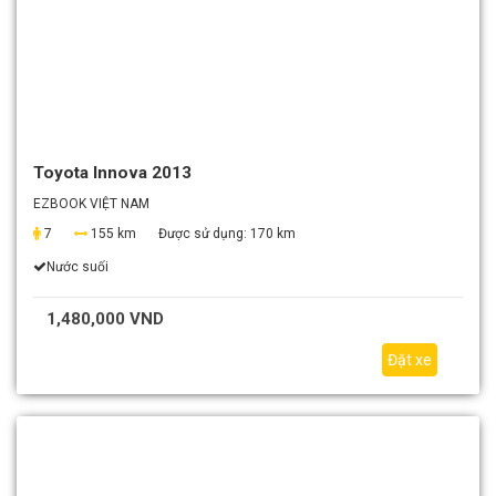
Toyota Innova 2013
EZBOOK VIỆT NAM
7
155 km
Được sử dụng:
170 km
Nước suối
1,480,000 VND
Đặt xe