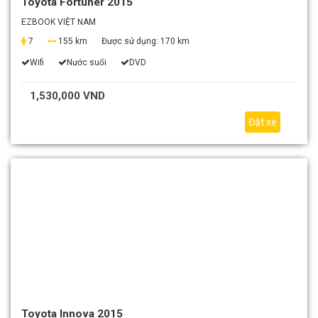
Toyota Fortuner 2015
EZBOOK VIỆT NAM
7
155 km
Được sử dụng:
170 km
Wifi
Nước suối
DVD
1,530,000 VND
Đặt xe
Toyota Innova 2015