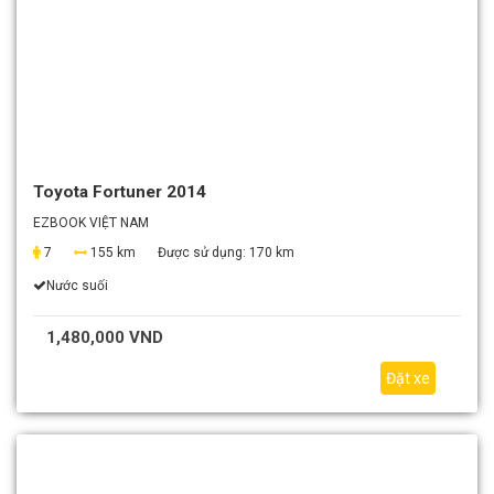
Toyota Fortuner 2014
EZBOOK VIỆT NAM
7
155 km
Được sử dụng:
170 km
Nước suối
1,480,000 VND
Đặt xe