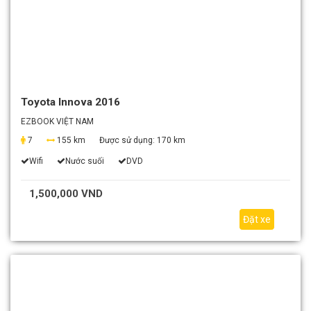
Toyota Innova 2016
EZBOOK VIỆT NAM
7
155 km
Được sử dụng:
170 km
Wifi
Nước suối
DVD
1,500,000 VND
Đặt xe