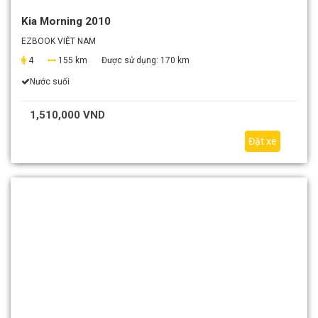
Kia Morning 2010
EZBOOK VIỆT NAM
4
155 km
Được sử dụng:
170 km
Nước suối
1,510,000 VND
Đặt xe