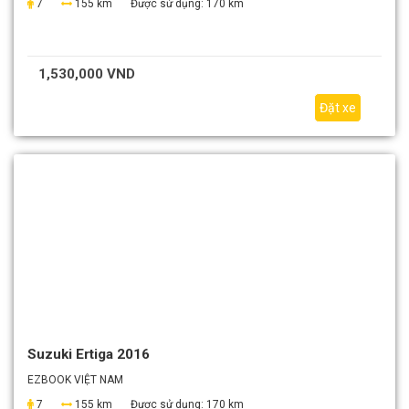
7
155 km
Được sử dụng:
170 km
1,530,000 VND
Đặt xe
Suzuki Ertiga 2016
EZBOOK VIỆT NAM
7
155 km
Được sử dụng:
170 km