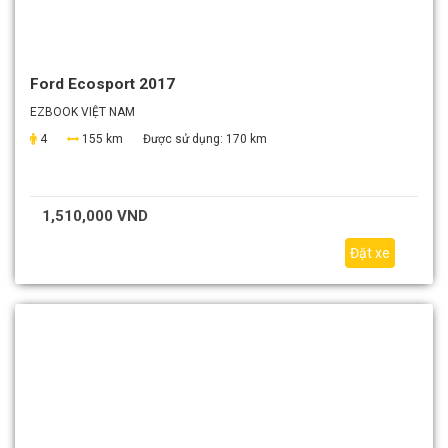
Ford Ecosport 2017
EZBOOK VIỆT NAM
4
155 km
Được sử dụng:
170 km
1,510,000 VND
Đặt xe