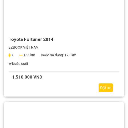
Toyota Fortuner 2014
EZBOOK VIỆT NAM
7
155 km
Được sử dụng:
170 km
Nước suối
1,510,000 VND
Đặt xe