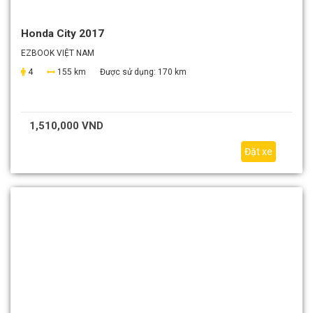
Honda City 2017
EZBOOK VIỆT NAM
4
155 km
Được sử dụng:
170 km
1,510,000 VND
Đặt xe