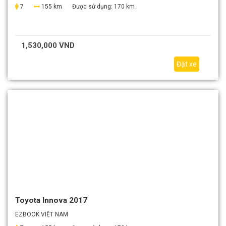
7
155 km
Được sử dụng:
170 km
1,530,000 VND
Đặt xe
Toyota Innova 2017
EZBOOK VIỆT NAM