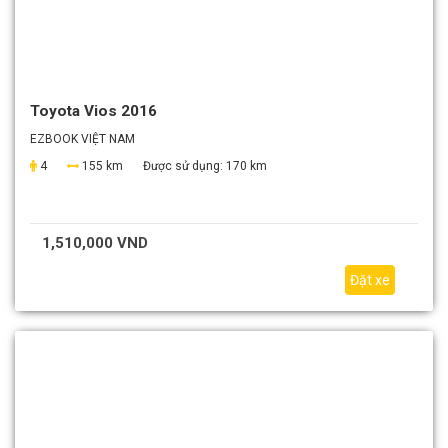
Toyota Vios 2016
EZBOOK VIỆT NAM
4
155 km
Được sử dụng:
170 km
1,510,000 VND
Đặt xe