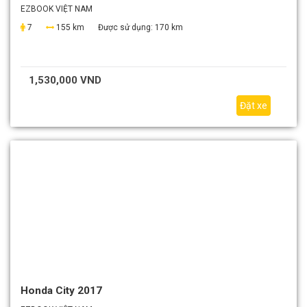
EZBOOK VIỆT NAM
7
155 km
Được sử dụng:
170 km
1,530,000 VND
Đặt xe
Honda City 2017