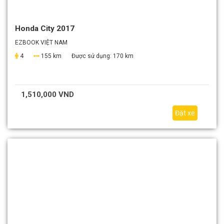
Honda City 2017
EZBOOK VIỆT NAM
4
155 km
Được sử dụng:
170 km
1,510,000 VND
Đặt xe