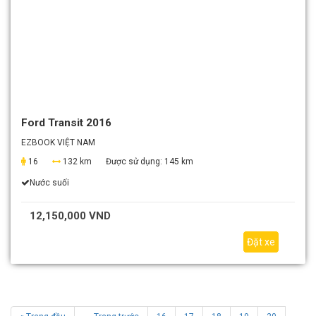
Ford Transit 2016
EZBOOK VIỆT NAM
16
132 km
Được sử dụng:
145 km
Nước suối
12,150,000 VND
Đặt xe