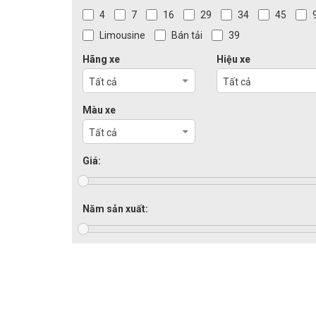
4
7
16
29
34
45
Limousine
Bán tải
39
Hãng xe
Hiệu xe
Tất cả
Tất cả
Màu xe
Tất cả
Giá:
Năm sản xuất: