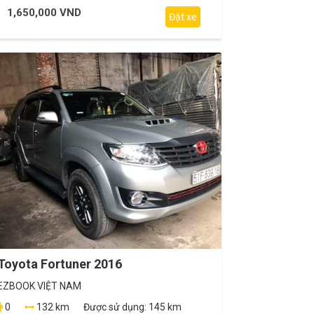
1,650,000 VND
Đặt xe
Toyota Fortuner 2016
EZBOOK VIỆT NAM
0
132 km
Được sử dụng:
145 km