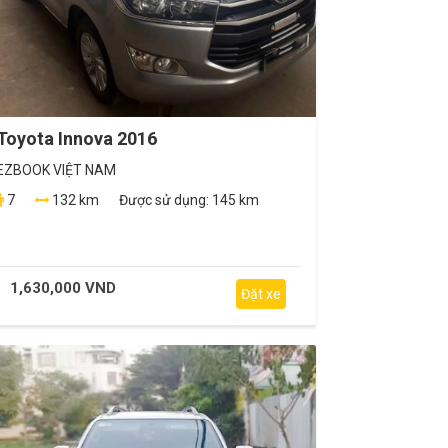
Toyota Innova 2016
EZBOOK VIỆT NAM
7
132 km
Được sử dụng:
145 km
1,630,000 VND
Đặt xe