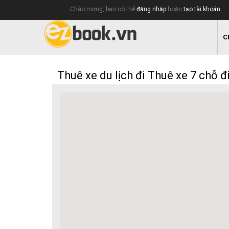
Chào mừng, bạn có thể
đăng nhập
hoặc
tạo tài khoản
C
Thuê xe du lịch đi Thuê xe 7 chỗ đ