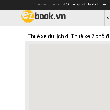
Chào mừng, bạn có thể
đăng nhập
hoặc
tạo tài khoản
C
Thuê xe du lịch đi Thuê xe 7 chỗ đ