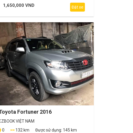
1,650,000 VND
Đặt xe
Toyota Fortuner 2016
EZBOOK VIỆT NAM
0
132 km
Được sử dụng:
145 km