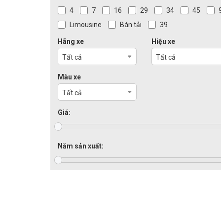
4
7
16
29
34
45
Limousine
Bán tải
39
Hãng xe
Hiệu xe
Tất cả
Tất cả
Màu xe
Tất cả
Giá:
Năm sản xuất: