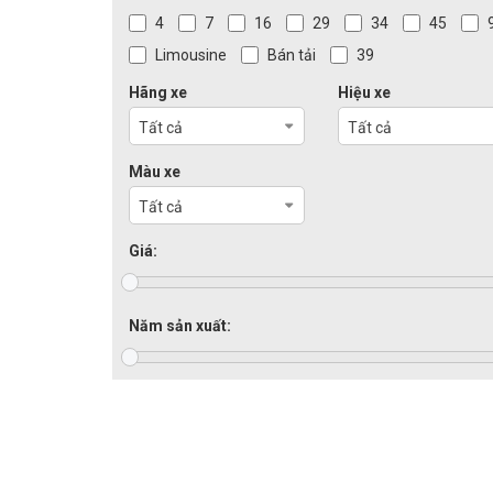
4
7
16
29
34
45
Limousine
Bán tải
39
Hãng xe
Hiệu xe
Tất cả
Tất cả
Màu xe
Tất cả
Giá:
Năm sản xuất: