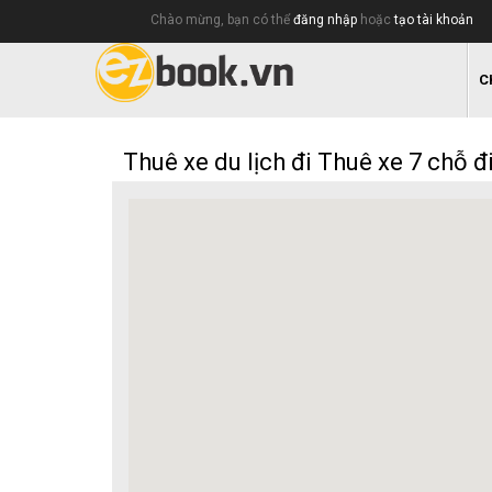
Chào mừng, bạn có thể
đăng nhập
hoặc
tạo tài khoản
C
Thuê xe du lịch đi Thuê xe 7 chỗ đ