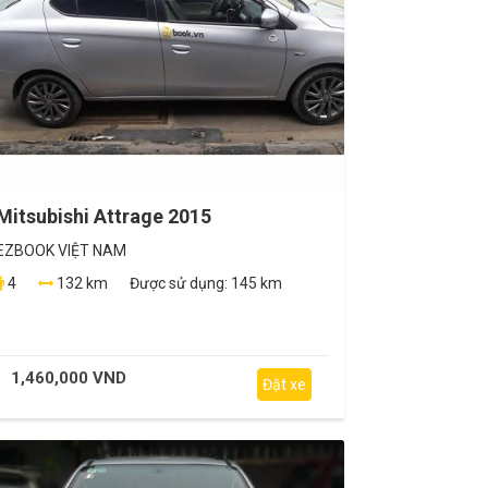
Mitsubishi Attrage 2015
EZBOOK VIỆT NAM
4
132 km
Được sử dụng:
145 km
1,460,000 VND
Đặt xe