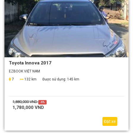
Toyota Innova 2017
EZBOOK VIỆT NAM
7
132 km
Được sử dụng:
145 km
1,880,000 VND
-6%
1,780,000 VND
Đặt xe