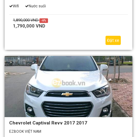
Wifi
Nước suối
1,890,000 VND
-6%
1,790,000 VND
Đặt xe
Chevrolet Captival Revv 2017 2017
EZBOOK VIỆT NAM