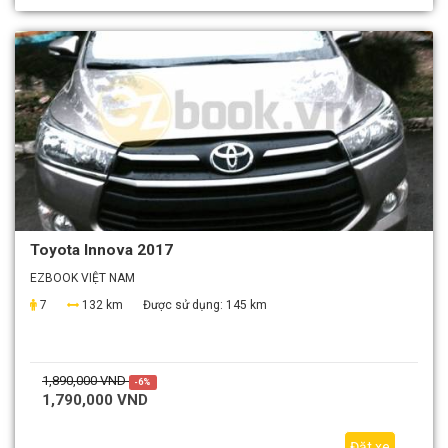
Toyota Innova 2017
EZBOOK VIỆT NAM
7
132 km
Được sử dụng:
145 km
1,890,000 VND
-6%
1,790,000 VND
Đặt xe