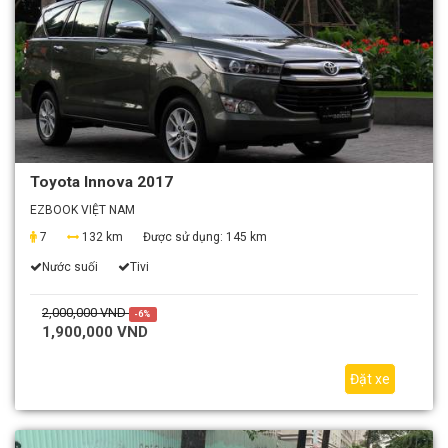
Toyota Innova 2017
EZBOOK VIỆT NAM
7
132 km
Được sử dụng:
145 km
Nước suối
Tivi
2,000,000 VND
-6%
1,900,000 VND
Đặt xe