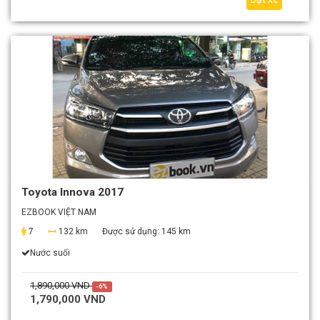
Toyota Innova 2017
EZBOOK VIỆT NAM
7
132 km
Được sử dụng:
145 km
Nước suối
1,890,000 VND
-6%
1,790,000 VND