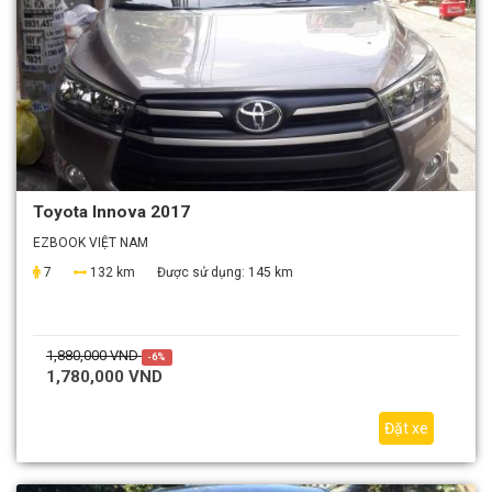
Toyota Innova 2017
EZBOOK VIỆT NAM
7
132 km
Được sử dụng:
145 km
1,880,000 VND
-6%
1,780,000 VND
Đặt xe