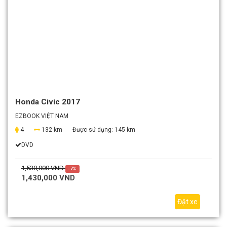
Honda Civic 2017
EZBOOK VIỆT NAM
4
132 km
Được sử dụng:
145 km
DVD
1,530,000 VND
-7%
1,430,000 VND
Đặt xe