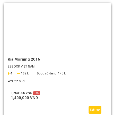
Kia Morning 2016
EZBOOK VIỆT NAM
4
132 km
Được sử dụng:
145 km
Nước suối
1,500,000 VND
-7%
1,400,000 VND
Đặt xe