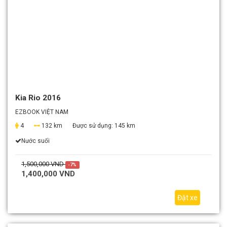
Kia Rio 2016
EZBOOK VIỆT NAM
4
132 km
Được sử dụng:
145 km
Nước suối
1,500,000 VND
-7%
1,400,000 VND
Đặt xe