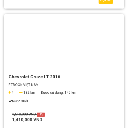
Chevrolet Cruze LT 2016
EZBOOK VIỆT NAM
4
132 km
Được sử dụng:
145 km
Nước suối
1,510,000 VND
-7%
1,410,000 VND