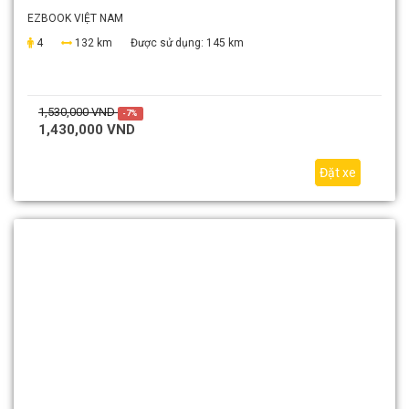
EZBOOK VIỆT NAM
4
132 km
Được sử dụng:
145 km
1,530,000 VND
-7%
1,430,000 VND
Đặt xe