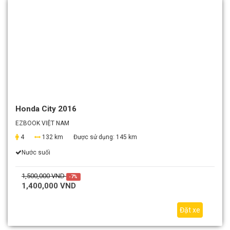
Honda City 2016
EZBOOK VIỆT NAM
4
132 km
Được sử dụng:
145 km
Nước suối
1,500,000 VND
-7%
1,400,000 VND
Đặt xe