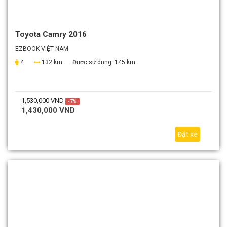
Toyota Camry 2016
EZBOOK VIỆT NAM
4
132 km
Được sử dụng:
145 km
1,530,000 VND
-7%
1,430,000 VND
Đặt xe