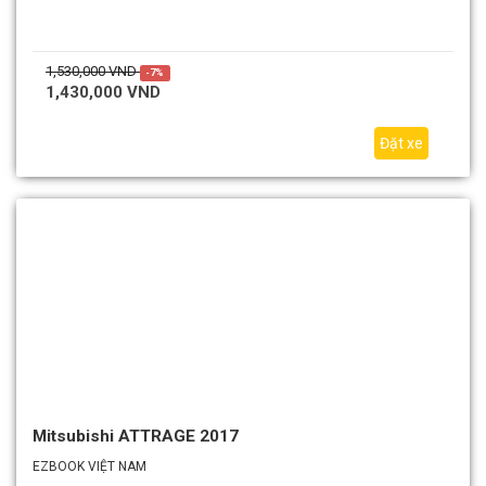
1,530,000 VND
-7%
1,430,000 VND
Đặt xe
Mitsubishi ATTRAGE 2017
EZBOOK VIỆT NAM