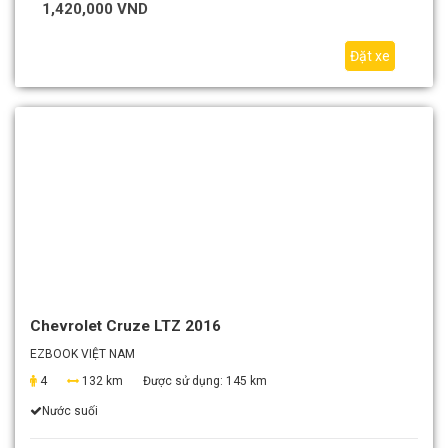
1,420,000 VND
Đặt xe
Chevrolet Cruze LTZ 2016
EZBOOK VIỆT NAM
4
132 km
Được sử dụng:
145 km
Nước suối