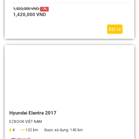
1,520,000 VND
-7%
1,420,000 VND
Đặt xe
Hyundai Elantra 2017
EZBOOK VIỆT NAM
4
132 km
Được sử dụng:
145 km