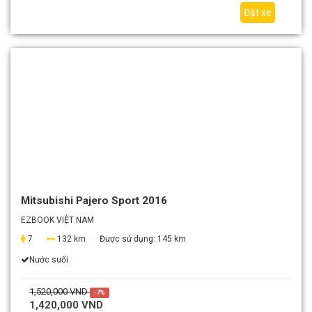
Đặt xe
Mitsubishi Pajero Sport 2016
EZBOOK VIỆT NAM
7
132 km
Được sử dụng:
145 km
Nước suối
1,520,000 VND
-7%
1,420,000 VND