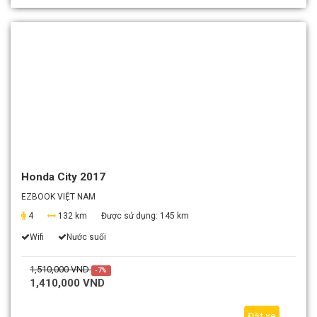
Honda City 2017
EZBOOK VIỆT NAM
4
132 km
Được sử dụng:
145 km
Wifi
Nước suối
1,510,000 VND
-7%
1,410,000 VND
Đặt xe