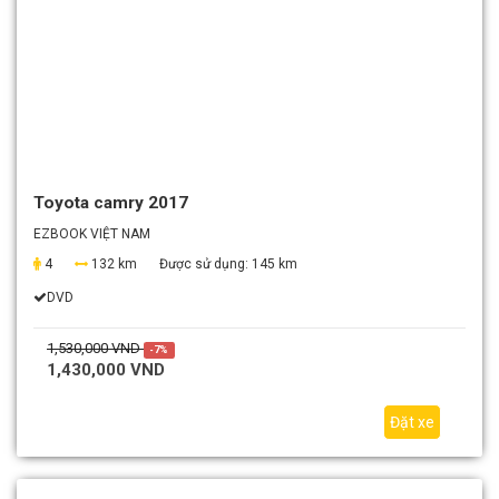
Toyota camry 2017
EZBOOK VIỆT NAM
4
132 km
Được sử dụng:
145 km
DVD
1,530,000 VND
-7%
1,430,000 VND
Đặt xe