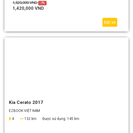
1,520,000 VND
-7%
1,420,000 VND
Đặt xe
Kia Cerato 2017
EZBOOK VIỆT NAM
4
132 km
Được sử dụng:
145 km