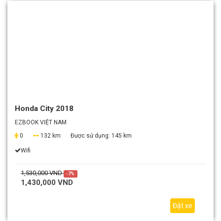
Honda City 2018
EZBOOK VIỆT NAM
0
132 km
Được sử dụng:
145 km
Wifi
1,530,000 VND
-7%
1,430,000 VND
Đặt xe