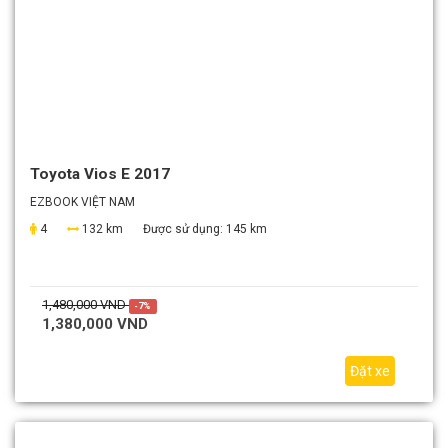
Toyota Vios E 2017
EZBOOK VIỆT NAM
4
132 km
Được sử dụng:
145 km
1,480,000 VND
-7%
1,380,000 VND
Đặt xe