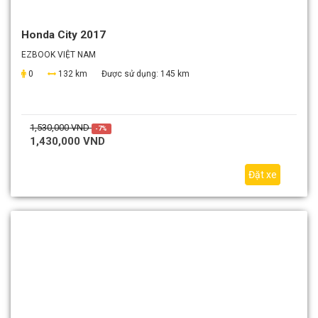
Honda City 2017
EZBOOK VIỆT NAM
0
132 km
Được sử dụng:
145 km
1,530,000 VND
-7%
1,430,000 VND
Đặt xe