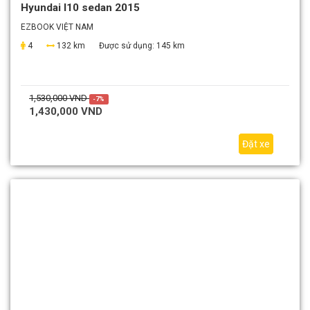
Hyundai I10 sedan 2015
EZBOOK VIỆT NAM
4
132 km
Được sử dụng:
145 km
1,530,000 VND
-7%
1,430,000 VND
Đặt xe