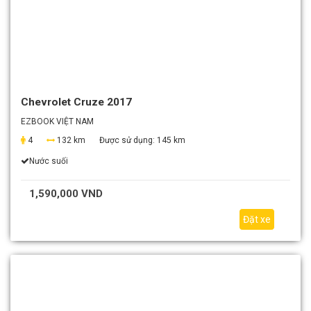
Chevrolet Cruze 2017
EZBOOK VIỆT NAM
4
132 km
Được sử dụng:
145 km
Nước suối
1,590,000 VND
Đặt xe