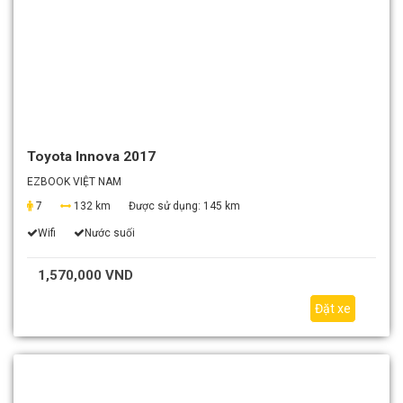
Toyota Innova 2017
EZBOOK VIỆT NAM
7
132 km
Được sử dụng:
145 km
Wifi
Nước suối
1,570,000 VND
Đặt xe