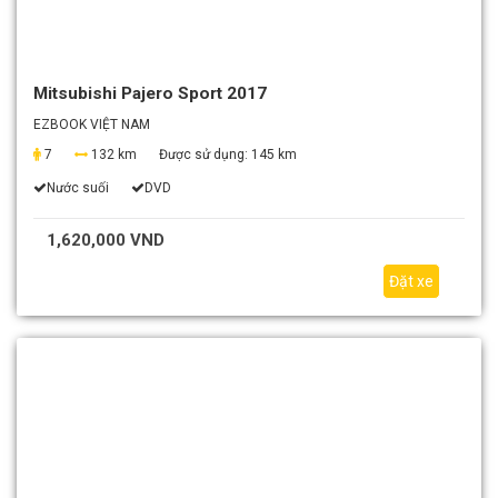
Mitsubishi Pajero Sport 2017
EZBOOK VIỆT NAM
7
132 km
Được sử dụng:
145 km
Nước suối
DVD
1,620,000 VND
Đặt xe