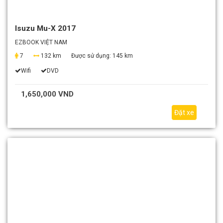
Isuzu Mu-X 2017
EZBOOK VIỆT NAM
7
132 km
Được sử dụng:
145 km
Wifi
DVD
1,650,000 VND
Đặt xe