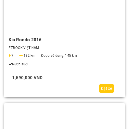
Kia Rondo 2016
EZBOOK VIỆT NAM
7
132 km
Được sử dụng:
145 km
Nước suối
1,590,000 VND
Đặt xe