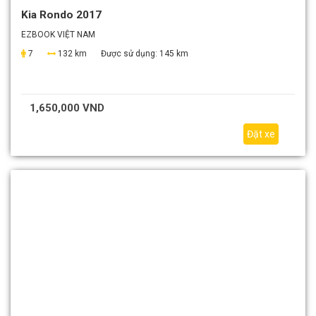
Kia Rondo 2017
EZBOOK VIỆT NAM
7
132 km
Được sử dụng:
145 km
1,650,000 VND
Đặt xe