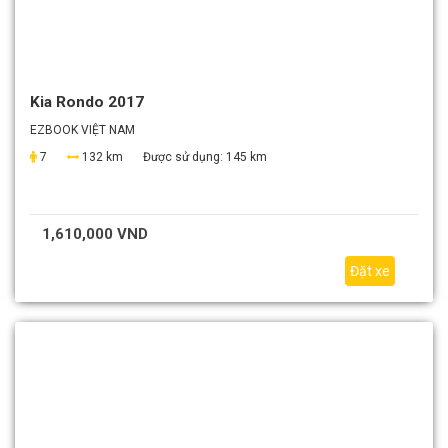
Kia Rondo 2017
EZBOOK VIỆT NAM
7
132 km
Được sử dụng:
145 km
1,610,000 VND
Đặt xe