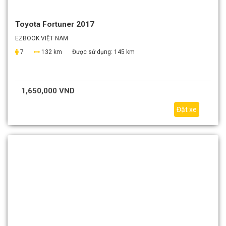
Toyota Fortuner 2017
EZBOOK VIỆT NAM
7
132 km
Được sử dụng:
145 km
1,650,000 VND
Đặt xe