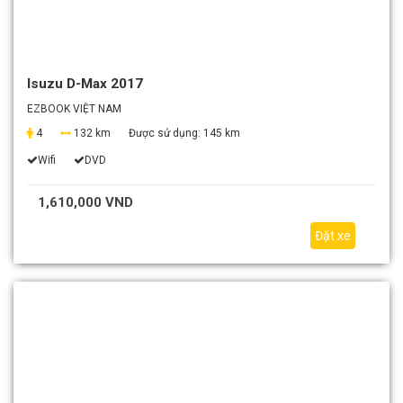
Isuzu D-Max 2017
EZBOOK VIỆT NAM
4
132 km
Được sử dụng:
145 km
Wifi
DVD
1,610,000 VND
Đặt xe