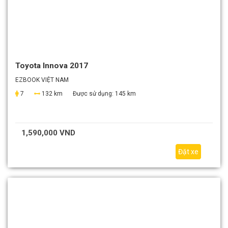
Toyota Innova 2017
EZBOOK VIỆT NAM
7
132 km
Được sử dụng:
145 km
1,590,000 VND
Đặt xe