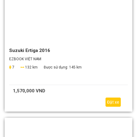
Suzuki Ertiga 2016
EZBOOK VIỆT NAM
7
132 km
Được sử dụng:
145 km
1,570,000 VND
Đặt xe