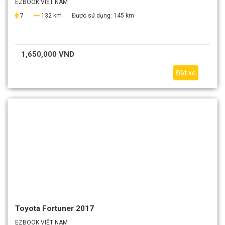
EZBOOK VIỆT NAM
7
132 km
Được sử dụng:
145 km
1,650,000 VND
Đặt xe
Toyota Fortuner 2017
EZBOOK VIỆT NAM