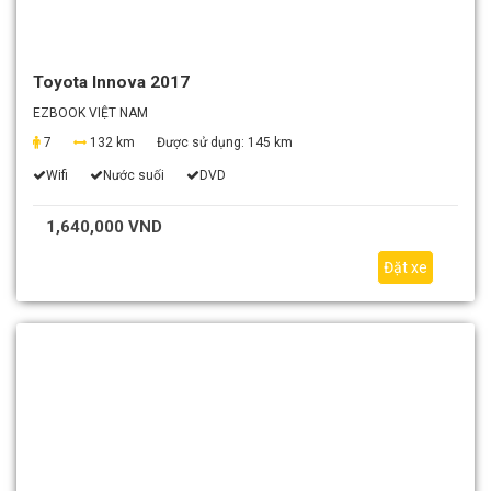
Toyota Innova 2017
EZBOOK VIỆT NAM
7
132 km
Được sử dụng:
145 km
Wifi
Nước suối
DVD
1,640,000 VND
Đặt xe