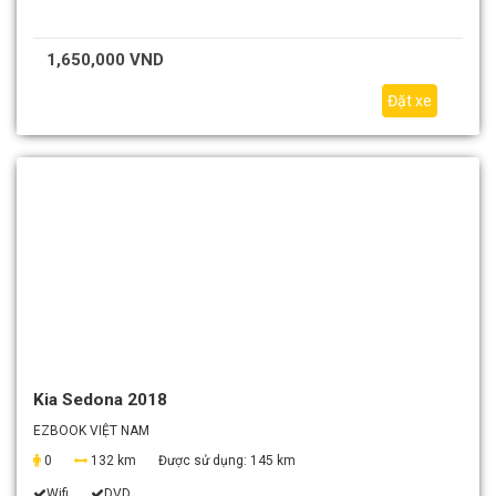
1,650,000 VND
Đặt xe
Kia Sedona 2018
EZBOOK VIỆT NAM
0
132 km
Được sử dụng:
145 km
Wifi
DVD