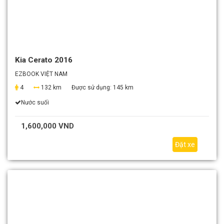
Kia Cerato 2016
EZBOOK VIỆT NAM
4
132 km
Được sử dụng:
145 km
Nước suối
1,600,000 VND
Đặt xe