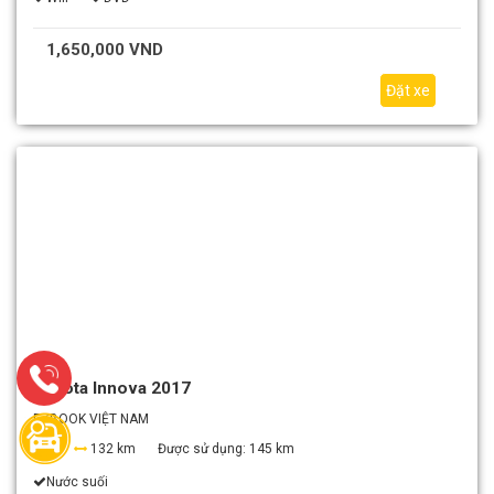
1,650,000 VND
Đặt xe
Toyota Innova 2017
EZBOOK VIỆT NAM
0
132 km
Được sử dụng:
145 km
Nước suối