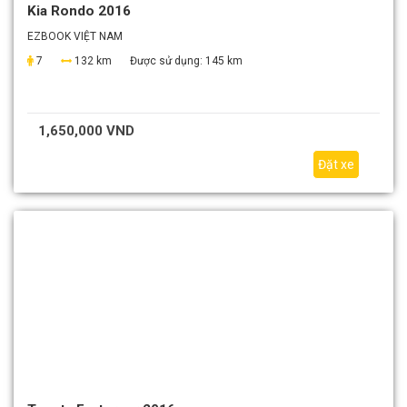
Kia Rondo 2016
EZBOOK VIỆT NAM
7
132 km
Được sử dụng:
145 km
1,650,000 VND
Đặt xe