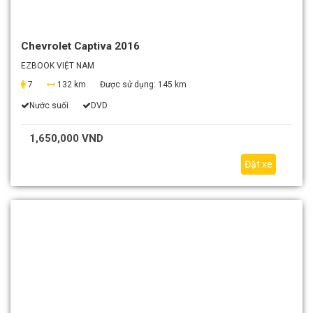
Chevrolet Captiva 2016
EZBOOK VIỆT NAM
7
132 km
Được sử dụng:
145 km
Nước suối
DVD
1,650,000 VND
Đặt xe