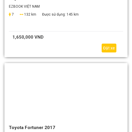
EZBOOK VIỆT NAM
7
132 km
Được sử dụng:
145 km
1,650,000 VND
Đặt xe
Toyota Fortuner 2017