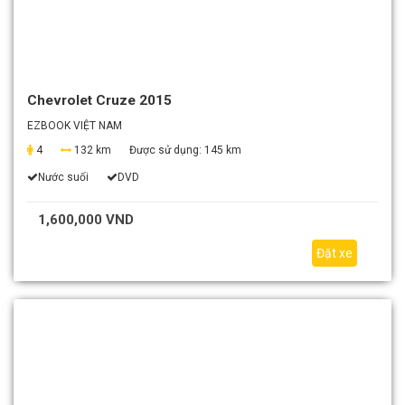
Chevrolet Cruze 2015
EZBOOK VIỆT NAM
4
132 km
Được sử dụng:
145 km
Nước suối
DVD
1,600,000 VND
Đặt xe