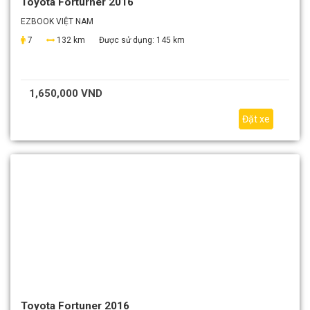
Toyota Forturner 2016
EZBOOK VIỆT NAM
7
132 km
Được sử dụng:
145 km
1,650,000 VND
Đặt xe
Toyota Fortuner 2016