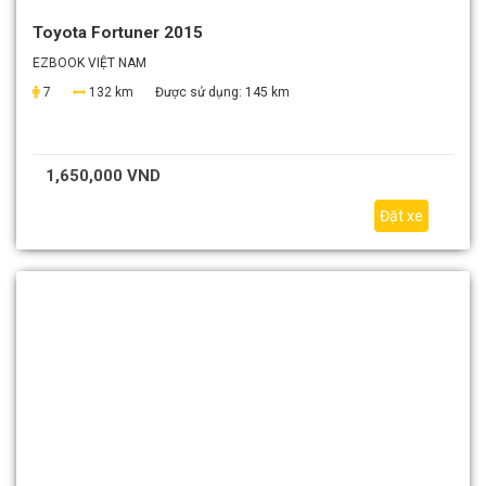
Toyota Fortuner 2015
EZBOOK VIỆT NAM
7
132 km
Được sử dụng:
145 km
1,650,000 VND
Đặt xe