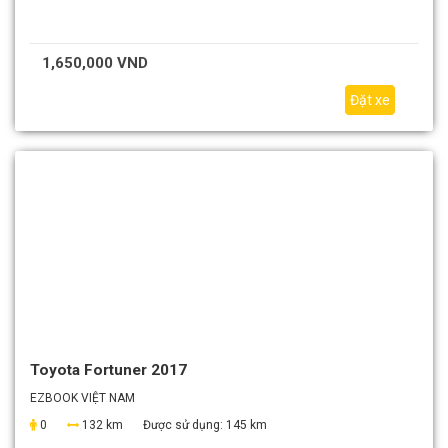
1,650,000 VND
Đặt xe
Toyota Fortuner 2017
EZBOOK VIỆT NAM
0
132 km
Được sử dụng:
145 km