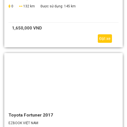
0
132 km
Được sử dụng:
145 km
1,650,000 VND
Đặt xe
Toyota Fortuner 2017
EZBOOK VIỆT NAM