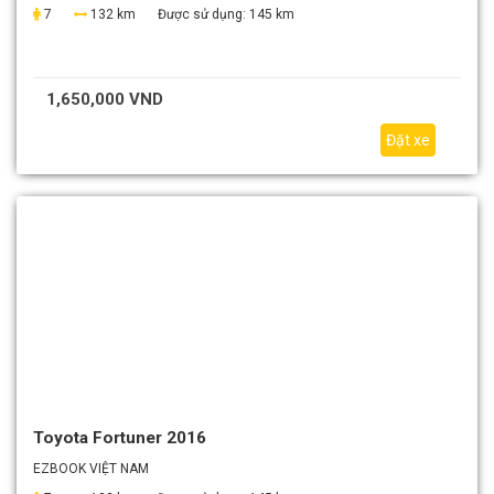
7
132 km
Được sử dụng:
145 km
1,650,000 VND
Đặt xe
Toyota Fortuner 2016
EZBOOK VIỆT NAM