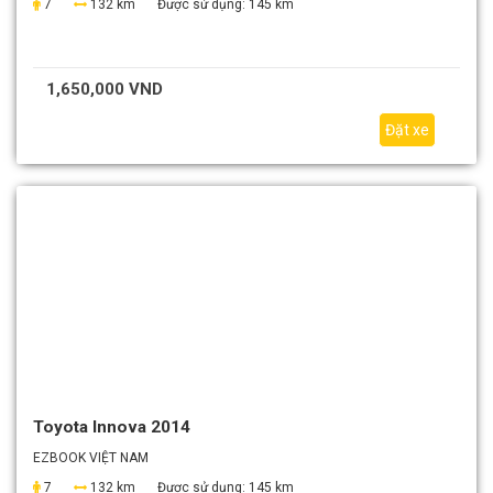
7
132 km
Được sử dụng:
145 km
1,650,000 VND
Đặt xe
Toyota Innova 2014
EZBOOK VIỆT NAM
7
132 km
Được sử dụng:
145 km