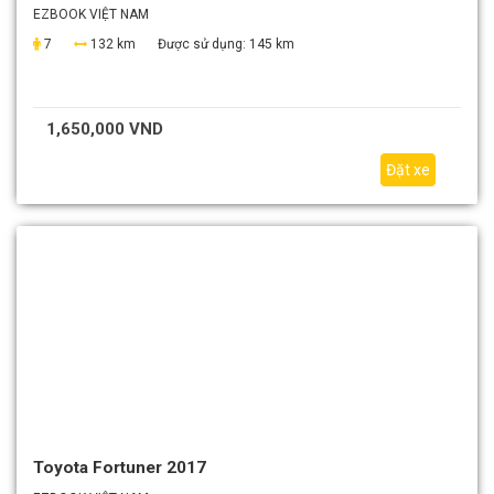
EZBOOK VIỆT NAM
7
132 km
Được sử dụng:
145 km
1,650,000 VND
Đặt xe
Toyota Fortuner 2017