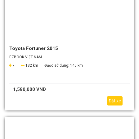
Toyota Fortuner 2015
EZBOOK VIỆT NAM
7
132 km
Được sử dụng:
145 km
1,580,000 VND
Đặt xe