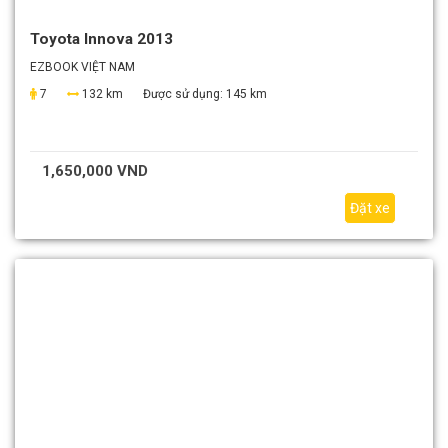
Toyota Innova 2013
EZBOOK VIỆT NAM
7
132 km
Được sử dụng:
145 km
1,650,000 VND
Đặt xe