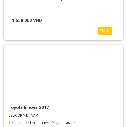
1,650,000 VND
Đặt xe
Toyota Innova 2017
EZBOOK VIỆT NAM
7
132 km
Được sử dụng:
145 km