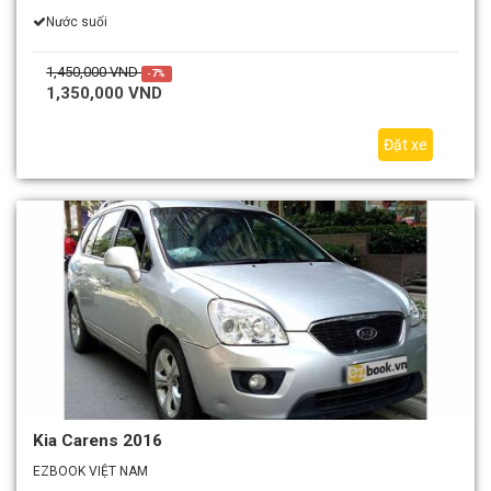
Nước suối
1,450,000 VND
-7%
1,350,000 VND
Đặt xe
Kia Carens 2016
EZBOOK VIỆT NAM