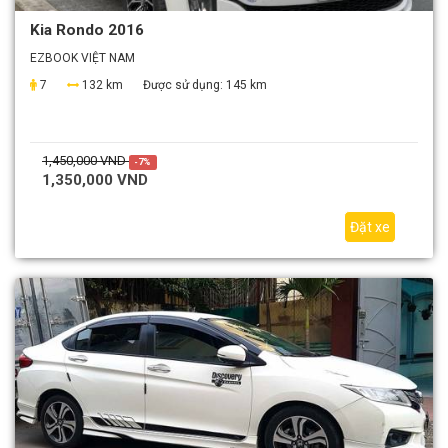
Kia Rondo 2016
EZBOOK VIỆT NAM
7
132 km
Được sử dụng:
145 km
1,450,000 VND
-7%
1,350,000 VND
Đặt xe