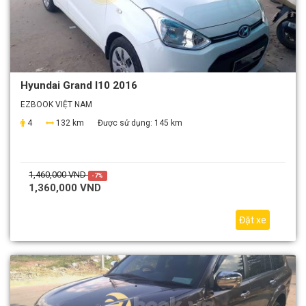
Hyundai Grand I10 2016
EZBOOK VIỆT NAM
4
132 km
Được sử dụng:
145 km
1,460,000 VND
-7%
1,360,000 VND
Đặt xe