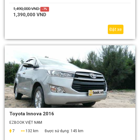
1,490,000 VND
-7%
1,390,000 VND
Đặt xe
Toyota Innova 2016
EZBOOK VIỆT NAM
7
132 km
Được sử dụng:
145 km