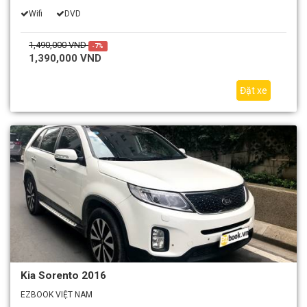
Wifi
DVD
1,490,000 VND
-7%
1,390,000 VND
Đặt xe
Kia Sorento 2016
EZBOOK VIỆT NAM