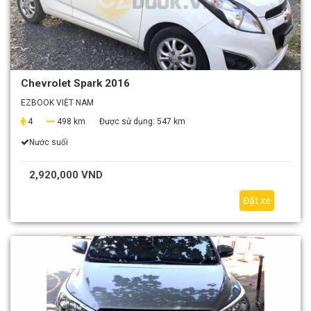
Chevrolet Spark 2016
EZBOOK VIỆT NAM
4
498 km
Được sử dụng:
547 km
Nước suối
2,920,000 VND
Đặt xe