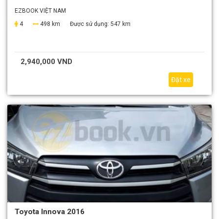
EZBOOK VIỆT NAM
4
498 km
Được sử dụng:
547 km
2,940,000 VND
Đặt xe
Toyota Innova 2016