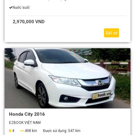
Nước suối
2,970,000 VND
Đặt xe
Honda City 2016
EZBOOK VIỆT NAM
4
498 km
Được sử dụng:
547 km