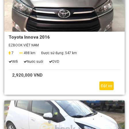
Toyota Innova 2016
EZBOOK VIỆT NAM
7
498 km
Được sử dụng:
547 km
Wifi
Nước suối
DVD
2,920,000 VND
Đặt xe