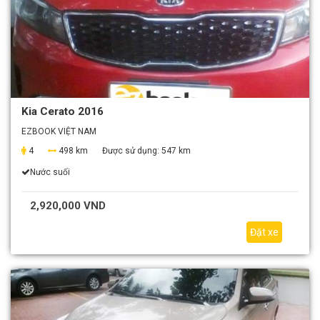
Kia Cerato 2016
EZBOOK VIỆT NAM
4
498 km
Được sử dụng:
547 km
Nước suối
2,920,000 VND
Đặt xe