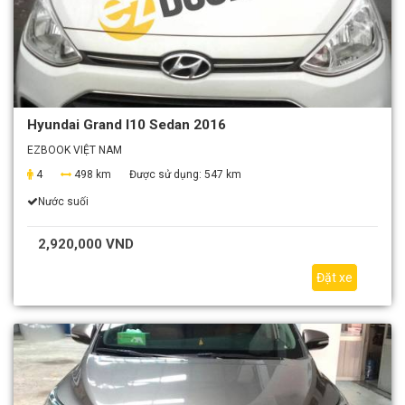
Hyundai Grand I10 Sedan 2016
EZBOOK VIỆT NAM
4
498 km
Được sử dụng:
547 km
Nước suối
2,920,000 VND
Đặt xe