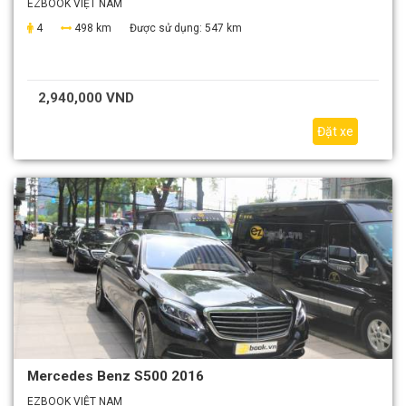
EZBOOK VIỆT NAM
4
498 km
Được sử dụng:
547 km
2,940,000 VND
Đặt xe
Mercedes Benz S500 2016
EZBOOK VIỆT NAM