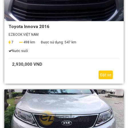
Toyota Innova 2016
EZBOOK VIỆT NAM
7
498 km
Được sử dụng:
547 km
Nước suối
2,930,000 VND
Đặt xe