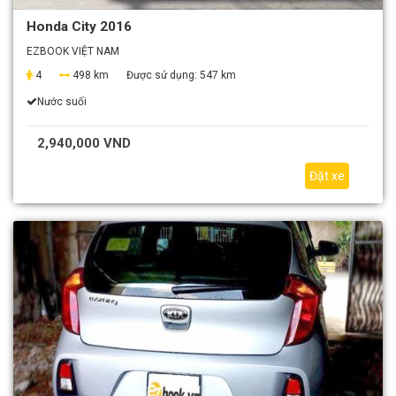
Honda City 2016
EZBOOK VIỆT NAM
4
498 km
Được sử dụng:
547 km
Nước suối
2,940,000 VND
Đặt xe