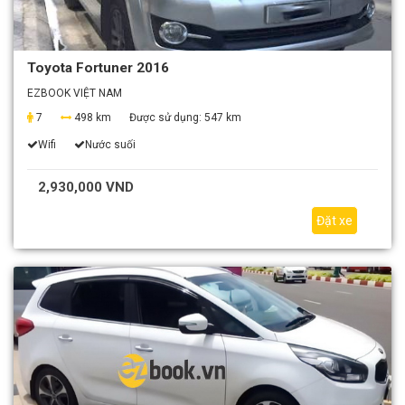
Toyota Fortuner 2016
EZBOOK VIỆT NAM
7
498 km
Được sử dụng:
547 km
Wifi
Nước suối
2,930,000 VND
Đặt xe