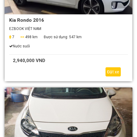
Kia Rondo 2016
EZBOOK VIỆT NAM
7
498 km
Được sử dụng:
547 km
Nước suối
2,940,000 VND
Đặt xe