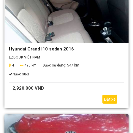
Hyundai Grand I10 sedan 2016
EZBOOK VIỆT NAM
4
498 km
Được sử dụng:
547 km
Nước suối
2,920,000 VND
Đặt xe