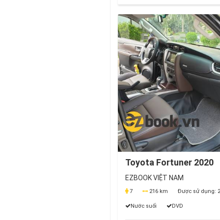
Toyota Fortuner 2020
EZBOOK VIỆT NAM
7
216 km
Được sử dụng:
2
Nước suối
DVD