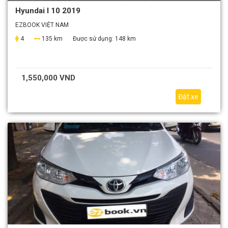
Hyundai I 10 2019
EZBOOK VIỆT NAM
4
135 km
Được sử dụng:
148 km
1,550,000 VND
Đặt xe