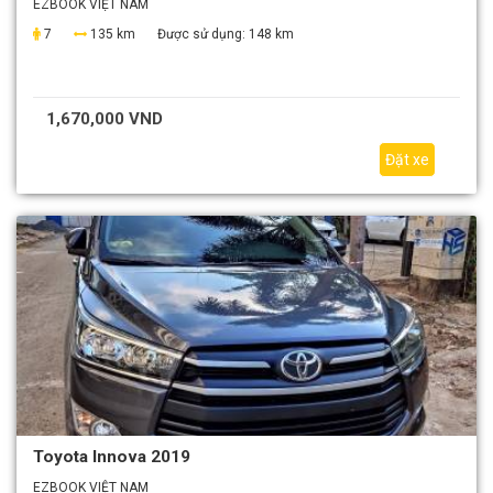
EZBOOK VIỆT NAM
7
135 km
Được sử dụng:
148 km
1,670,000 VND
Đặt xe
Toyota Innova 2019
EZBOOK VIỆT NAM