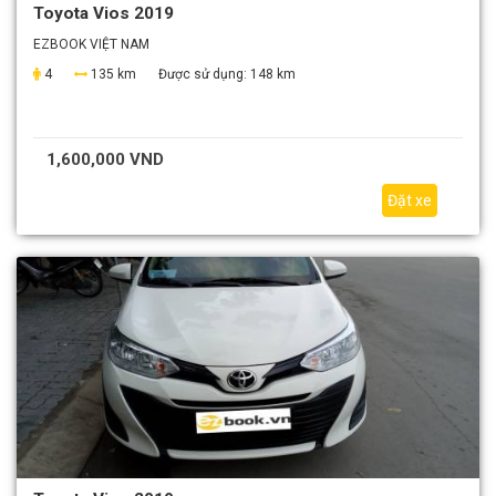
Toyota Vios 2019
EZBOOK VIỆT NAM
4
135 km
Được sử dụng:
148 km
1,600,000 VND
Đặt xe