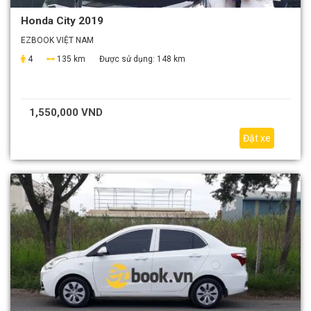
Honda City 2019
EZBOOK VIỆT NAM
4
135 km
Được sử dụng:
148 km
1,550,000 VND
Đặt xe