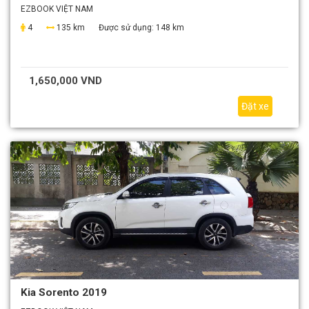
EZBOOK VIỆT NAM
4
135 km
Được sử dụng:
148 km
1,650,000 VND
Đặt xe
Kia Sorento 2019