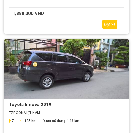
1,880,000 VND
Đặt xe
Toyota Innova 2019
EZBOOK VIỆT NAM
7
135 km
Được sử dụng:
148 km