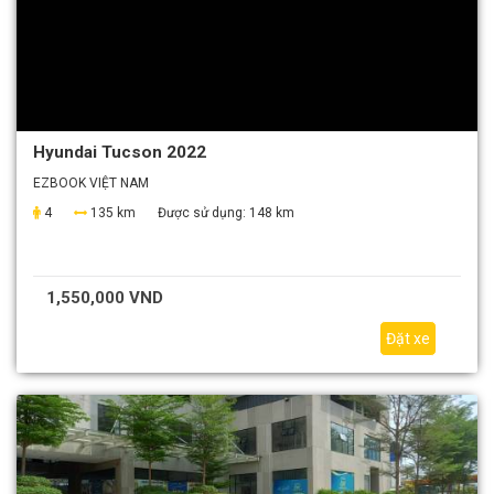
Hyundai Tucson 2022
EZBOOK VIỆT NAM
4
135 km
Được sử dụng:
148 km
1,550,000 VND
Đặt xe