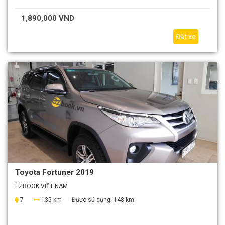
1,890,000 VND
Đặt xe
Toyota Fortuner 2019
EZBOOK VIỆT NAM
7
135 km
Được sử dụng:
148 km