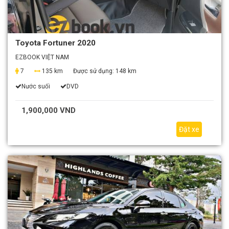
Toyota Fortuner 2020
EZBOOK VIỆT NAM
7
135 km
Được sử dụng:
148 km
Nước suối
DVD
1,900,000 VND
Đặt xe