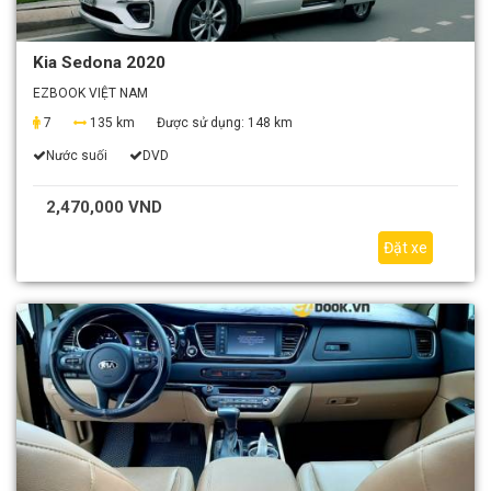
Kia Sedona 2020
EZBOOK VIỆT NAM
7
135 km
Được sử dụng:
148 km
Nước suối
DVD
2,470,000 VND
Đặt xe