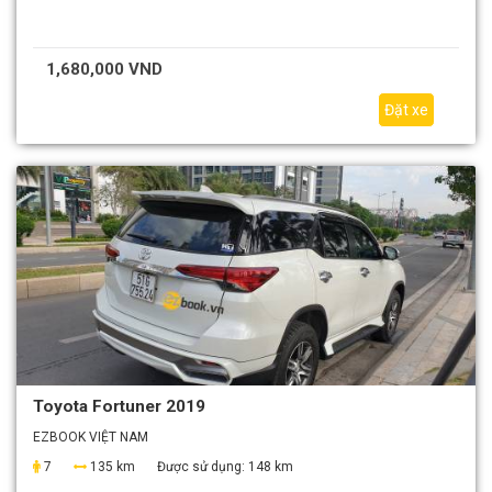
1,680,000 VND
Đặt xe
Toyota Fortuner 2019
EZBOOK VIỆT NAM
7
135 km
Được sử dụng:
148 km