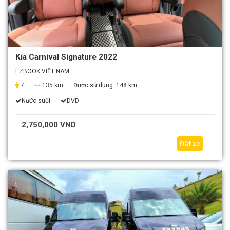
Kia Carnival Signature 2022
EZBOOK VIỆT NAM
7
135 km
Được sử dụng:
148 km
Nước suối
DVD
2,750,000 VND
Đặt xe