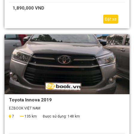
1,890,000 VND
Đặt xe
Toyota Innova 2019
EZBOOK VIỆT NAM
7
135 km
Được sử dụng:
148 km