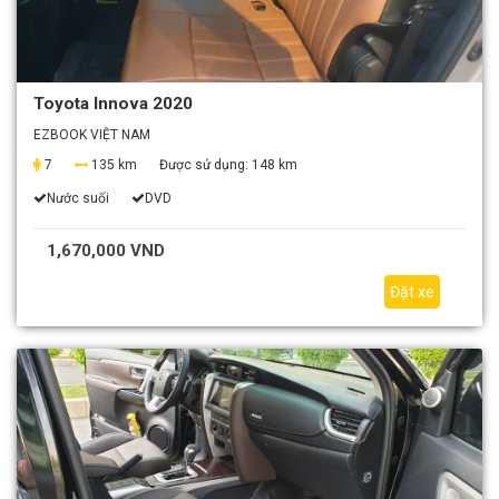
Toyota Innova 2020
EZBOOK VIỆT NAM
7
135 km
Được sử dụng:
148 km
Nước suối
DVD
1,670,000 VND
Đặt xe