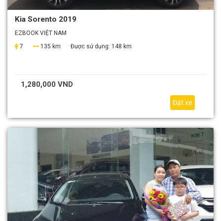
Kia Sorento 2019
EZBOOK VIỆT NAM
7
135 km
Được sử dụng:
148 km
1,280,000 VND
Đặt xe