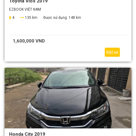
Toyota Vios 2019
EZBOOK VIỆT NAM
4
135 km
Được sử dụng:
148 km
1,600,000 VND
Đặt xe
Honda City 2019