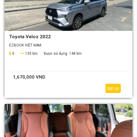
Toyota Veloz 2022
EZBOOK VIỆT NAM
0
135 km
Được sử dụng:
148 km
1,670,000 VND
Đặt xe