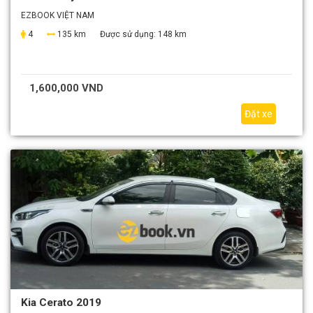
EZBOOK VIỆT NAM
4
135 km
Được sử dụng:
148 km
1,600,000 VND
Đặt xe
Kia Cerato 2019