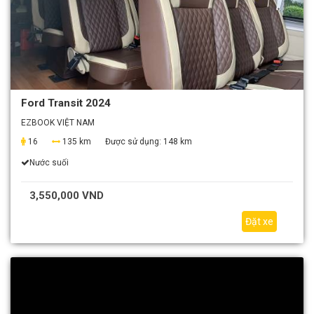
Ford Transit 2024
EZBOOK VIỆT NAM
16
135 km
Được sử dụng:
148 km
Nước suối
3,550,000 VND
Đặt xe