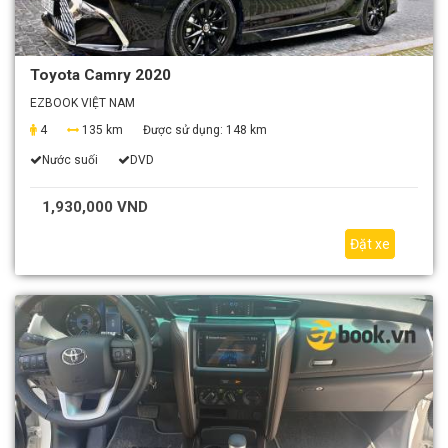
Toyota Camry 2020
EZBOOK VIỆT NAM
4
135 km
Được sử dụng:
148 km
Nước suối
DVD
1,930,000 VND
Đặt xe