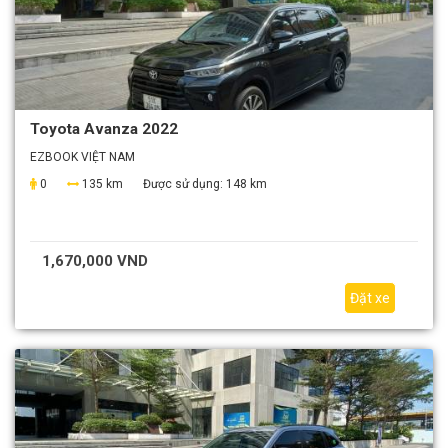
Toyota Avanza 2022
EZBOOK VIỆT NAM
0
135 km
Được sử dụng:
148 km
1,670,000 VND
Đặt xe