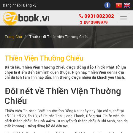
Đăng nhập |
Đăng ký
0931882382
Togg
0913999979
navi
Trang Chủ
Thuê xe đi Thiền viện Thường Chiếu
Thiền Viện Thường Chiếu
Đã từ lâu, Thiền Viện Thường Chiếu được đông đảo tín đồ Phật tử lựa
chọn là điểm đến tâm linh quen thuộc. Hiện nay, Thiền Viện còn là địa
chỉ du lịch tâm linh hấp dẫn, linh thiêng được nhiều du khách yêu thích.
Đôi nét về Thiền Viện Thường
Chiếu
Thiền Viện Thường Chiếu thuộc tỉnh Đồng Nai ngày nay. Địa chỉ cụ thể tại
số 001, tổ 23, ấp 1C, xã Phước Thái, Long Thành, Đồng Nai. Thiền viện chỉ
cách thành phố Biên Hoà 44km. Di chuyển từ thành phố Hồ Chí Minh, bạn chỉ
mất khoảng 1 tiếng đồng hồ để đến nơi.