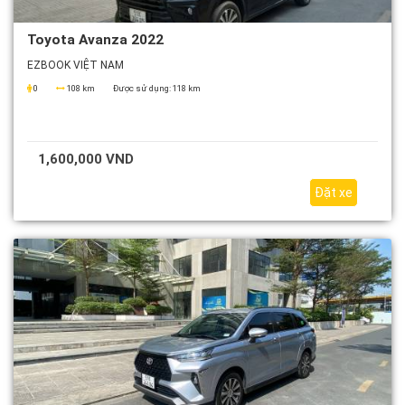
Toyota Avanza 2022
EZBOOK VIỆT NAM
0
108 km
Được sử dụng:
118 km
1,600,000 VND
Đặt xe