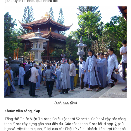
giữ, truyền tai nhau qua nhiều đời.
(Ảnh: Sưu tầm)
Khuôn viên rộng, đẹp
Tổng thể Thiền Viện Thường Chiếu rộng tới 52 hecta. Chính vì vậy các công
trình được xây dựng gần như đầy đủ. Các công trình được bố trí hợp lý, phù
hợp với việc tham quan, đi lại của các Phật tử và du khách. Lần lượt từ ngoài