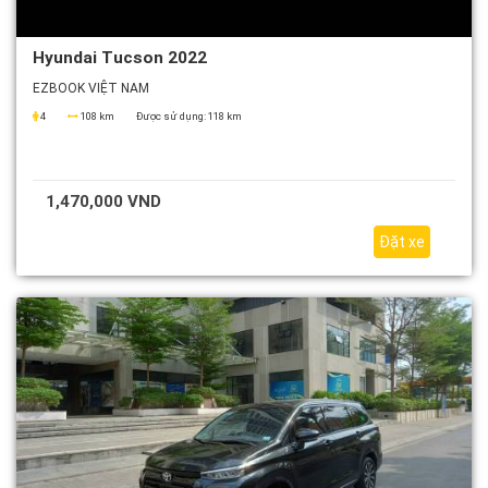
Hyundai Tucson 2022
EZBOOK VIỆT NAM
4
108 km
Được sử dụng:
118 km
1,470,000 VND
Đặt xe