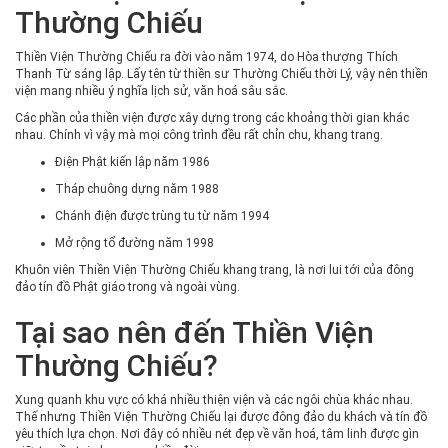
Thường Chiếu
Thiền Viện Thường Chiếu ra đời vào năm 1974, do Hòa thượng Thích
Thanh Từ sáng lập. Lấy tên từ thiền sư Thường Chiếu thời Lý, vậy nên thiền
viện mang nhiều ý nghĩa lịch sử, văn hoá sâu sắc.
Các phần của thiền viện được xây dựng trong các khoảng thời gian khác
nhau. Chính vì vậy mà mọi công trình đều rất chỉn chu, khang trang.
Điện Phật kiến lập năm 1986
Tháp chuông dựng năm 1988
Chánh điện được trùng tu từ năm 1994
Mở rộng tổ đường năm 1998
Khuôn viên Thiền Viện Thường Chiếu khang trang, là nơi lui tới của đông
đảo tín đồ Phật giáo trong và ngoài vùng.
Tại sao nên đến Thiền Viện
Thường Chiếu?
Xung quanh khu vực có khá nhiều thiện viện và các ngôi chùa khác nhau.
Thế nhưng Thiền Viện Thường Chiếu lại được đông đảo du khách và tín đồ
yêu thích lựa chọn. Nơi đây có nhiều nét đẹp về văn hoá, tâm linh được gìn