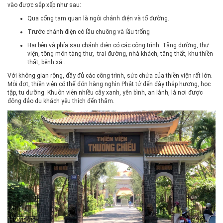
vào được sắp xếp như sau:
Qua cổng tam quan là ngôi chánh điện và tổ đường.
Trước chánh điện có lầu chuông và lầu trống
Hai bên và phía sau chánh điện có các công trình: Tăng đường, thư
viện, tông môn tàng thư, trai đường, nhà khách, tăng thất, khu thiền
thất, bệnh xá…
Với không gian rộng, đầy đủ các công trình, sức chứa của thiền viện rất lớn.
Mỗi đợt, thiền viện có thể đón hàng nghìn Phật tử đến đây thắp hương, học
tập, tu dưỡng. Khuôn viên nhiều cây xanh, yên bình, an lành, là nơi được
đông đảo du khách yêu thích đến thăm.