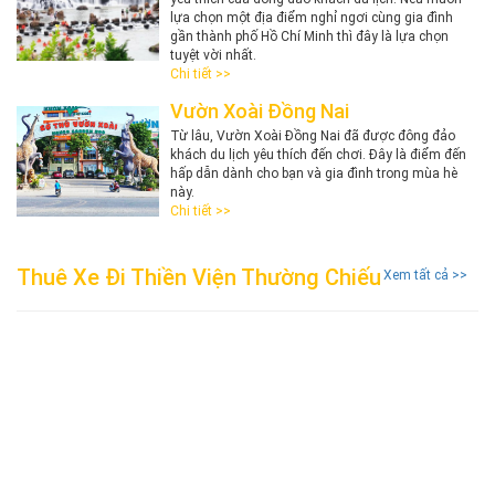
lựa chọn một địa điểm nghỉ ngơi cùng gia đình
gần thành phố Hồ Chí Minh thì đây là lựa chọn
tuyệt vời nhất.
Chi tiết >>
Vườn Xoài Đồng Nai
Từ lâu, Vườn Xoài Đồng Nai đã được đông đảo
khách du lịch yêu thích đến chơi. Đây là điểm đến
hấp dẫn dành cho bạn và gia đình trong mùa hè
này.
Chi tiết >>
Thuê Xe Đi Thiền Viện Thường Chiếu
Xem tất cả >>