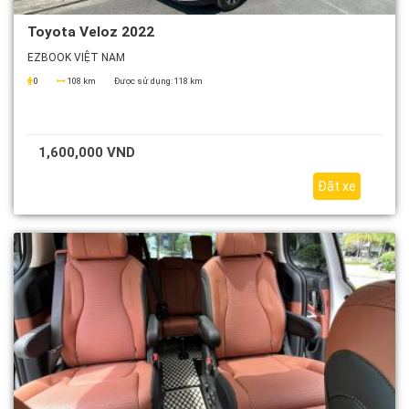
Toyota Veloz 2022
EZBOOK VIỆT NAM
0
108 km
Được sử dụng:
118 km
1,600,000 VND
Đặt xe