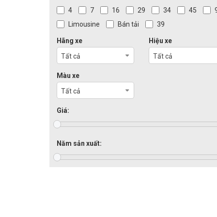
4
7
16
29
34
45
Limousine
Bán tải
39
Hãng xe
Hiệu xe
Tất cả
Tất cả
Màu xe
Tất cả
Giá:
Năm sản xuất: