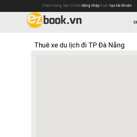
Chào mừng, bạn có thể
đăng nhập
hoặc
tạo tài khoản
C
Thuê xe du lịch đi TP Đà Nẵng