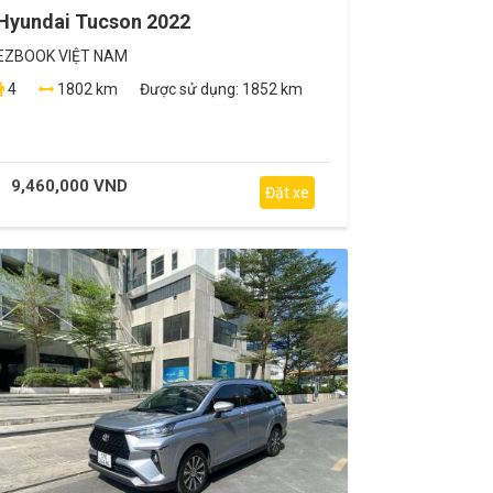
Hyundai Tucson 2022
EZBOOK VIỆT NAM
4
1802 km
Được sử dụng:
1852 km
9,460,000 VND
Đặt xe