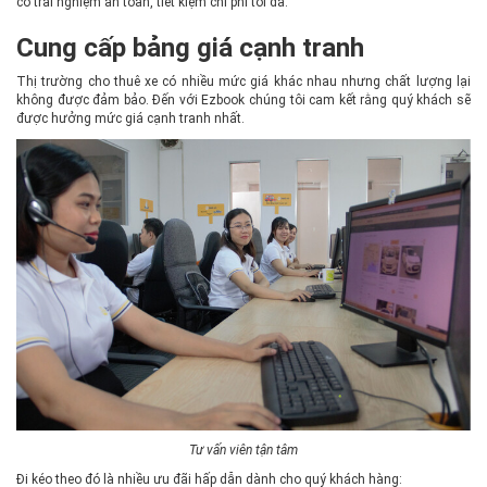
có trải nghiệm an toàn, tiết kiệm chi phí tối đa.
Cung cấp bảng giá cạnh tranh
Thị trường cho thuê xe có nhiều mức giá khác nhau nhưng chất lượng lại
không được đảm bảo. Đến với Ezbook chúng tôi cam kết rằng quý khách sẽ
được hưởng mức giá cạnh tranh nhất.
Tư vấn viên tận tâm
Đi kéo theo đó là nhiều ưu đãi hấp dẫn dành cho quý khách hàng: