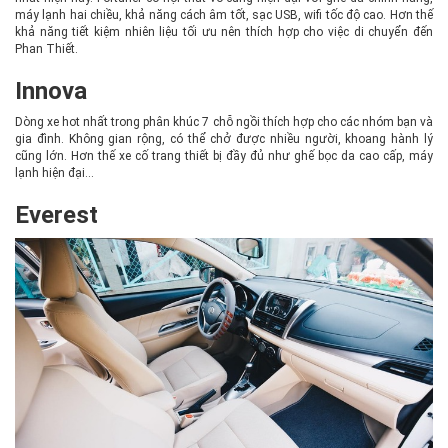
máy lạnh hai chiều, khả năng cách âm tốt, sạc USB, wifi tốc độ cao. Hơn thế
khả năng tiết kiệm nhiên liệu tối ưu nên thích hợp cho việc di chuyển đến
Phan Thiết.
Innova
Dòng xe hot nhất trong phân khúc 7 chỗ ngồi thích hợp cho các nhóm bạn và
gia đình. Không gian rộng, có thể chở được nhiều người, khoang hành lý
cũng lớn. Hơn thế xe cố trang thiết bị đầy đủ như ghế bọc da cao cấp, máy
lạnh hiện đại…
Everest