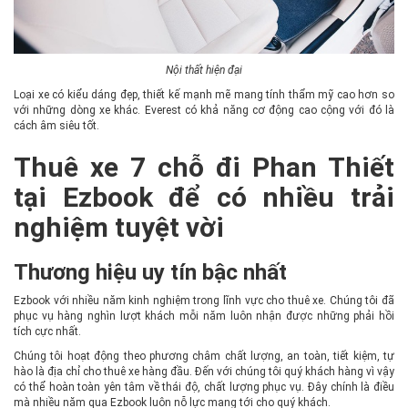
Nội thất hiện đại
Loại xe có kiểu dáng đẹp, thiết kế mạnh mẽ mang tính thẩm mỹ cao hơn so
với những dòng xe khác. Everest có khả năng cơ động cao cộng với đó là
cách âm siêu tốt.
Thuê xe 7 chỗ đi Phan Thiết
tại Ezbook để có nhiều trải
nghiệm tuyệt vời
Thương hiệu uy tín bậc nhất
Ezbook với nhiều năm kinh nghiệm trong lĩnh vực cho thuê xe. Chúng tôi đã
phục vụ hàng nghìn lượt khách mỗi năm luôn nhận được những phải hồi
tích cực nhất.
Chúng tôi hoạt động theo phương châm chất lượng, an toàn, tiết kiệm, tự
hào là địa chỉ cho thuê xe hàng đầu. Đến với chúng tôi quý khách hàng vì vậy
có thể hoàn toàn yên tâm về thái độ, chất lượng phục vụ. Đây chính là điều
mà nhiều năm qua Ezbook luôn nỗ lực mang tới cho quý khách.