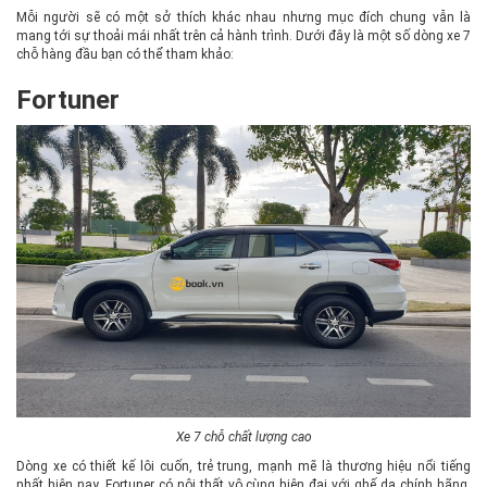
Mỗi người sẽ có một sở thích khác nhau nhưng mục đích chung vẫn là
mang tới sự thoải mái nhất trên cả hành trình. Dưới đây là một số dòng xe 7
chỗ hàng đầu bạn có thể tham khảo:
Fortuner
Xe 7 chỗ chất lượng cao
Dòng xe có thiết kế lôi cuốn, trẻ trung, mạnh mẽ là thương hiệu nổi tiếng
nhất hiện nay. Fortuner có nội thất vô cùng hiện đại với ghế da chính hãng,