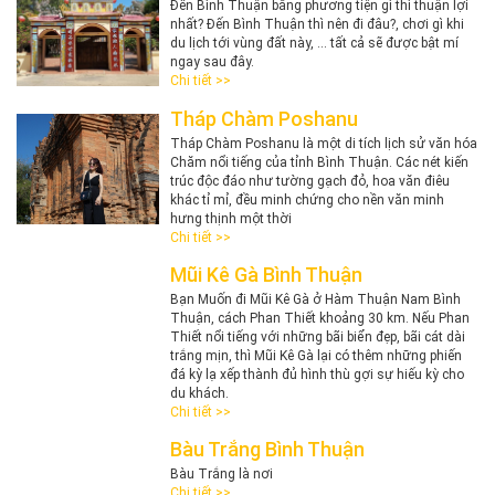
Đến Bình Thuận bằng phương tiện gì thì thuận lợi
nhất? Đến Bình Thuận thì nên đi đâu?, chơi gì khi
du lịch tới vùng đất này, ... tất cả sẽ được bật mí
ngay sau đây.
Chi tiết >>
Tháp Chàm Poshanu
Tháp Chàm Poshanu là một di tích lịch sử văn hóa
Chăm nổi tiếng của tỉnh Bình Thuận. Các nét kiến
trúc độc đáo như tường gạch đỏ, hoa văn điêu
khác tỉ mỉ, đều minh chứng cho nền văn minh
hưng thịnh một thời
Chi tiết >>
Mũi Kê Gà Bình Thuận
Bạn Muốn đi Mũi Kê Gà ở Hàm Thuận Nam Bình
Thuận, cách Phan Thiết khoảng 30 km. Nếu Phan
Thiết nổi tiếng với những bãi biển đẹp, bãi cát dài
trắng mịn, thì Mũi Kê Gà lại có thêm những phiến
đá kỳ lạ xếp thành đủ hình thù gợi sự hiếu kỳ cho
du khách.
Chi tiết >>
Bàu Trắng Bình Thuận
Bàu Trắng là nơi
Chi tiết >>