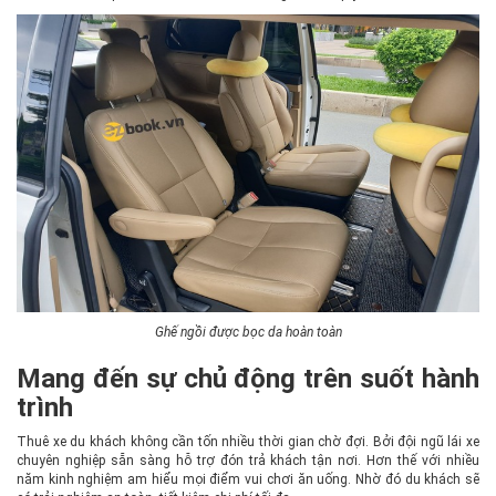
Ghế ngồi được bọc da hoàn toàn
Mang đến sự chủ động trên suốt hành
trình
Thuê xe du khách không cần tốn nhiều thời gian chờ đợi. Bởi đội ngũ lái xe
chuyên nghiệp sẵn sàng hỗ trợ đón trả khách tận nơi. Hơn thế với nhiều
năm kinh nghiệm am hiểu mọi điểm vui chơi ăn uống. Nhờ đó du khách sẽ