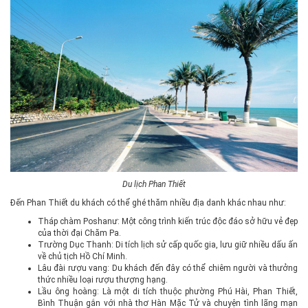
Du lịch Phan Thiết
Đến Phan Thiết du khách có thể ghé thăm nhiều địa danh khác nhau như:
Tháp chàm Poshanư: Một công trình kiến trúc độc đáo sở hữu vẻ đẹp
của thời đại Chăm Pa.
Trường Dục Thanh: Di tích lịch sử cấp quốc gia, lưu giữ nhiều dấu ấn
về chủ tịch Hồ Chí Minh.
Lâu đài rượu vang: Du khách đến đây có thể chiêm người và thưởng
thức nhiều loại rượu thượng hạng.
Lầu ông hoàng: Là một di tích thuộc phường Phú Hài, Phan Thiết,
Bình Thuận gắn với nhà thơ Hàn Mặc Tử và chuyện tình lãng mạn