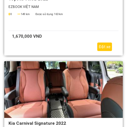
EZBOOK VIỆT NAM
0
149 km
Được sử dụng:
163 km
1,670,000 VND
Đặt xe
Kia Carnival Signature 2022