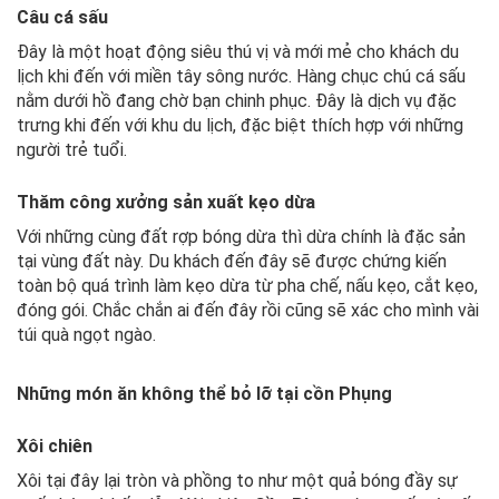
Câu cá sấu
Đây là một hoạt động siêu thú vị và mới mẻ cho khách du
lịch khi đến với miền tây sông nước. Hàng chục chú cá sấu
nằm dưới hồ đang chờ bạn chinh phục. Đây là dịch vụ đặc
trưng khi đến với khu du lịch, đặc biệt thích hợp với những
người trẻ tuổi.
Thăm công xưởng sản xuất kẹo dừa
Với những cùng đất rợp bóng dừa thì dừa chính là đặc sản
tại vùng đất này. Du khách đến đây sẽ được chứng kiến
toàn bộ quá trình làm kẹo dừa từ pha chế, nấu kẹo, cắt kẹo,
đóng gói. Chắc chắn ai đến đây rồi cũng sẽ xác cho mình vài
túi quà ngọt ngào.
Những món ăn không thể bỏ lỡ tại cồn Phụng
Xôi chiên
Xôi tại đây lại tròn và phồng to như một quả bóng đầy sự