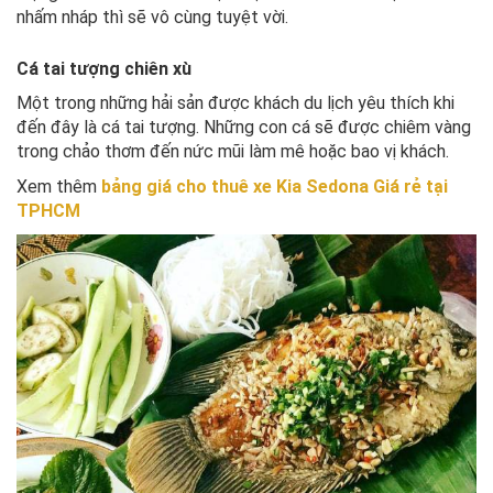
nhấm nháp thì sẽ vô cùng tuyệt vời.
Cá tai tượng chiên xù
Một trong những hải sản được khách du lịch yêu thích khi
đến đây là cá tai tượng. Những con cá sẽ được chiêm vàng
trong chảo thơm đến nức mũi làm mê hoặc bao vị khách.
Xem thêm
bảng giá cho thuê xe Kia Sedona Giá rẻ tại
TPHCM