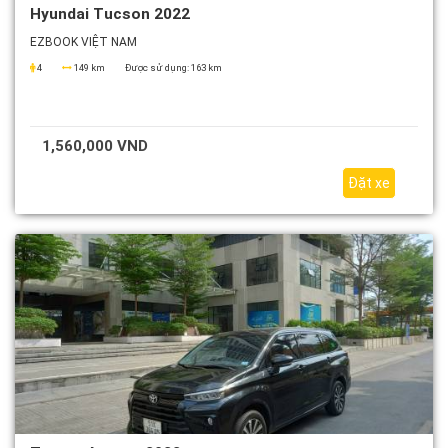
Hyundai Tucson 2022
EZBOOK VIỆT NAM
4
149 km
Được sử dụng:
163 km
1,560,000 VND
Đặt xe