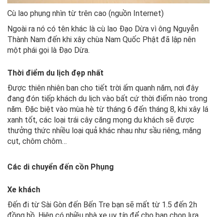
Cù lao phụng nhìn từ trên cao (nguồn Internet)
Ngoài ra nó có tên khác là cù lao Đạo Dừa vì ông Nguyễn
Thành Nam đến khi xây chùa Nam Quốc Phật đã lập nên
một phái gọi là Đạo Dừa.
Thời điểm du lịch đẹp nhất
Được thiên nhiên ban cho tiết trời ấm quanh năm, nơi đây
đang đón tiếp khách du lịch vào bất cứ thời điểm nào trong
năm. Đặc biệt vào mùa hè từ tháng 6 đến tháng 8, khi xây lá
xanh tốt, các loại trái cây căng mọng du khách sẽ được
thưởng thức nhiều loại quả khác nhau như sầu riêng, măng
cụt, chôm chôm…
Các di chuyển đến cồn Phụng
Xe khách
Đến đi từ Sài Gòn đến Bến Tre bạn sẽ mất từ 1.5 đến 2h
đồng hồ. Hiện có nhiều nhà xe uy tín để cho bạn chọn lựa.