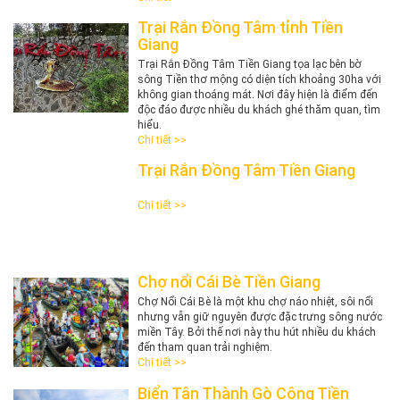
Trại Rắn Đồng Tâm tỉnh Tiền
Giang
Trại Rắn Đồng Tâm Tiền Giang tọa lạc bên bờ
sông Tiền thơ mộng có diện tích khoảng 30ha với
không gian thoáng mát. Nơi đây hiện là điểm đến
độc đáo được nhiều du khách ghé thăm quan, tìm
hiểu.
Chi tiết >>
Trại Rắn Đồng Tâm Tiền Giang
Chi tiết >>
Chợ nổi Cái Bè Tiền Giang
Chợ Nổi Cái Bè là một khu chợ náo nhiệt, sôi nổi
nhưng vẫn giữ nguyên được đặc trưng sông nước
miền Tây. Bởi thế nơi này thu hút nhiều du khách
đến tham quan trải nghiệm.
Chi tiết >>
Biển Tân Thành Gò Công Tiền