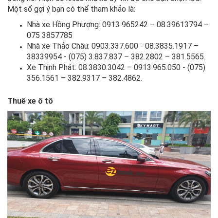
Một số gợi ý bạn có thể tham khảo là:
Nhà xe Hồng Phượng: 0913 965242 – 08.39613794 –
075 3857785
Nhà xe Thảo Châu: 0903.337.600 - 08.3835.1917 –
38339954 - (075) 3.837.837 – 382.2802 – 381.5565.
Xe Thịnh Phát: 08.3830.3042 – 0913.965.050 - (075)
356.1561 – 382.9317 – 382.4862.
Thuê xe ô tô