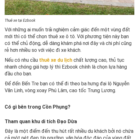
Thuê xe tại Ezbook
Với những ai muốn trải nghiệm cảm giác đến một vùng đất
mới thì có thể chọn thuê xe ô tô. Với phương tiện này bạn
có thể chủ động, dễ dàng khám phá nơi đây và chi phí cũng
rẻ hơn nhiều so với việc đi xe khách.
Nếu có nhu cầu
thuê xe du lịch
chất lượng cao, thủ tục
nhanh chóng giá hợp lý thì Ezbook chính là chọn lựa hàng
đầu cho bạn.
Để đến Bến Tre bạn có thể đi theo ba hưng đại lộ Nguyễn
Văn Linh, vòng xoay Phú Lâm, cao tốc Trung Lương.
Có gì bên trong Cồn Phụng?
Tham quan khu di tích Đạo Dừa
Đây là một điểm đến thu hút rất nhiều du khách bởi nó chứa
cả một nét đẹp tín ngưỡng, văn hóa độc đáo của vùng đất