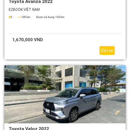
Toyota Avanza 2022
EZBOOK VIỆT NAM
0
149 km
Được sử dụng:
163 km
1,670,000 VND
Đặt xe
Toyota Veloz 2022