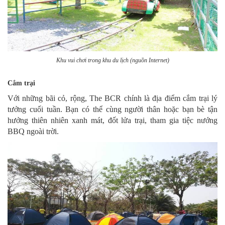
Khu vui chơi trong khu du lịch (nguồn Internet)
Cắm trại
Với những bãi cỏ, rộng, The BCR chính là địa điểm cắm trại lý
tưởng cuối tuần. Bạn có thể cùng người thân hoặc bạn bè tận
hưởng thiên nhiên xanh mát, đốt lửa trại, tham gia tiệc nướng
BBQ ngoài trời.