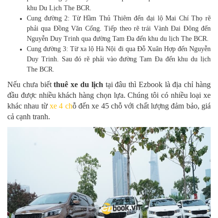
khu Du Lịch The BCR.
Cung đường 2: Từ Hầm Thủ Thiêm đến đại lộ Mai Chí Thọ rẽ
phải qua Đồng Văn Cống. Tiếp theo rẽ trái Vành Đai Đông đến
Nguyễn Duy Trinh qua đường Tam Đa đến khu du lịch The BCR.
Cung đường 3: Từ xa lộ Hà Nội đi qua Đỗ Xuân Hợp đến Nguyễn
Duy Trinh. Sau đó rẽ phải vào đường Tam Đa đến khu du lịch
The BCR.
Nếu chưa biết
thuê xe du lịch
tại đâu thì Ezbook là địa chỉ hàng
đầu được nhiều khách hàng chọn lựa. Chúng tôi có nhiều loại xe
khác nhau từ
xe 4 ch
ỗ đến xe 45 chỗ với chất lượng đảm bảo, giá
cả cạnh tranh.