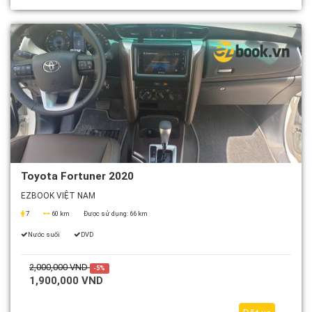
Toyota Fortuner 2020
EZBOOK VIỆT NAM
7
60 km
Được sử dụng:
66 km
Nước suối
DVD
2,000,000 VND
-5%
1,900,000 VND