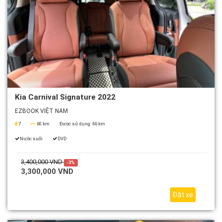
Kia Carnival Signature 2022
EZBOOK VIỆT NAM
7
60 km
Được sử dụng:
66 km
Nước suối
DVD
3,400,000 VND
-3%
3,300,000 VND
Đặt xe