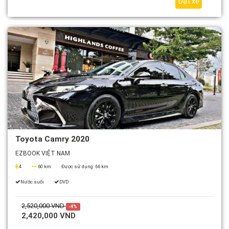
Đặt xe
Toyota Camry 2020
EZBOOK VIỆT NAM
4
60 km
Được sử dụng:
66 km
Nước suối
DVD
2,520,000 VND
-4%
2,420,000 VND