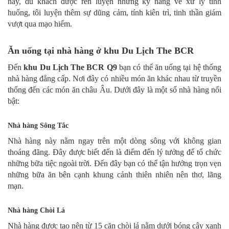
này, du khách được rèn luyện những kỹ năng về xử lý tình
huống, tôi luyện thêm sự dũng cảm, tính kiên trì, tinh thần giám
vượt qua mạo hiểm.
Ăn uống tại nhà hàng ở khu Du Lịch The BCR
Đến
khu Du Lịch The BCR Q9
bạn có thể ăn uống tại hệ thống
nhà hàng đẳng cấp. Nơi đây có nhiều món ăn khác nhau từ truyền
thống đến các món ăn châu Âu. Dưới đây là một số nhà hàng nổi
bật:
Nhà hàng Sông Tắc
Nhà hàng này nằm ngay trên một dòng sông với không gian
thoáng đãng. Đây được biết đến là điểm đến lý tưởng để tổ chức
những bữa tiệc ngoài trời. Đến đây bạn có thể tận hưởng trọn vẹn
những bữa ăn bên cạnh khung cảnh thiên nhiên nên thơ, lãng
mạn.
Nhà hàng Chòi Lá
Nhà hàng được tạo nên từ 15 căn chòi lá nằm dưới bóng cây xanh