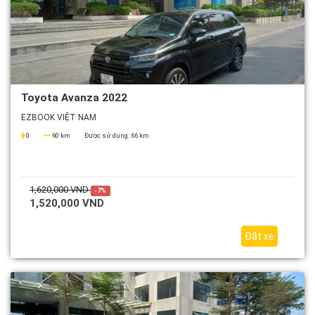
Toyota Avanza 2022
EZBOOK VIỆT NAM
0
60 km
Được sử dụng:
66 km
1,620,000 VND
-7%
1,520,000 VND
Đặt xe