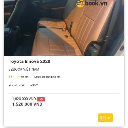
Toyota Innova 2020
EZBOOK VIỆT NAM
7
60 km
Được sử dụng:
66 km
Nước suối
DVD
1,620,000 VND
-7%
1,520,000 VND
Đặt xe