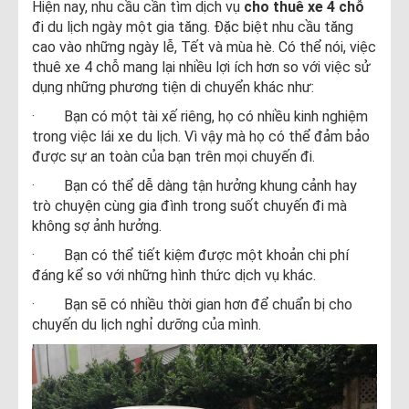
Hiện nay, nhu cầu cần tìm dịch vụ
cho thuê xe 4 chỗ
đi du lịch ngày một gia tăng. Đặc biệt nhu cầu tăng
cao vào những ngày lễ, Tết và mùa hè. Có thể nói, việc
thuê xe 4 chỗ mang lại nhiều lợi ích hơn so với việc sử
dụng những phương tiện di chuyển khác như:
· Bạn có một tài xế riêng, họ có nhiều kinh nghiệm
trong việc lái xe du lịch. Vì vậy mà họ có thể đảm bảo
được sự an toàn của bạn trên mọi chuyến đi.
· Bạn có thể dễ dàng tận hưởng khung cảnh hay
trò chuyện cùng gia đình trong suốt chuyến đi mà
không sợ ảnh hưởng.
· Bạn có thể tiết kiệm được một khoản chi phí
đáng kể so với những hình thức dịch vụ khác.
· Bạn sẽ có nhiều thời gian hơn để chuẩn bị cho
chuyến du lịch nghỉ dưỡng của mình.