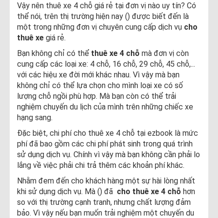
Vậy nên thuê xe 4 chỗ giá rẻ tại đơn vị nào uy tín? Có
thể nói, trên thị trường hiện nay () được biết đến là
một trong những đơn vị chuyên cung cấp dịch vụ
cho
thuê xe
giá rẻ.
Bạn không chỉ có thể
thuê xe 4 chỗ
mà đơn vị còn
cung cấp các loại xe: 4 chỗ, 16 chỗ, 29 chỗ, 45 chỗ,...
với các hiệu xe đời mới khác nhau. Vì vậy mà bạn
không chỉ có thể lựa chọn cho mình loại xe có số
lượng chỗ ngồi phù hợp. Mà bạn còn có thể trải
nghiệm chuyến du lịch của mình trên những chiếc xe
hạng sang.
Đặc biệt, chi phí cho thuê xe 4 chỗ tại ezbook là mức
phí đã bao gồm các chi phí phát sinh trong quá trình
sử dụng dịch vụ. Chính vì vậy mà bạn không cần phải lo
lắng về việc phải chi trả thêm các khoản phí khác.
Nhằm đem đến cho khách hàng một sự hài lòng nhất
khi sử dụng dịch vụ. Mà () đã
cho thuê xe 4 chỗ
hơn
so với thị trường cạnh tranh, nhưng chất lượng đảm
bảo. Vì vậy nếu bạn muốn trải nghiệm một chuyến du