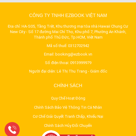
CÔNG TY TNHH EZBOOK VIỆT NAM
Địa chỉ: HA-S05, Tầng Trệt, Khu thương mại tòa nhà Hawaii Chung Cư
New City - Số 17 đường Mai Chí Thọ, Khu phố 7, Phường An Khánh,
Thành phố Thủ Đức, Tp.HCM, Việt Nam
Mã số thuế: 0312702942
Email:
booking@ezbook.vn
Số điện thoại:
0913999979
Người đại diện: Lê Thị Thu Trang - Giám đốc
CHÍNH SÁCH
Quy Chế Hoạt Động
Chính Sách Bảo Vệ Thông Tin Cá Nhân
Cơ Chế Giải Quyết Tranh Chấp, Khiếu Nại
Chính Sách Hủy Đổi Chuyến