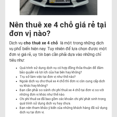
Nên thuê xe 4 chỗ giá rẻ tại
đơn vị nào?
Dịch vụ
cho thuê xe 4 chỗ
là một trong những dịch
vụ phổ biến hiện nay. Tuy nhiên để lựa chọn được một
đơn vị giá rẻ, uy tín bạn cần phải dựa vào những chỉ
tiêu như:
Quá trình sử dụng dịch vụ có hợp đồng thỏa thuận để đảm
bảo quyền và lợi ích của hai bên hay không?
Trụ sở làm việc tại đơn vị như thế nào?
Ngoài dịch vụ cho thuê xe 4 chỗ thì đơn vị còn cung cấp dịch
vụ khác hay không?
Bạn cần phải so sánh chi phí thuê xe 4 chỗ tại đơn vị so với
những đơn vị khác như thế nào.
Chi phí thuê xe đã bao gồm các khoản chi phí phát sinh trong
quá trình sử dụng dịch vụ hay chưa.
Bạn nên tham khảo ý kiến của những khách hàng đã sử dụng
dịch vụ tại đơn vị.