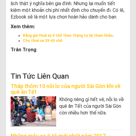
lịch thật ý nghĩa bên gia đình. Nhưng lại muốn tiết
kiệm một khoản chi phí nhất định cho chuyến đi. Có lẽ,
Ezbook sẽ là một lựa chọn hoàn hảo dành cho bạn.
Xem thêm:
Bảng giá thuê xe 4 chỗ theo tháng tự lái tham khảo
.
Cho thuê xe 29-45 chỗ
Trân Trọng
Tin Tức Liên Quan
Thấp thỏm 10 nỗi lo của người Sài Gòn khi về
quê ăn Tết
Không riêng gì hết vé, nỗi lo về
quê ăn Tết của người Sài Gòn
còn nhiều hơn thế nữa.
Những mẫu xe ô tô mới nhất năm 2017